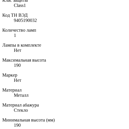
Клас защиты
Class1
Код ТН ВЭД
9405190032
Количество ламп
1
Лампы в комплекте
Нет
Максимальная высота
190
Маркер
Нет
Материал
Металл
Материал абажура
Стекло
Минимальная высота (мм)
190