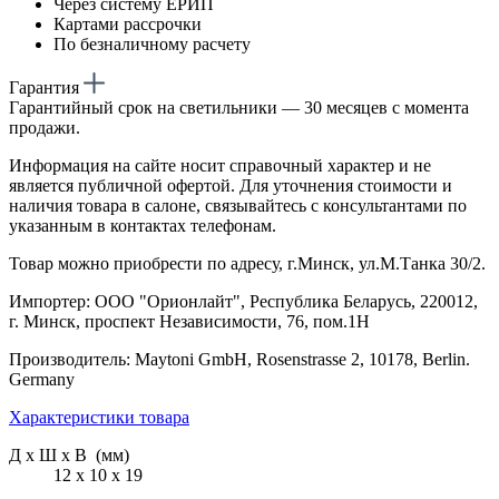
Через систему ЕРИП
Картами рассрочки
По безналичному расчету
Гарантия
Гарантийный срок на светильники — 30 месяцев с момента
продажи.
Информация на сайте носит справочный характер и не
является публичной офертой. Для уточнения стоимости и
наличия товара в салоне, связывайтесь с консультантами по
указанным в контактах телефонам.
Товар можно приобрести по адресу, г.Минск, ул.М.Танка 30/2.
Импортер: ООО "Орионлайт", Республика Беларусь, 220012,
г. Минск, проспект Независимости, 76, пом.1Н
Производитель: Maytoni GmbH, Rosenstrasse 2, 10178, Berlin.
Germany
Характеристики товара
Д х Ш х В (мм)
12 х 10 х 19