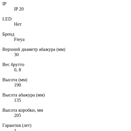
IP
IP 20
LED
Нет
Бренд
Freya
Верхний диаметр абажура (мм)
30
Вес брутто
0, 8
Высота (мм)
190
Высота абажура (мм)
135
Высота коробки, мм
205
Гарантия (лет)
1