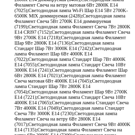
Филамент Свеча на ветру матовая 6Вт 2800K E14
(7025);Светодиодная лампа Wi-Fi Шар E14 5Вт 2700K-
6500K MIX диммируемая (2428);Светодиодная лампа
Филамент Свеча 5Вт 2700K E14 диммируемая
(7199);Светодиодная лампа Филамент Свеча 7Вт 2800K
E14 CRI97 (7152);Светодиодная лампа Филамент Свеча
9Вт 2700K E14 (7218);Светодиодная лампа Филамент
Шар 9Вт 2800K E14 (7136);Светодиодная лампа
Стандарт Шар 7Вт 3000K E14 (7242);Светодиодная
лампа Филамент Шар 6Вт 4000K E14
(7022);Светодиодная лампа Стандарт Шар 7Вт 4000K
E14 (7055);Светодиодная лампа Стандарт Свеча 10Вт
3000K E14 (7241);Светодиодная лампа Филамент Шар
6Вт 2800K E14 (7021);Светодиодная лампа Филамент
Свеча матовая 6Вт 4000K E14 (7045);Светодиодная
лампа Стандарт Шар 7Вт 2800K E14
(7054);Светодиодная лампа Филамент Шар 9Вт 2700K
E14 (7221);Светодиодная лампа Стандарт Свеча 10Вт
4000K E14 (7065);Светодиодная лампа Стандарт Свеча
7Вт 4000K E14 (7049);Светодиодная лампа Стандарт
Свеча 7Вт 3000K E14 (7230);Светодиодная лампа
Филамент Свеча на ветру 6Вт 2800K E14
(7017);Светодиодная лампа Филамент Свеча 9Вт 4000K
E14 (7135);Светодиодная лампа Филамент Свеча на