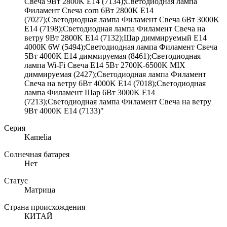
Свеча 9Вт 2800K E14 (7134);Светодиодная лампа
Филамент Свеча corn 6Вт 2800K E14
(7027);Светодиодная лампа Филамент Свеча 6Вт 3000K
E14 (7198);Светодиодная лампа Филамент Свеча на
ветру 9Вт 2800K E14 (7132);Шар диммируемый Е14
4000К 6W (5494);Светодиодная лампа Филамент Свеча
5Вт 4000K E14 диммируемая (8461);Светодиодная
лампа Wi-Fi Свеча E14 5Вт 2700K-6500K MIX
диммируемая (2427);Светодиодная лампа Филамент
Свеча на ветру 6Вт 4000K E14 (7018);Светодиодная
лампа Филамент Шар 6Вт 3000K E14
(7213);Светодиодная лампа Филамент Свеча на ветру
9Вт 4000K E14 (7133)"
Серия
Kamelia
Солнечная батарея
Нет
Статус
Матрица
Страна происхождения
КИТАЙ