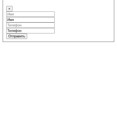
×
Отправить