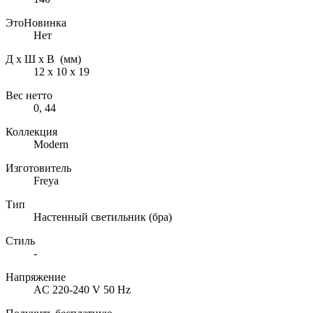
ЭтоНовинка
Нет
Д х Ш х В (мм)
12 х 10 х 19
Вес нетто
0, 44
Коллекция
Modern
Изготовитель
Freya
Тип
Настенный светильник (бра)
Стиль
-
Напряжение
AC 220-240 V 50 Hz