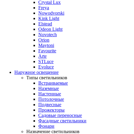
Crystal Lux
Freya
Nowodvorski
Kink Light
Elstead
Odeon Light
Novotech
Orion
Maytoni
Favourite
Arte
STLuce
Evoluce
Наружное освещение
Типы светильников
Встраиваемые
Наземные
Настенные
Потолочные
Подвесные
Прожекторы
Садовые переносные
Фасадные светильники
Фонари
Назначение светильников