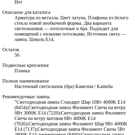
Нет
Описание для каталога
Арматура из металла. Цвет латунь. Плафоны из белого
стекла новой необычной формы. Два варианта
светильников — потолочные и бра. Подходит для
помещений с низкими потолками. Источник света —
лампа. Цоколь E14.
Остаток
50
Подвесные крепления
Планка
Полное наименование
Настенный светильник (бра) Камелия / Kamelia
Рекомендуемые лампы
"Светодиодная лампа Стандарт Шар 10Вт 4000K E14
(8454);Светодиодная лампа Филамент Свеча на ветру
9Вт 3000K E14 (7220);Светодиодная лампа Филамент
Свеча на ветру матовая 6Вт 4000K E14
(7026);Светодиодная лампа Филамент Шар 9Вт 4000K
E14 (7137);Светодиодная лампа Филамент Свеча 5Вт
2800K E14 диммируемая (8460);Светодиодная лампа