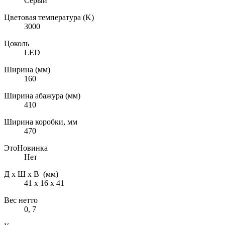
Серый
Цветовая температура (K)
3000
Цоколь
LED
Ширина (мм)
160
Ширина абажура (мм)
410
Ширина коробки, мм
470
ЭтоНовинка
Нет
Д х Ш х В (мм)
41 х 16 х 41
Вес нетто
0, 7