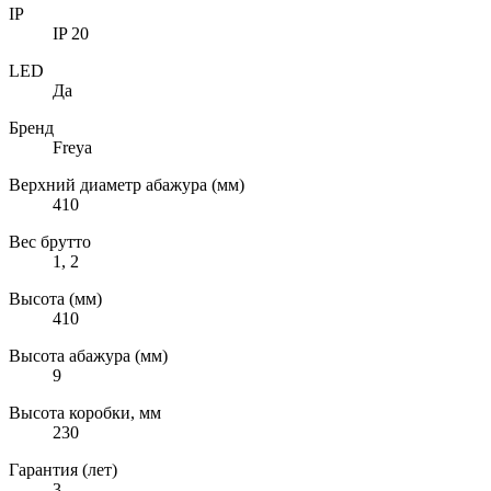
IP
IP 20
LED
Да
Бренд
Freya
Верхний диаметр абажура (мм)
410
Вес брутто
1, 2
Высота (мм)
410
Высота абажура (мм)
9
Высота коробки, мм
230
Гарантия (лет)
3