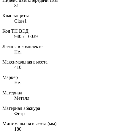
Индекс цветопередачи (Ra)
81
Клас защиты
Class1
Код ТН ВЭД
9405110039
Лампы в комплекте
Нет
Максимальная высота
410
Маркер
Нет
Материал
Металл
Материал абажура
Фетр
Минимальная высота (мм)
180