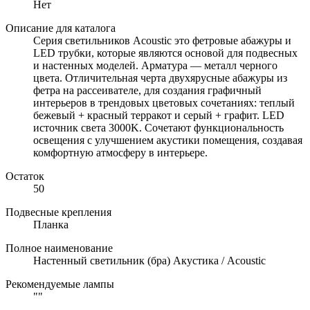
Нет
Описание для каталога
Серия светильников Acoustic это фетровые абажуры и
LED трубки, которые являются основой для подвесных
и настенных моделей. Арматура — металл черного
цвета. Отличительная черта двухярусные абажуры из
фетра на рассеивателе, для создания графичный
интерьеров в трендовых цветовых сочетаниях: теплый
бежевый + красный терракот и серый + графит. LED
источник света 3000K. Сочетают функциональность
освещения с улучшением акустики помещения, создавая
комфортную атмосферу в интерьере.
Остаток
50
Подвесные крепления
Планка
Полное наименование
Настенный светильник (бра) Акустика / Acoustic
Рекомендуемые лампы
""