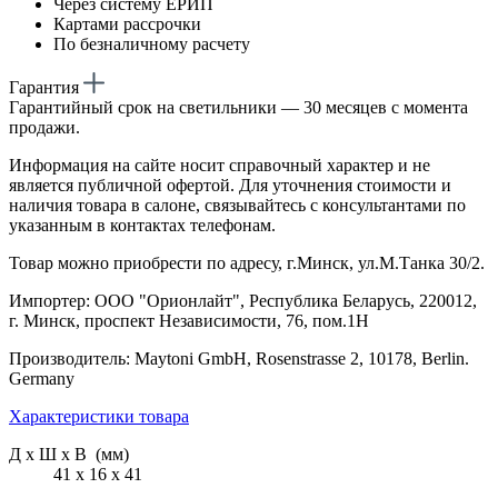
Через систему ЕРИП
Картами рассрочки
По безналичному расчету
Гарантия
Гарантийный срок на светильники — 30 месяцев с момента
продажи.
Информация на сайте носит справочный характер и не
является публичной офертой. Для уточнения стоимости и
наличия товара в салоне, связывайтесь с консультантами по
указанным в контактах телефонам.
Товар можно приобрести по адресу, г.Минск, ул.М.Танка 30/2.
Импортер: ООО "Орионлайт", Республика Беларусь, 220012,
г. Минск, проспект Независимости, 76, пом.1Н
Производитель: Maytoni GmbH, Rosenstrasse 2, 10178, Berlin.
Germany
Характеристики товара
Д х Ш х В (мм)
41 х 16 х 41