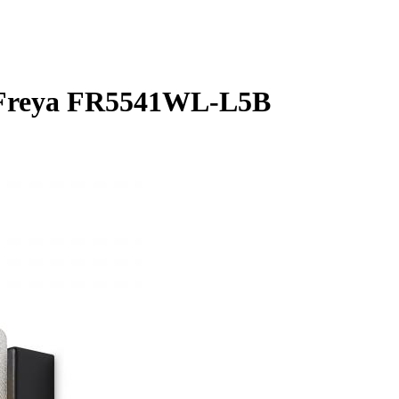
 Freya FR5541WL-L5B