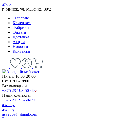
Меню
г. Минск, ул. М.Танка, 30/2
О салоне
Клиентам
Фабрики
Оплата
Доставка
Акции
Новости
Контакты
Пн-пт: 10:00-20:00
Сб: 11:00-18:00
Вс: выходной
+375 29 193-50-69
Наши контакты
+375 29 193-50-69
asvetby
asvetby
asvet.by@gmail.com