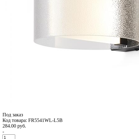
Под заказ
Код товара: FR5541WL-L5B
284.00 руб.
-