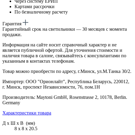
Через систему ЕРИП
Картами рассрочки
По безналичному расчету
Гарантия
Гарантийный срок на светильники — 30 месяцев с момента
продажи.
Информация на сайте носит справочный характер и не
является публичной офертой. Для уточнения стоимости и
наличия товара в салоне, связывайтесь с консультантами по
указанным в контактах телефонам.
Товар можно приобрести по адресу, г.Минск, ул.М.Танка 30/2.
Импортер: ООО "Орионлайт", Республика Беларусь, 220012,
г. Минск, проспект Независимости, 76, пом.1Н
Производитель: Maytoni GmbH, Rosenstrasse 2, 10178, Berlin.
Germany
Характеристики товара
Д х Ш х В (мм)
8 х 8 х 20.5