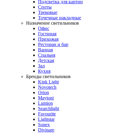
Подсветка для картин
Споты
Трековые
Точечные накладные
Назначение светильников
Офис
Гостиная
Прихожая
Ресторан и бар
Ванная
Спальня
Детская
Зал
Кухня
Бренды светильников
Kink Light
Novotech
Orion
Maytoni
Lumion
Searchlight
Favourite
Lightstar
Sonex
Divinare