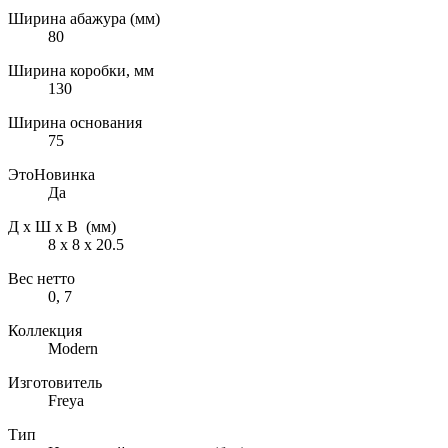
Ширина абажура (мм)
80
Ширина коробки, мм
130
Ширина основания
75
ЭтоНовинка
Да
Д х Ш х В (мм)
8 х 8 х 20.5
Вес нетто
0, 7
Коллекция
Modern
Изготовитель
Freya
Тип