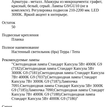
Арматура - металл. Абажуры из микроцемента: графит,
красный, белый, серый. Лампы G9/GU10 (не в
комплекте). Регулировка подвесов 210-2200 мм. LED
3000K. Яркий акцент в интерьере.
Остаток
50
Подвесные крепления
Планка
Полное наименование
Настенный светильник (бра) Терра / Terra
Рекомендуемые лампы
"Светодиодная лампа Стандарт Капсула 5Вт 4000K G9
(7182);Светодиодная лампа Стандарт Капсула 5Вт
3000K G9 (7181);Светодиодная лампа Стандарт Капсула
7Вт 4000K G9 (7037);Светодиодная лампа Стандарт
Капсула 7Вт 3000K G9 (7187);Лампочка
7091;Светодиодная лампа Стандарт Капсула 5Вт 3000K
G9 (7185);Лампочка 7090;Светодиодная лампа Стандарт
Капсула 7Вт 4000K G9 (7188);Светодиодная лампа
Стандарт Капсула 5Вт 4000K G9 (7186)"
Серия