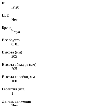
IP
IP 20
LED
Нет
Бренд
Freya
Вес брутто
0, 81
Высота (мм)
205
Высота абажура (мм)
205
Высота коробки, мм
100
Гарантия (лет)
1
Датчик движения
Нет