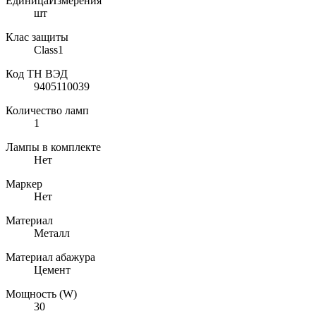
ЕдиницаИзмерения
шт
Клас защиты
Class1
Код ТН ВЭД
9405110039
Количество ламп
1
Лампы в комплекте
Нет
Маркер
Нет
Материал
Металл
Материал абажура
Цемент
Мощность (W)
30