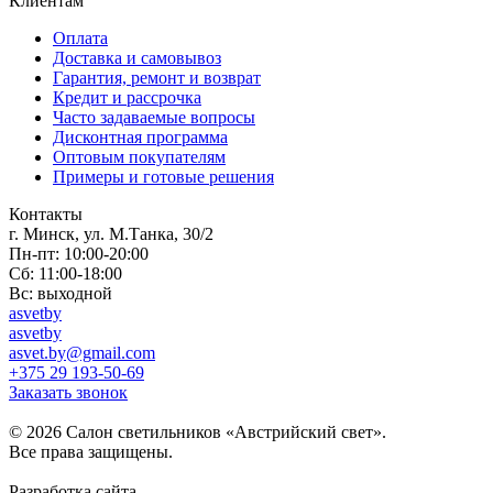
Клиентам
Оплата
Доставка и самовывоз
Гарантия, ремонт и возврат
Кредит и рассрочка
Часто задаваемые вопросы
Дисконтная программа
Оптовым покупателям
Примеры и готовые решения
Контакты
г. Минск, ул. М.Танка, 30/2
Пн-пт: 10:00-20:00
Сб: 11:00-18:00
Вс: выходной
asvetby
asvetby
asvet.by@gmail.com
+375 29 193-50-69
Заказать звонок
© 2026 Салон светильников «Австрийский свет».
Все права защищены.
Разработка сайта