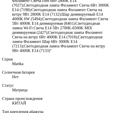
Филамент Свеча corn 6Вт 2800K E14
(7027);Светодиодная лампа Филамент Свеча 6Вт 3000K
E14 (7198);Светодиодная лампа Филамент Свеча на
ветру 9Вт 2800K E14 (7132);Шар диммируемый Е14
4000К 6W (5494);Светодиодная лампа Филамент Свеча
5Вт 4000K E14 диммируемая (8461);Светодиодная
лампа Wi-Fi Свеча E14 5Вт 2700K-6500K MIX
диммируемая (2427);Светодиодная лампа Филамент
Свеча на ветру 6Вт 4000K E14 (7018);Светодиодная
лампа Филамент Шар 6Вт 3000K E14
(7213);Светодиодная лампа Филамент Свеча на ветру
9Вт 4000K E14 (7133)"
Серия
Marika
Солнечная батарея
Нет
Статус
Матрица
Страна происхождения
КИТАЙ
Тип крепления абажура