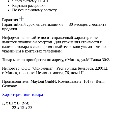
Через систему ЕРИП
Картами рассрочки
По безналичному расчету
Гарантия
Гарантийный срок на светильники — 30 месяцев с момента
продажи.
Информация на сайте носит справочный характер и не
является публичной офертой. Для уточнения стоимости и
наличия товара в салоне, связывайтесь с консультантами по
указанным в контактах телефонам.
Товар можно приобрести по адресу, г.Минск, ул.М.Танка 30/2.
Импортер: ООО "Орионлайт", Республика Беларусь, 220012,
г. Минск, проспект Независимости, 76, пом.1Н
Производитель: Maytoni GmbH, Rosenstrasse 2, 10178, Berlin.
Germany
Характеристики товара
Д х Ш х В (мм)
22 х 15 х 23