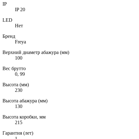
IP
IP 20
LED
Нет
Бренд
Freya
Верхний диаметр абажура (мм)
100
Вес брутто
0, 99
Высота (мм)
230
Высота абажура (мм)
130
Высота коробки, мм
215
Гарантия (лет)
1