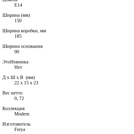
E14
Ширина (мм)
150
Ширина коробки, мм
185
Ширина основания
90
ЭтоНовинка
Нет
Д х Ш х В (мм)
22 х 15 х 23
Вес нетто
0, 72
Коллекция
Modern
Изготовитель
Freya