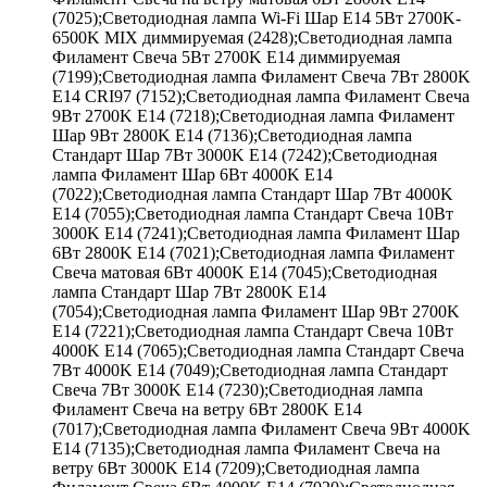
(7025);Светодиодная лампа Wi-Fi Шар E14 5Вт 2700K-
6500K MIX диммируемая (2428);Светодиодная лампа
Филамент Свеча 5Вт 2700K E14 диммируемая
(7199);Светодиодная лампа Филамент Свеча 7Вт 2800K
E14 CRI97 (7152);Светодиодная лампа Филамент Свеча
9Вт 2700K E14 (7218);Светодиодная лампа Филамент
Шар 9Вт 2800K E14 (7136);Светодиодная лампа
Стандарт Шар 7Вт 3000K E14 (7242);Светодиодная
лампа Филамент Шар 6Вт 4000K E14
(7022);Светодиодная лампа Стандарт Шар 7Вт 4000K
E14 (7055);Светодиодная лампа Стандарт Свеча 10Вт
3000K E14 (7241);Светодиодная лампа Филамент Шар
6Вт 2800K E14 (7021);Светодиодная лампа Филамент
Свеча матовая 6Вт 4000K E14 (7045);Светодиодная
лампа Стандарт Шар 7Вт 2800K E14
(7054);Светодиодная лампа Филамент Шар 9Вт 2700K
E14 (7221);Светодиодная лампа Стандарт Свеча 10Вт
4000K E14 (7065);Светодиодная лампа Стандарт Свеча
7Вт 4000K E14 (7049);Светодиодная лампа Стандарт
Свеча 7Вт 3000K E14 (7230);Светодиодная лампа
Филамент Свеча на ветру 6Вт 2800K E14
(7017);Светодиодная лампа Филамент Свеча 9Вт 4000K
E14 (7135);Светодиодная лампа Филамент Свеча на
ветру 6Вт 3000K E14 (7209);Светодиодная лампа