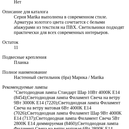
Нет
Описание для каталога
Серия Marika выполнена в современном стиле.
Арматура золотого цвета сочетается с белыми
абажурами из текстиля на ПВХ. Светильники подходят
практически для всех современных интерьеров.
Остаток
11
Подвесные крепления
Планка
Полное наименование
Настенный светильник (бра) Марика / Marika
Рекомендуемые лампы
"Светодиодная лампа Стандарт Шар 10Вт 4000K E14
(8454);Светодиодная лампа Филамент Свеча на ветру
9Вт 3000K E14 (7220);Светодиодная лампа Филамент
Свеча на ветру матовая 6Вт 4000K E14
(7026);Светодиодная лампа Филамент Шар 9Вт 4000K
E14 (7137);Светодиодная лампа Филамент Свеча 5Вт
2800K E14 диммируемая (8460);Светодиодная лампа
Филамент Свеча на ветру матовая 6Вт 2800K E14