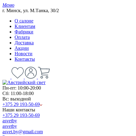
Меню
г. Минск, ул. М.Танка, 30/2
О салоне
Клиентам
Фабрики
Оплата
Доставка
Акции
Новости
Контакты
Пн-пт: 10:00-20:00
Сб: 11:00-18:00
Вс: выходной
+375 29 193-50-69
Наши контакты
+375 29 193-50-69
asvetby
asvetby
asvet.by@gmail.com