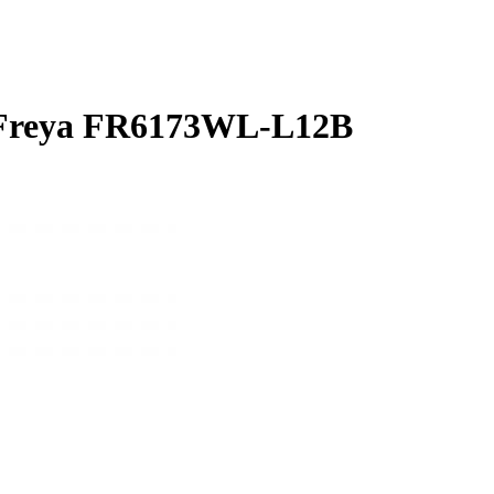
 Freya FR6173WL-L12B