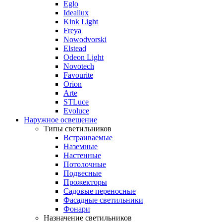
Eglo
Ideallux
Kink Light
Freya
Nowodvorski
Elstead
Odeon Light
Novotech
Favourite
Orion
Arte
STLuce
Evoluce
Наружное освещение
Типы светильников
Встраиваемые
Наземные
Настенные
Потолочные
Подвесные
Прожекторы
Садовые переносные
Фасадные светильники
Фонари
Назначение светильников