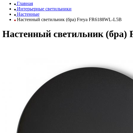
Главная
Интерьерные светильники
Настенные
Настенный светильник (бра) Freya FR6188WL-L5B
Настенный светильник (бра)