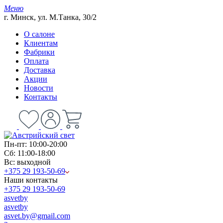
Меню
г. Минск, ул. М.Танка, 30/2
О салоне
Клиентам
Фабрики
Оплата
Доставка
Акции
Новости
Контакты
Пн-пт: 10:00-20:00
Сб: 11:00-18:00
Вс: выходной
+375 29 193-50-69
Наши контакты
+375 29 193-50-69
asvetby
asvetby
asvet.by@gmail.com