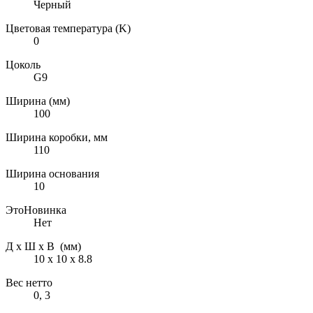
Черный
Цветовая температура (K)
0
Цоколь
G9
Ширина (мм)
100
Ширина коробки, мм
110
Ширина основания
10
ЭтоНовинка
Нет
Д х Ш х В (мм)
10 х 10 х 8.8
Вес нетто
0, 3