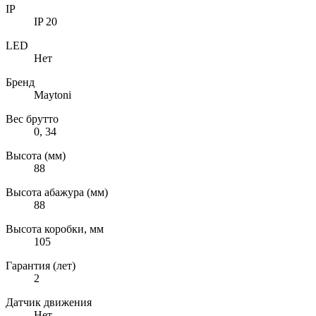
IP
IP 20
LED
Нет
Бренд
Maytoni
Вес брутто
0, 34
Высота (мм)
88
Высота абажура (мм)
88
Высота коробки, мм
105
Гарантия (лет)
2
Датчик движения
Нет