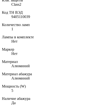
Клас защиты
Class2
Код ТН ВЭД
9405110039
Количество ламп
1
Лампы в комплекте
Нет
Маркер
Нет
Материал
Алюминий
Материал абажура
Алюминий
Мощность (W)
5
Наличие абажура
Да