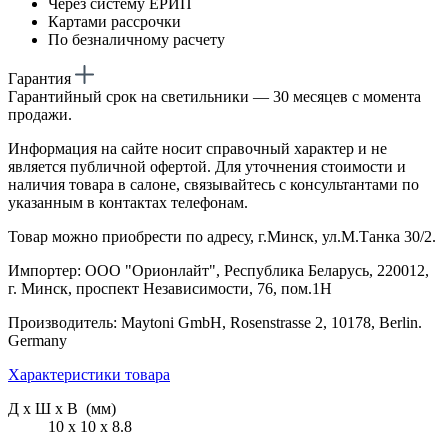
Через систему ЕРИП
Картами рассрочки
По безналичному расчету
Гарантия
Гарантийный срок на светильники — 30 месяцев с момента
продажи.
Информация на сайте носит справочный характер и не
является публичной офертой. Для уточнения стоимости и
наличия товара в салоне, связывайтесь с консультантами по
указанным в контактах телефонам.
Товар можно приобрести по адресу, г.Минск, ул.М.Танка 30/2.
Импортер: ООО "Орионлайт", Республика Беларусь, 220012,
г. Минск, проспект Независимости, 76, пом.1Н
Производитель: Maytoni GmbH, Rosenstrasse 2, 10178, Berlin.
Germany
Характеристики товара
Д х Ш х В (мм)
10 х 10 х 8.8