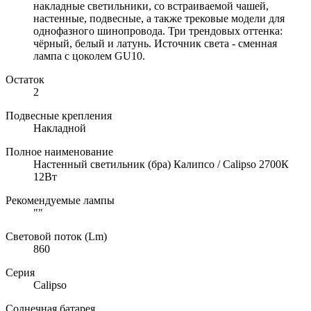
накладные светильники, со встраиваемой чашей,
настенные, подвесные, а также трековые модели для
однофазного шинопровода. Три трендовых оттенка:
чёрный, белый и латунь. Источник света - сменная
лампа с цоколем GU10.
Остаток
2
Подвесные крепления
Накладной
Полное наименование
Настенный светильник (бра) Калипсо / Calipso 2700К
12Вт
Рекомендуемые лампы
""
Световой поток (Lm)
860
Серия
Calipso
Солнечная батарея