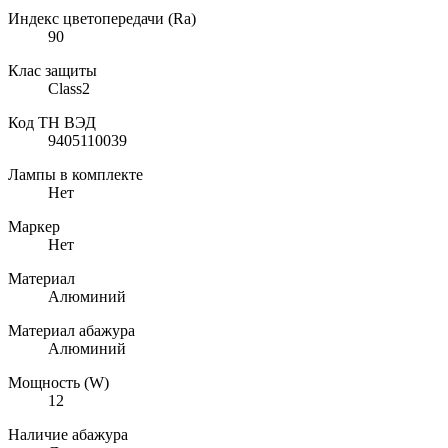
Индекс цветопередачи (Ra)
90
Клас защиты
Class2
Код ТН ВЭД
9405110039
Лампы в комплекте
Нет
Маркер
Нет
Материал
Алюминий
Материал абажура
Алюминий
Мощность (W)
12
Наличие абажура