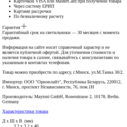
Карточкой VISA или MasterCard при получении товара
Через систему ЕРИП
Картами рассрочки
По безналичному расчету
Гарантия
Гарантийный срок на светильники — 30 месяцев с момента
продажи.
Информация на сайте носит справочный характер и не
является публичной офертой. Для уточнения стоимости и
наличия товара в салоне, связывайтесь с консультантами по
указанным в контактах телефонам.
Товар можно приобрести по адресу, г.Минск, ул.М.Танка 30/2.
Импортер: ООО "Орионлайт", Республика Беларусь, 220012,
г. Минск, проспект Независимости, 76, пом.1Н
Производитель: Maytoni GmbH, Rosenstrasse 2, 10178, Berlin.
Germany
Характеристики товара
Д х Ш х В (мм)
3.2 х 3.2 х 40