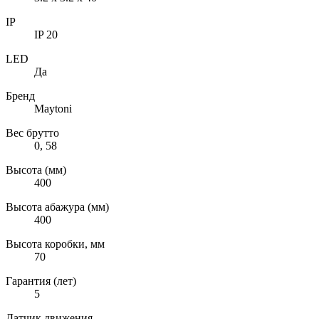
IP
IP 20
LED
Да
Бренд
Maytoni
Вес брутто
0, 58
Высота (мм)
400
Высота абажура (мм)
400
Высота коробки, мм
70
Гарантия (лет)
5
Датчик движения