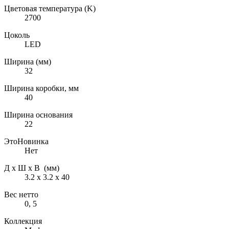
Цветовая температура (K)
2700
Цоколь
LED
Ширина (мм)
32
Ширина коробки, мм
40
Ширина основания
22
ЭтоНовинка
Нет
Д х Ш х В (мм)
3.2 х 3.2 х 40
Вес нетто
0, 5
Коллекция