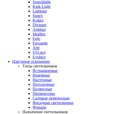
Searchlight
Kink Light
Lightstar
Sonex
Kolarz
Divinare
Artglass
Ideallux
Eglo
Favourite
Arte
STLuce
Evoluce
Наружное освещение
Типы светильников
Встраиваемые
Наземные
Настенные
Потолочные
Подвесные
Прожекторы
Садовые переносные
Фасадные светильники
Фонари
Назначение светильников