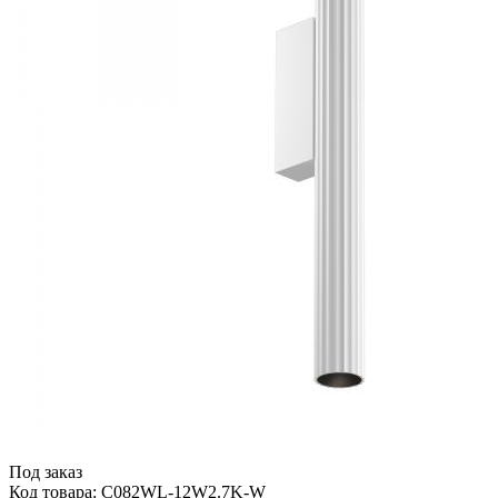
Под заказ
Код товара: C082WL-12W2.7K-W