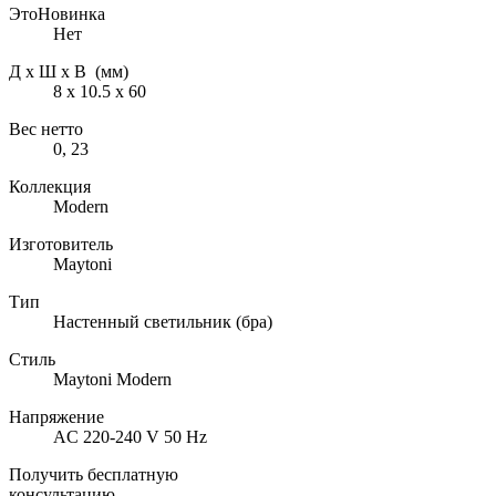
ЭтоНовинка
Нет
Д х Ш х В (мм)
8 х 10.5 х 60
Вес нетто
0, 23
Коллекция
Modern
Изготовитель
Maytoni
Тип
Настенный светильник (бра)
Стиль
Maytoni Modern
Напряжение
AC 220-240 V 50 Hz
Получить бесплатную
консультацию