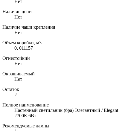
Нет
Наличие цепи
Нет
Наличие чаши крепления
Нет
Объем коробки, м3
0, 011157
Огнестойкий
Нет
Окрашиваемый
Нет
Остаток
2
Полное наименование
Настенный светильник (бра) Элегантный / Elegant
2700К 6Вт
Рекомендуемые лампы
""