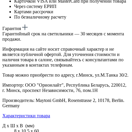
Карточкой VISA или MasterCard при получении товара
Через систему ЕРИП
Картами рассрочки
По безналичному расчету
Гарантия
Гарантийный срок на светильники — 30 месяцев с момента
продажи.
Информация на сайте носит справочный характер и не
является публичной офертой. Для уточнения стоимости и
наличия товара в салоне, связывайтесь с консультантами по
указанным в контактах телефонам.
Товар можно приобрести по адресу, г.Минск, ул.М.Танка 30/2.
Импортер: ООО "Орионлайт", Республика Беларусь, 220012,
г. Минск, проспект Независимости, 76, пом.1Н
Производитель: Maytoni GmbH, Rosenstrasse 2, 10178, Berlin.
Germany
Характеристики товара
Д х Ш х В (мм)
8 х 10.5 х 60