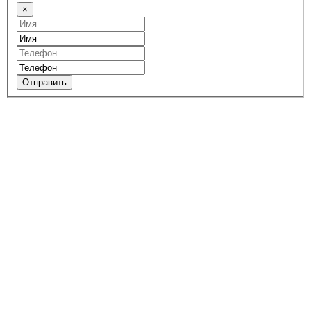
×
Отправить