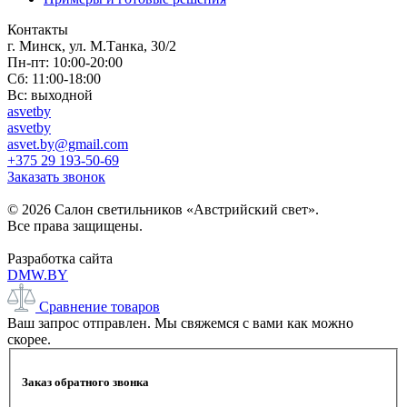
Контакты
г. Минск, ул. М.Танка, 30/2
Пн-пт: 10:00-20:00
Сб: 11:00-18:00
Вс: выходной
asvetby
asvetby
asvet.by@gmail.com
+375 29 193-50-69
Заказать звонок
© 2026 Салон светильников «Австрийский свет».
Все права защищены.
Разработка сайта
DMW.BY
Сравнение товаров
Ваш запрос отправлен. Мы свяжемся с вами как можно
скорее.
Заказ обратного звонка