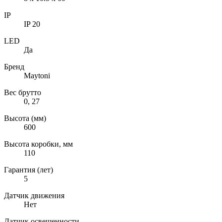
IP
IP 20
LED
Да
Бренд
Maytoni
Вес брутто
0, 27
Высота (мм)
600
Высота коробки, мм
110
Гарантия (лет)
5
Датчик движения
Нет
Датчик освещенности