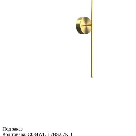
Под заказ
Код товара: C084WL-L7BS2.7K-1