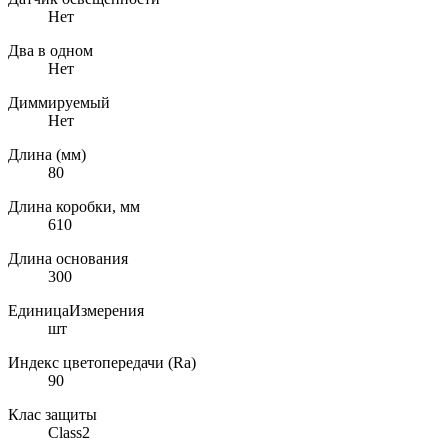
Нет
Два в одном
Нет
Диммируемый
Нет
Длина (мм)
80
Длина коробки, мм
610
Длина основания
300
ЕдиницаИзмерения
шт
Индекс цветопередачи (Ra)
90
Клас защиты
Class2