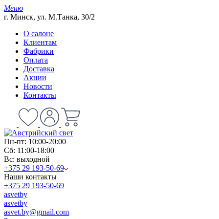
Меню
г. Минск, ул. М.Танка, 30/2
О салоне
Клиентам
Фабрики
Оплата
Доставка
Акции
Новости
Контакты
Пн-пт: 10:00-20:00
Сб: 11:00-18:00
Вс: выходной
+375 29 193-50-69
Наши контакты
+375 29 193-50-69
asvetby
asvetby
asvet.by@gmail.com