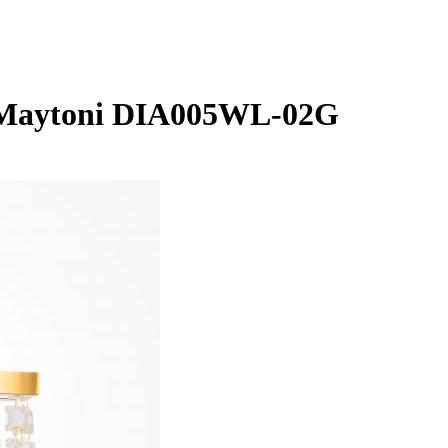
 Maytoni DIA005WL-02G