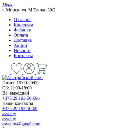
Меню
г. Минск, ул. М.Танка, 30/2
О салоне
Клиентам
Фабрики
Оплата
Доставка
Акции
Новости
Контакты
Пн-пт: 10:00-20:00
Сб: 11:00-18:00
Вс: выходной
+375 29 193-50-69
Наши контакты
+375 29 193-50-69
asvetby
asvetby
asvet.by@gmail.com