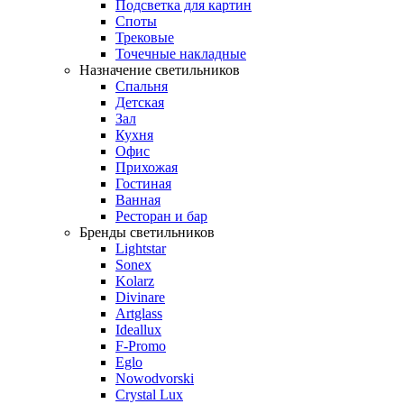
Подсветка для картин
Споты
Трековые
Точечные накладные
Назначение светильников
Спальня
Детская
Зал
Кухня
Офис
Прихожая
Гостиная
Ванная
Ресторан и бар
Бренды светильников
Lightstar
Sonex
Kolarz
Divinare
Artglass
Ideallux
F-Promo
Eglo
Nowodvorski
Crystal Lux