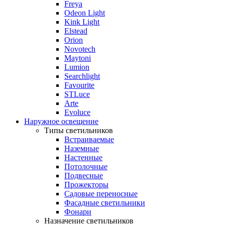
Freya
Odeon Light
Kink Light
Elstead
Orion
Novotech
Maytoni
Lumion
Searchlight
Favourite
STLuce
Arte
Evoluce
Наружное освещение
Типы светильников
Встраиваемые
Наземные
Настенные
Потолочные
Подвесные
Прожекторы
Садовые переносные
Фасадные светильники
Фонари
Назначение светильников