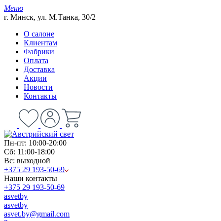
Меню
г. Минск, ул. М.Танка, 30/2
О салоне
Клиентам
Фабрики
Оплата
Доставка
Акции
Новости
Контакты
Пн-пт: 10:00-20:00
Сб: 11:00-18:00
Вс: выходной
+375 29 193-50-69
Наши контакты
+375 29 193-50-69
asvetby
asvetby
asvet.by@gmail.com