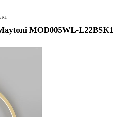
BSK1
) Maytoni MOD005WL-L22BSK1