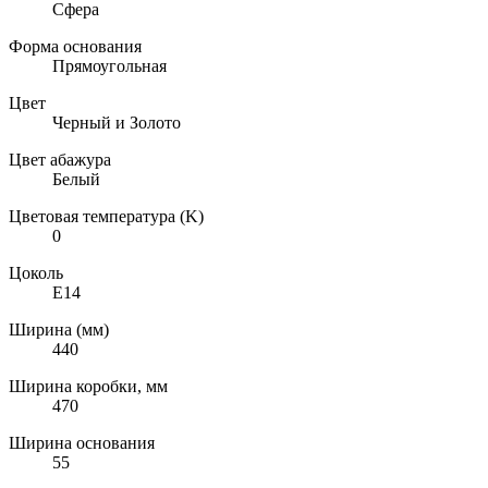
Сфера
Форма основания
Прямоугольная
Цвет
Черный и Золото
Цвет абажура
Белый
Цветовая температура (K)
0
Цоколь
E14
Ширина (мм)
440
Ширина коробки, мм
470
Ширина основания
55