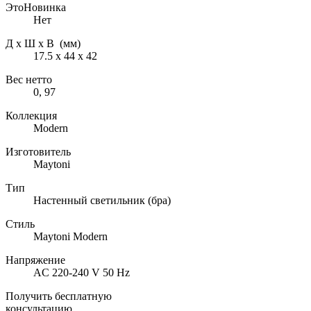
ЭтоНовинка
Нет
Д х Ш х В (мм)
17.5 х 44 х 42
Вес нетто
0, 97
Коллекция
Modern
Изготовитель
Maytoni
Тип
Настенный светильник (бра)
Стиль
Maytoni Modern
Напряжение
AC 220-240 V 50 Hz
Получить бесплатную
консультацию