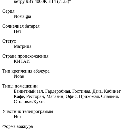
ветру 9Вт 4000K E14 (7133)"
Серия
Nostalgia
Солнечная батарея
Нет
Статус
Матрица
Страна происхождения
КИТАЙ
Тип крепления абажура
None
Типы помещении
Банкетный зал, Гардеробная, Гостиная, Дача, Кабинет,
Кафе, Ресторан, Магазин, Офис, Прихожая, Спальня,
Столовая/Кухня
Участник телепрограммы
Нет
Форма абажура