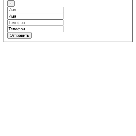
×
Отправить