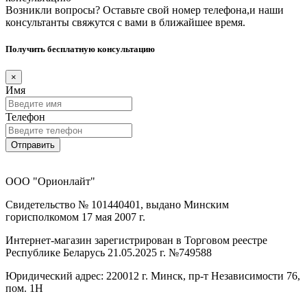
Возникли вопросы? Оставьте свой номер телефона,и наши
консультанты свяжутся с вами в ближайшее время.
Получить бесплатную консультацию
×
Имя
Телефон
Отправить
ООО "Орионлайт"
Свидетельство № 101440401, выдано Минским
горисполкомом 17 мая 2007 г.
Интернет-магазин зарегистрирован в Торговом реестре
Республике Беларусь 21.05.2025 г. №749588
Юридический адрес: 220012 г. Минск, пр-т Независимости 76,
пом. 1Н