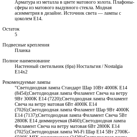
Арматура из металла в цвете матового золота. Плафоны-
сферы из матового выдувного стекла. Модная
асимметрия в дизайне. Источник света — лампы с
цоколем Е14.
Остаток
5
Подвесные крепления
Планка
Полное наименование
Настенный светильник (бра) Ностальгия / Nostalgia
E14х2
Рекомендуемые лампы
"Светодиодная лампа Стандарт Шар 10Вт 4000K E14
(8454);Светодиодная лампа Филамент Свеча на ветру
9Вт 3000K E14 (7220);Светодиодная лампа Филамент
Свеча на ветру матовая 6Вт 4000K E14
(7026);Светодиодная лампа Филамент Шар 9Вт 4000K
E14 (7137);Светодиодная лампа Филамент Свеча 5Вт
2800K E14 диммируемая (8460);Светодиодная лампа
Филамент Свеча на ветру матовая 6Вт 2800K E14
(7025);Светодиодная лампа Wi-Fi Шар E14 5Вт 2700K-