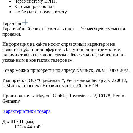
Через систему ЕРИП
Картами рассрочки
По безналичному расчету
Гарантия
Гарантийный срок на светильники — 30 месяцев с момента
продажи.
Информация на сайте носит справочный характер и не
является публичной офертой. Для уточнения стоимости и
наличия товара в салоне, связывайтесь с консультантами по
указанным в контактах телефонам.
Товар можно приобрести по адресу, г.Минск, ул.М.Танка 30/2.
Импортер: ООО "Орионлайт", Республика Беларусь, 220012,
г. Минск, проспект Независимости, 76, пом.1Н
Производитель: Maytoni GmbH, Rosenstrasse 2, 10178, Berlin.
Germany
Характеристики товара
Д х Ш х В (мм)
17.5 х 44 х 42