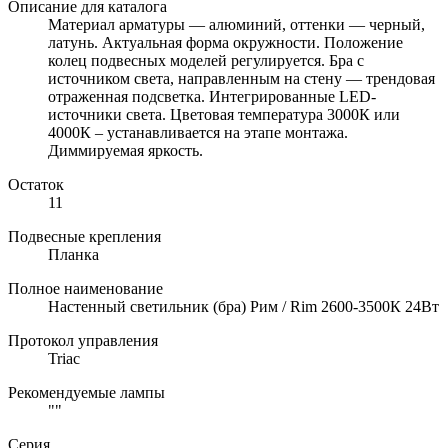
Описание для каталога
Материал арматуры — алюминий, оттенки — черный,
латунь. Актуальная форма окружности. Положение
колец подвесных моделей регулируется. Бра с
источником света, направленным на стену — трендовая
отраженная подсветка. Интегрированные LED-
источники света. Цветовая температура 3000К или
4000К – устанавливается на этапе монтажа.
Диммируемая яркость.
Остаток
11
Подвесные крепления
Планка
Полное наименование
Настенный светильник (бра) Рим / Rim 2600-3500К 24Вт
Протокол управления
Triac
Рекомендуемые лампы
""
Серия