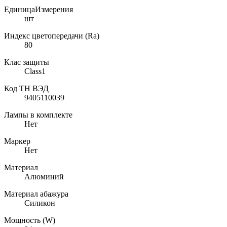
ЕдиницаИзмерения
шт
Индекс цветопередачи (Ra)
80
Клас защиты
Class1
Код ТН ВЭД
9405110039
Лампы в комплекте
Нет
Маркер
Нет
Материал
Алюминий
Материал абажура
Силикон
Мощность (W)