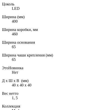
Цоколь
LED
Ширина (мм)
400
Ширина коробки, мм
460
Ширина основания
65
Ширина чаши крепления (мм)
65
ЭтоНовинка
Нет
Д х Ш х В (мм)
40 х 40 х 40
Вес нетто
1, 5
Коллекция