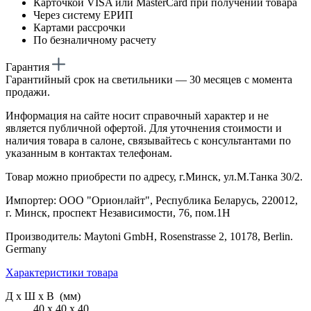
Карточкой VISA или MasterCard при получении товара
Через систему ЕРИП
Картами рассрочки
По безналичному расчету
Гарантия
Гарантийный срок на светильники — 30 месяцев с момента
продажи.
Информация на сайте носит справочный характер и не
является публичной офертой. Для уточнения стоимости и
наличия товара в салоне, связывайтесь с консультантами по
указанным в контактах телефонам.
Товар можно приобрести по адресу, г.Минск, ул.М.Танка 30/2.
Импортер: ООО "Орионлайт", Республика Беларусь, 220012,
г. Минск, проспект Независимости, 76, пом.1Н
Производитель: Maytoni GmbH, Rosenstrasse 2, 10178, Berlin.
Germany
Характеристики товара
Д х Ш х В (мм)
40 х 40 х 40