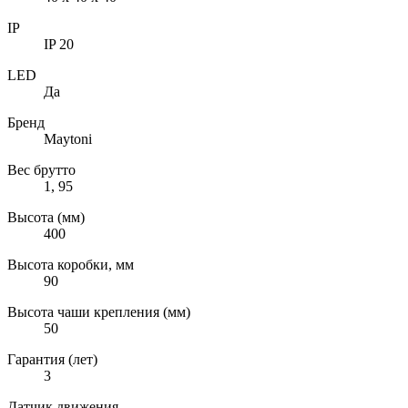
IP
IP 20
LED
Да
Бренд
Maytoni
Вес брутто
1, 95
Высота (мм)
400
Высота коробки, мм
90
Высота чаши крепления (мм)
50
Гарантия (лет)
3
Датчик движения