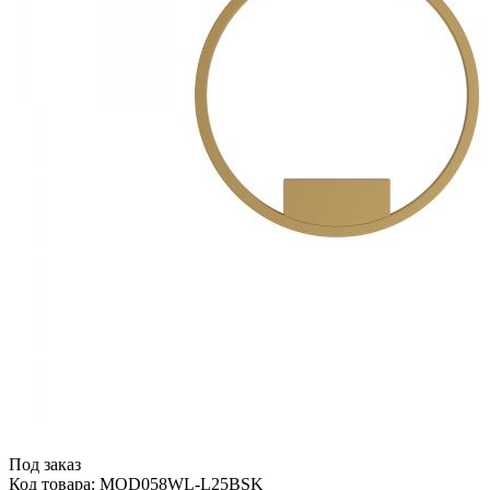
Под заказ
Код товара: MOD058WL-L25BSK