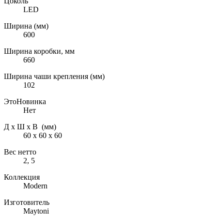
Цоколь
LED
Ширина (мм)
600
Ширина коробки, мм
660
Ширина чаши крепления (мм)
102
ЭтоНовинка
Нет
Д х Ш х В (мм)
60 х 60 х 60
Вес нетто
2, 5
Коллекция
Modern
Изготовитель
Maytoni