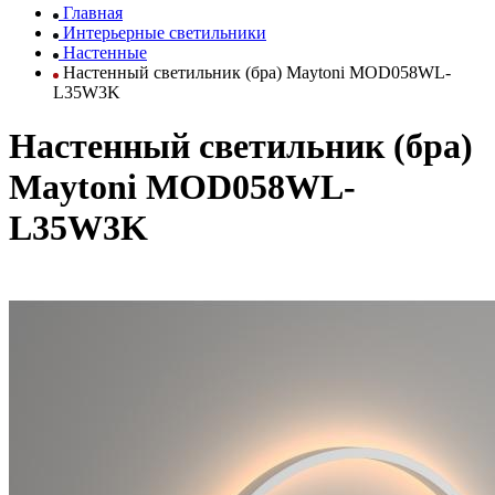
Главная
Интерьерные светильники
Настенные
Настенный светильник (бра) Maytoni MOD058WL-
L35W3K
Настенный светильник (бра)
Maytoni MOD058WL-
L35W3K