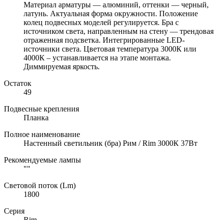
Материал арматуры — алюминий, оттенки — черный,
латунь. Актуальная форма окружности. Положение
колец подвесных моделей регулируется. Бра с
источником света, направленным на стену — трендовая
отраженная подсветка. Интегрированные LED-
источники света. Цветовая температура 3000К или
4000К – устанавливается на этапе монтажа.
Диммируемая яркость.
Остаток
49
Подвесные крепления
Планка
Полное наименование
Настенный светильник (бра) Рим / Rim 3000К 37Вт
Рекомендуемые лампы
""
Световой поток (Lm)
1800
Серия
Rim