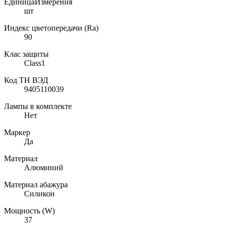
ЕдиницаИзмерения
шт
Индекс цветопередачи (Ra)
90
Клас защиты
Class1
Код ТН ВЭД
9405110039
Лампы в комплекте
Нет
Маркер
Да
Материал
Алюминий
Материал абажура
Силикон
Мощность (W)
37