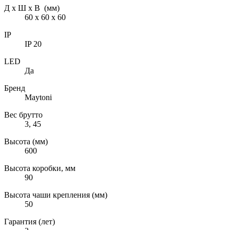
Д х Ш х В (мм)
60 х 60 х 60
IP
IP 20
LED
Да
Бренд
Maytoni
Вес брутто
3, 45
Высота (мм)
600
Высота коробки, мм
90
Высота чаши крепления (мм)
50
Гарантия (лет)