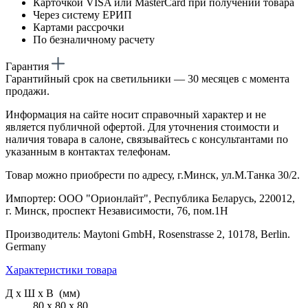
Карточкой VISA или MasterCard при получении товара
Через систему ЕРИП
Картами рассрочки
По безналичному расчету
Гарантия
Гарантийный срок на светильники — 30 месяцев с момента
продажи.
Информация на сайте носит справочный характер и не
является публичной офертой. Для уточнения стоимости и
наличия товара в салоне, связывайтесь с консультантами по
указанным в контактах телефонам.
Товар можно приобрести по адресу, г.Минск, ул.М.Танка 30/2.
Импортер: ООО "Орионлайт", Республика Беларусь, 220012,
г. Минск, проспект Независимости, 76, пом.1Н
Производитель: Maytoni GmbH, Rosenstrasse 2, 10178, Berlin.
Germany
Характеристики товара
Д х Ш х В (мм)
80 х 80 х 80