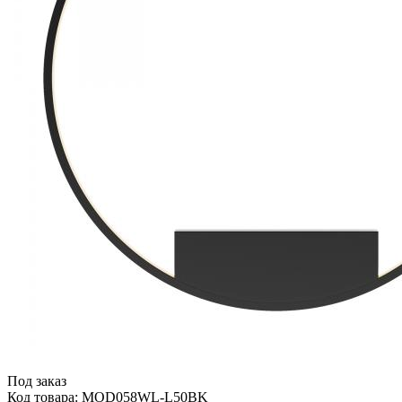
Под заказ
Код товара: MOD058WL-L50BK