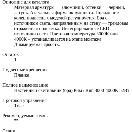
Описание для каталога
Материал арматуры — алюминий, оттенки — черный,
латунь. Актуальная форма окружности. Положение
колец подвесных моделей регулируется. Бра с
источником света, направленным на стену — трендовая
отраженная подсветка. Интегрированные LED-
источники света. Цветовая температура 3000К или
4000К – устанавливается на этапе монтажа.
Диммируемая яркость.
Остаток
1
Подвесные крепления
Планка
Полное наименование
Настенный светильник (бра) Рим / Rim 3000-4000К 52Вт
Протокол управления
Triac
Рекомендуемые лампы
""
Серия