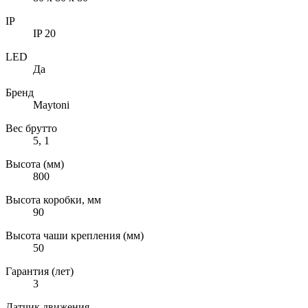
IP
IP 20
LED
Да
Бренд
Maytoni
Вес брутто
5, 1
Высота (мм)
800
Высота коробки, мм
90
Высота чаши крепления (мм)
50
Гарантия (лет)
3
Датчик движения