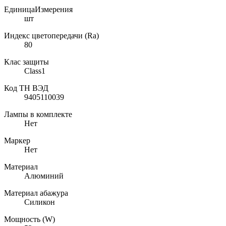
ЕдиницаИзмерения
шт
Индекс цветопередачи (Ra)
80
Клас защиты
Class1
Код ТН ВЭД
9405110039
Лампы в комплекте
Нет
Маркер
Нет
Материал
Алюминий
Материал абажура
Силикон
Мощность (W)