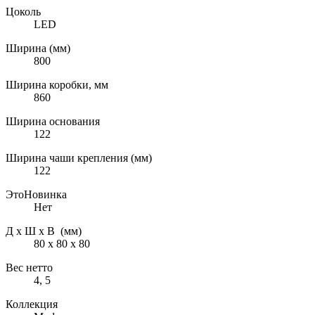
Цоколь
LED
Ширина (мм)
800
Ширина коробки, мм
860
Ширина основания
122
Ширина чаши крепления (мм)
122
ЭтоНовинка
Нет
Д х Ш х В (мм)
80 х 80 х 80
Вес нетто
4, 5
Коллекция