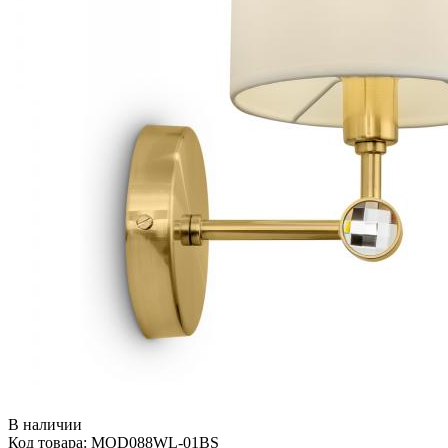
В наличии
Код товара: MOD088WL-01BS