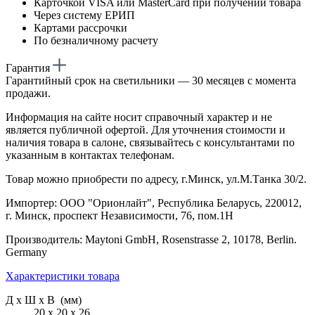
Карточкой VISA или MasterCard при получении товара
Через систему ЕРИП
Картами рассрочки
По безналичному расчету
Гарантия
Гарантийный срок на светильники — 30 месяцев с момента
продажи.
Информация на сайте носит справочный характер и не
является публичной офертой. Для уточнения стоимости и
наличия товара в салоне, связывайтесь с консультантами по
указанным в контактах телефонам.
Товар можно приобрести по адресу, г.Минск, ул.М.Танка 30/2.
Импортер: ООО "Орионлайт", Республика Беларусь, 220012,
г. Минск, проспект Независимости, 76, пом.1Н
Производитель: Maytoni GmbH, Rosenstrasse 2, 10178, Berlin.
Germany
Характеристики товара
Д х Ш х В (мм)
20 х 20 х 26