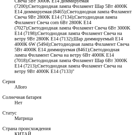
Свеча 5Вт 3000K E14 диммируемая
(7200);Светодиодная лампа Филамент Шар 5Вт 4000K
E14 диммируемая (8465);Светодиодная лампа Филамент
Свеча 9Вт 2800K E14 (7134);Светодиодная лампа
Филамент Свеча corn 6Вт 2800K E14
(7027);Светодиодная лампа Филамент Свеча 6Вт 3000K
E14 (7198);Светодиодная лампа Филамент Свеча на
ветру 9Вт 2800K E14 (7132);Шар диммируемый Е14
4000К 6W (5494);Светодиодная лампа Филамент Свеча
5Вт 4000K E14 диммируемая (8461);Светодиодная
лампа Филамент Свеча на ветру 6Вт 4000K E14
(7018);Светодиодная лампа Филамент Шар 6Вт 3000K
E14 (7213);Светодиодная лампа Филамент Свеча на
ветру 9Вт 4000K E14 (7133)"
Серия
Alloro
Солнечная батарея
Нет
Статус
Матрица
Страна происхождения
КИТАЙ