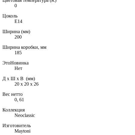
Цветовая температура (K)
0
Цоколь
E14
Ширина (мм)
200
Ширина коробки, мм
185
ЭтоНовинка
Нет
Д х Ш х В (мм)
20 х 20 х 26
Вес нетто
0, 61
Коллекция
Neoclassic
Изготовитель
Maytoni