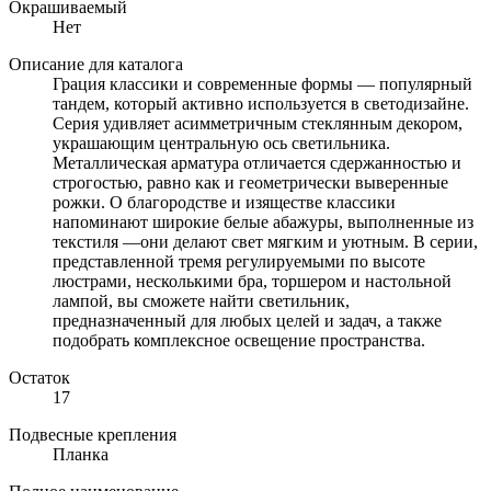
Окрашиваемый
Нет
Описание для каталога
Грация классики и современные формы — популярный
тандем, который активно используется в светодизайне.
Серия удивляет асимметричным стеклянным декором,
украшающим центральную ось светильника.
Металлическая арматура отличается сдержанностью и
строгостью, равно как и геометрически выверенные
рожки. О благородстве и изяществе классики
напоминают широкие белые абажуры, выполненные из
текстиля —они делают свет мягким и уютным. В серии,
представленной тремя регулируемыми по высоте
люстрами, несколькими бра, торшером и настольной
лампой, вы сможете найти светильник,
предназначенный для любых целей и задач, а также
подобрать комплексное освещение пространства.
Остаток
17
Подвесные крепления
Планка