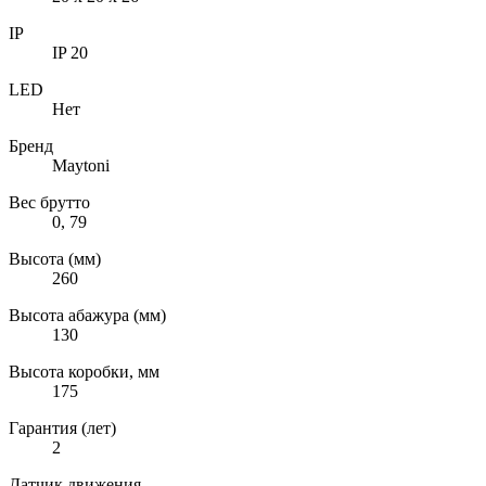
IP
IP 20
LED
Нет
Бренд
Maytoni
Вес брутто
0, 79
Высота (мм)
260
Высота абажура (мм)
130
Высота коробки, мм
175
Гарантия (лет)
2
Датчик движения