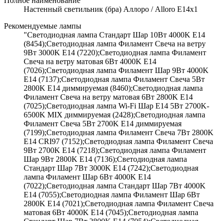
Полное наименование
Настенный светильник (бра) Аллоро / Alloro E14х1
Рекомендуемые лампы
"Светодиодная лампа Стандарт Шар 10Вт 4000K E14
(8454);Светодиодная лампа Филамент Свеча на ветру
9Вт 3000K E14 (7220);Светодиодная лампа Филамент
Свеча на ветру матовая 6Вт 4000K E14
(7026);Светодиодная лампа Филамент Шар 9Вт 4000K
E14 (7137);Светодиодная лампа Филамент Свеча 5Вт
2800K E14 диммируемая (8460);Светодиодная лампа
Филамент Свеча на ветру матовая 6Вт 2800K E14
(7025);Светодиодная лампа Wi-Fi Шар E14 5Вт 2700K-
6500K MIX диммируемая (2428);Светодиодная лампа
Филамент Свеча 5Вт 2700K E14 диммируемая
(7199);Светодиодная лампа Филамент Свеча 7Вт 2800K
E14 CRI97 (7152);Светодиодная лампа Филамент Свеча
9Вт 2700K E14 (7218);Светодиодная лампа Филамент
Шар 9Вт 2800K E14 (7136);Светодиодная лампа
Стандарт Шар 7Вт 3000K E14 (7242);Светодиодная
лампа Филамент Шар 6Вт 4000K E14
(7022);Светодиодная лампа Стандарт Шар 7Вт 4000K
E14 (7055);Светодиодная лампа Филамент Шар 6Вт
2800K E14 (7021);Светодиодная лампа Филамент Свеча
матовая 6Вт 4000K E14 (7045);Светодиодная лампа