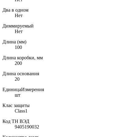
Два в одном
Нет
Диммируемый
Нет
Длина (мм)
100
Длина коробки, мм
200
Длина основания
20
ЕдиницаИзмерения
шт
Клас защиты
Class1
Код ТН ВЭД
9405190032