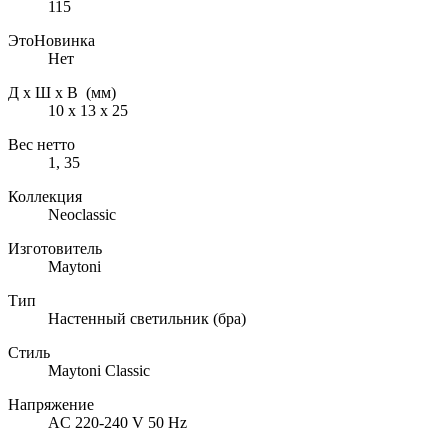
115
ЭтоНовинка
Нет
Д х Ш х В (мм)
10 х 13 х 25
Вес нетто
1, 35
Коллекция
Neoclassic
Изготовитель
Maytoni
Тип
Настенный светильник (бра)
Стиль
Maytoni Classic
Напряжение
AC 220-240 V 50 Hz