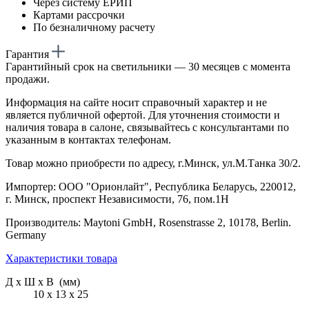
Через систему ЕРИП
Картами рассрочки
По безналичному расчету
Гарантия
Гарантийный срок на светильники — 30 месяцев с момента
продажи.
Информация на сайте носит справочный характер и не
является публичной офертой. Для уточнения стоимости и
наличия товара в салоне, связывайтесь с консультантами по
указанным в контактах телефонам.
Товар можно приобрести по адресу, г.Минск, ул.М.Танка 30/2.
Импортер: ООО "Орионлайт", Республика Беларусь, 220012,
г. Минск, проспект Независимости, 76, пом.1Н
Производитель: Maytoni GmbH, Rosenstrasse 2, 10178, Berlin.
Germany
Характеристики товара
Д х Ш х В (мм)
10 х 13 х 25