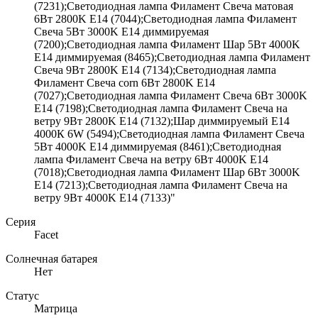
(7231);Светодиодная лампа Филамент Свеча матовая
6Вт 2800K E14 (7044);Светодиодная лампа Филамент
Свеча 5Вт 3000K E14 диммируемая
(7200);Светодиодная лампа Филамент Шар 5Вт 4000K
E14 диммируемая (8465);Светодиодная лампа Филамент
Свеча 9Вт 2800K E14 (7134);Светодиодная лампа
Филамент Свеча corn 6Вт 2800K E14
(7027);Светодиодная лампа Филамент Свеча 6Вт 3000K
E14 (7198);Светодиодная лампа Филамент Свеча на
ветру 9Вт 2800K E14 (7132);Шар диммируемый Е14
4000К 6W (5494);Светодиодная лампа Филамент Свеча
5Вт 4000K E14 диммируемая (8461);Светодиодная
лампа Филамент Свеча на ветру 6Вт 4000K E14
(7018);Светодиодная лампа Филамент Шар 6Вт 3000K
E14 (7213);Светодиодная лампа Филамент Свеча на
ветру 9Вт 4000K E14 (7133)"
Серия
Facet
Солнечная батарея
Нет
Статус
Матрица