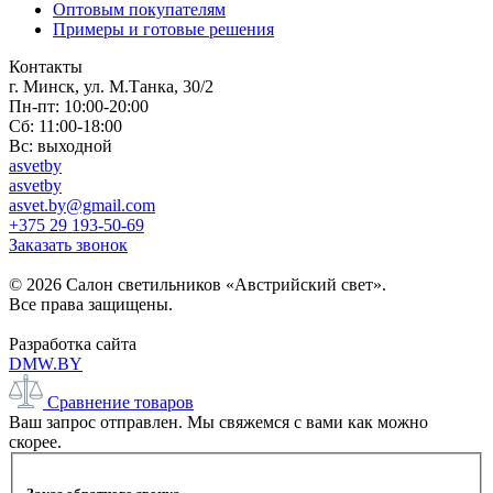
Оптовым покупателям
Примеры и готовые решения
Контакты
г. Минск, ул. М.Танка, 30/2
Пн-пт: 10:00-20:00
Сб: 11:00-18:00
Вс: выходной
asvetby
asvetby
asvet.by@gmail.com
+375 29 193-50-69
Заказать звонок
© 2026 Салон светильников «Австрийский свет».
Все права защищены.
Разработка сайта
DMW.BY
Сравнение товаров
Ваш запрос отправлен. Мы свяжемся с вами как можно
скорее.