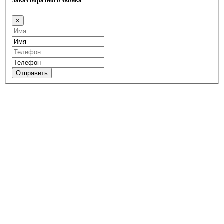
Заказ обратного звонка
×
Отправить