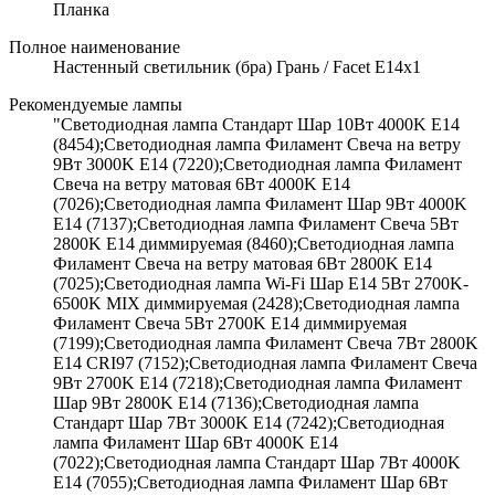
Планка
Полное наименование
Настенный светильник (бра) Грань / Facet E14х1
Рекомендуемые лампы
"Светодиодная лампа Стандарт Шар 10Вт 4000K E14
(8454);Светодиодная лампа Филамент Свеча на ветру
9Вт 3000K E14 (7220);Светодиодная лампа Филамент
Свеча на ветру матовая 6Вт 4000K E14
(7026);Светодиодная лампа Филамент Шар 9Вт 4000K
E14 (7137);Светодиодная лампа Филамент Свеча 5Вт
2800K E14 диммируемая (8460);Светодиодная лампа
Филамент Свеча на ветру матовая 6Вт 2800K E14
(7025);Светодиодная лампа Wi-Fi Шар E14 5Вт 2700K-
6500K MIX диммируемая (2428);Светодиодная лампа
Филамент Свеча 5Вт 2700K E14 диммируемая
(7199);Светодиодная лампа Филамент Свеча 7Вт 2800K
E14 CRI97 (7152);Светодиодная лампа Филамент Свеча
9Вт 2700K E14 (7218);Светодиодная лампа Филамент
Шар 9Вт 2800K E14 (7136);Светодиодная лампа
Стандарт Шар 7Вт 3000K E14 (7242);Светодиодная
лампа Филамент Шар 6Вт 4000K E14
(7022);Светодиодная лампа Стандарт Шар 7Вт 4000K
E14 (7055);Светодиодная лампа Филамент Шар 6Вт