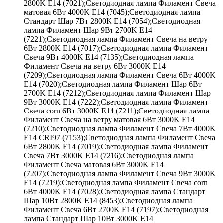
2800K E14 (7021);Светодиодная лампа Филамент Свеча
матовая 6Вт 4000K E14 (7045);Светодиодная лампа
Стандарт Шар 7Вт 2800K E14 (7054);Светодиодная
лампа Филамент Шар 9Вт 2700K E14
(7221);Светодиодная лампа Филамент Свеча на ветру
6Вт 2800K E14 (7017);Светодиодная лампа Филамент
Свеча 9Вт 4000K E14 (7135);Светодиодная лампа
Филамент Свеча на ветру 6Вт 3000K E14
(7209);Светодиодная лампа Филамент Свеча 6Вт 4000K
E14 (7020);Светодиодная лампа Филамент Шар 6Вт
2700K E14 (7212);Светодиодная лампа Филамент Шар
9Вт 3000K E14 (7222);Светодиодная лампа Филамент
Свеча corn 6Вт 3000K E14 (7211);Светодиодная лампа
Филамент Свеча на ветру матовая 6Вт 3000K E14
(7210);Светодиодная лампа Филамент Свеча 7Вт 4000K
E14 CRI97 (7153);Светодиодная лампа Филамент Свеча
6Вт 2800K E14 (7019);Светодиодная лампа Филамент
Свеча 7Вт 3000K E14 (7216);Светодиодная лампа
Филамент Свеча матовая 6Вт 3000K E14
(7207);Светодиодная лампа Филамент Свеча 9Вт 3000K
E14 (7219);Светодиодная лампа Филамент Свеча corn
6Вт 4000K E14 (7028);Светодиодная лампа Стандарт
Шар 10Вт 2800K E14 (8453);Светодиодная лампа
Филамент Свеча 6Вт 2700K E14 (7197);Светодиодная
лампа Стандарт Шар 10Вт 3000K E14