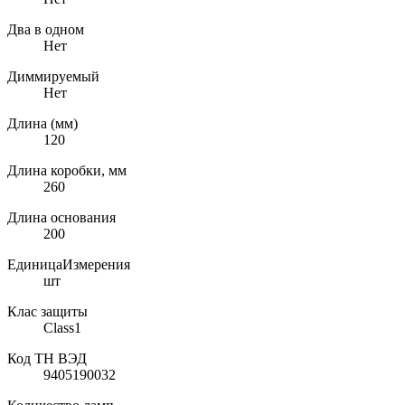
Два в одном
Нет
Диммируемый
Нет
Длина (мм)
120
Длина коробки, мм
260
Длина основания
200
ЕдиницаИзмерения
шт
Клас защиты
Class1
Код ТН ВЭД
9405190032