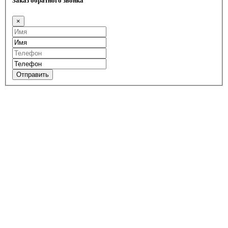
Заказ обратного звонка
×
Отправить