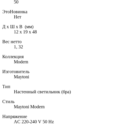
50
ЭтоНовинка
Нет
Д х Ш х В (мм)
12 х 19 х 48
Вес нетто
1, 32
Коллекция
Modern
Изготовитель
Maytoni
Тип
Настенный светильник (бра)
Стиль
Maytoni Modern
Напряжение
AC 220-240 V 50 Hz