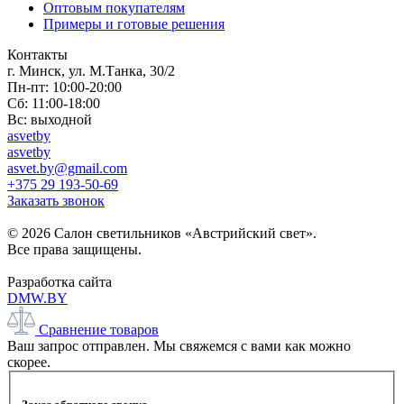
Оптовым покупателям
Примеры и готовые решения
Контакты
г. Минск, ул. М.Танка, 30/2
Пн-пт: 10:00-20:00
Сб: 11:00-18:00
Вс: выходной
asvetby
asvetby
asvet.by@gmail.com
+375 29 193-50-69
Заказать звонок
© 2026 Салон светильников «Австрийский свет».
Все права защищены.
Разработка сайта
DMW.BY
Сравнение товаров
Ваш запрос отправлен. Мы свяжемся с вами как можно
скорее.