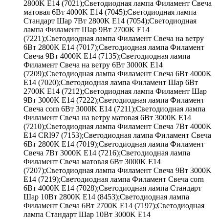
2800K E14 (7021);Светодиодная лампа Филамент Свеча
матовая 6Вт 4000K E14 (7045);Светодиодная лампа
Стандарт Шар 7Вт 2800K E14 (7054);Светодиодная
лампа Филамент Шар 9Вт 2700K E14
(7221);Светодиодная лампа Филамент Свеча на ветру
6Вт 2800K E14 (7017);Светодиодная лампа Филамент
Свеча 9Вт 4000K E14 (7135);Светодиодная лампа
Филамент Свеча на ветру 6Вт 3000K E14
(7209);Светодиодная лампа Филамент Свеча 6Вт 4000K
E14 (7020);Светодиодная лампа Филамент Шар 6Вт
2700K E14 (7212);Светодиодная лампа Филамент Шар
9Вт 3000K E14 (7222);Светодиодная лампа Филамент
Свеча corn 6Вт 3000K E14 (7211);Светодиодная лампа
Филамент Свеча на ветру матовая 6Вт 3000K E14
(7210);Светодиодная лампа Филамент Свеча 7Вт 4000K
E14 CRI97 (7153);Светодиодная лампа Филамент Свеча
6Вт 2800K E14 (7019);Светодиодная лампа Филамент
Свеча 7Вт 3000K E14 (7216);Светодиодная лампа
Филамент Свеча матовая 6Вт 3000K E14
(7207);Светодиодная лампа Филамент Свеча 9Вт 3000K
E14 (7219);Светодиодная лампа Филамент Свеча corn
6Вт 4000K E14 (7028);Светодиодная лампа Стандарт
Шар 10Вт 2800K E14 (8453);Светодиодная лампа
Филамент Свеча 6Вт 2700K E14 (7197);Светодиодная
лампа Стандарт Шар 10Вт 3000K E14