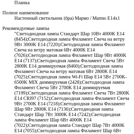
Планка
Полное наименование
Настенный светильник (бра) Мармо / Marmo E14х1
Рекомендуемые лампы
"Светодиодная лампа Стандарт Шар 10Вт 4000K E14
(8454);Светодиодная лампа Филамент Свеча на ветру
9Вт 3000K E14 (7220);Светодиодная лампа Филамент
Свеча на ветру матовая 6Вт 4000K E14
(7026);Светодиодная лампа Филамент Шар 9Вт 4000K
E14 (7137);Светодиодная лампа Филамент Свеча 5Вт
2800K E14 диммируемая (8460);Светодиодная лампа
Филамент Свеча на ветру матовая 6Вт 2800K E14
(7025);Светодиодная лампа Wi-Fi Шар E14 5Вт 2700K-
6500K MIX диммируемая (2428);Светодиодная лампа
Филамент Свеча 5Вт 2700K E14 диммируемая
(7199);Светодиодная лампа Филамент Свеча 7Вт 2800K
E14 CRI97 (7152);Светодиодная лампа Филамент Свеча
9Вт 2700K E14 (7218);Светодиодная лампа Филамент
Шар 9Вт 2800K E14 (7136);Светодиодная лампа
Стандарт Шар 7Вт 3000K E14 (7242);Светодиодная
лампа Филамент Шар 6Вт 4000K E14
(7022);Светодиодная лампа Стандарт Шар 7Вт 4000K
E14 (7055);Светодиодная лампа Филамент Шар 6Вт