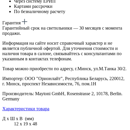
Через систему ЕРИП
Картами рассрочки
По безналичному расчету
Гарантия
Гарантийный срок на светильники — 30 месяцев с момента
продажи.
Информация на сайте носит справочный характер и не
является публичной офертой. Для уточнения стоимости и
наличия товара в салоне, связывайтесь с консультантами по
указанным в контактах телефонам.
Товар можно приобрести по адресу, г.Минск, ул.М.Танка 30/2.
Импортер: ООО "Орионлайт", Республика Беларусь, 220012,
г. Минск, проспект Независимости, 76, пом.1Н
Производитель: Maytoni GmbH, Rosenstrasse 2, 10178, Berlin.
Germany
Характеристики товара
Д х Ш х В (мм)
12 х 19 х 48