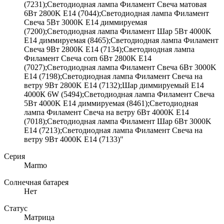
(7231);Светодиодная лампа Филамент Свеча матовая
6Вт 2800K E14 (7044);Светодиодная лампа Филамент
Свеча 5Вт 3000K E14 диммируемая
(7200);Светодиодная лампа Филамент Шар 5Вт 4000K
E14 диммируемая (8465);Светодиодная лампа Филамент
Свеча 9Вт 2800K E14 (7134);Светодиодная лампа
Филамент Свеча corn 6Вт 2800K E14
(7027);Светодиодная лампа Филамент Свеча 6Вт 3000K
E14 (7198);Светодиодная лампа Филамент Свеча на
ветру 9Вт 2800K E14 (7132);Шар диммируемый Е14
4000К 6W (5494);Светодиодная лампа Филамент Свеча
5Вт 4000K E14 диммируемая (8461);Светодиодная
лампа Филамент Свеча на ветру 6Вт 4000K E14
(7018);Светодиодная лампа Филамент Шар 6Вт 3000K
E14 (7213);Светодиодная лампа Филамент Свеча на
ветру 9Вт 4000K E14 (7133)"
Серия
Marmo
Солнечная батарея
Нет
Статус
Матрица