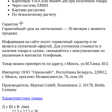
Карточкой VISA или MasterCard при получении товара
Через систему ЕРИП
Картами рассрочки
По безналичному расчету
Гарантия
Гарантийный срок на светильники — 30 месяцев с момента
продажи.
Информация на сайте носит справочный характер и не
является публичной офертой. Для уточнения стоимости и
наличия товара в салоне, связывайтесь с консультантами по
указанным в контактах телефонам.
Товар можно приобрести по адресу, г.Минск, ул.М.Танка 30/2.
Импортер: ООО "Орионлайт", Республика Беларусь, 220012,
г. Минск, проспект Независимости, 76, пом.1Н
Производитель: Maytoni GmbH, Rosenstrasse 2, 10178, Berlin.
Germany
Характеристики товара
Д х Ш х В (мм)
12.5 х 12.5 х 30