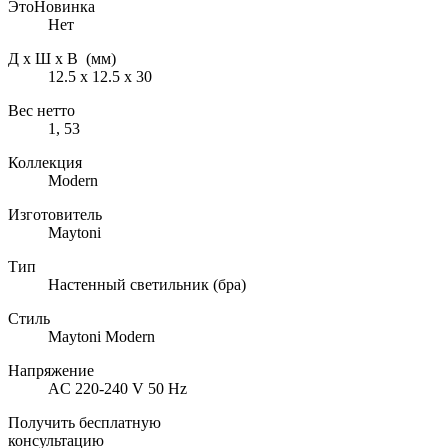
ЭтоНовинка
Нет
Д х Ш х В (мм)
12.5 х 12.5 х 30
Вес нетто
1, 53
Коллекция
Modern
Изготовитель
Maytoni
Тип
Настенный светильник (бра)
Стиль
Maytoni Modern
Напряжение
AC 220-240 V 50 Hz
Получить бесплатную
консультацию