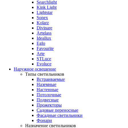
Searchlight
Kink Light
Lightstar
Sonex
Kolarz
Divinare
Artglass
Ideallux
Eglo
Favourite
Arte
STLuce
Evoluce
Наружное освещение
Типы светильников
Встраиваемые
Наземные
Настенные
Потолочные
Подвесные
Прожекторы
Садовые переносные
Фасадные светильники
Фонари
Назначение светильников