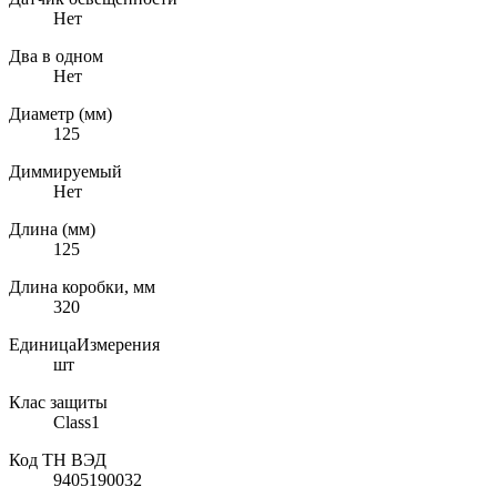
Нет
Два в одном
Нет
Диаметр (мм)
125
Диммируемый
Нет
Длина (мм)
125
Длина коробки, мм
320
ЕдиницаИзмерения
шт
Клас защиты
Class1
Код ТН ВЭД
9405190032