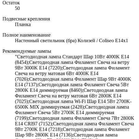
Остаток
50
Подвесные крепления
Планка
Полное наименование
Настенный светильник (бра) Колизей / Coliseo E14х1
Рекомендуемые лампы
"Светодиодная лампа Стандарт Шар 10Вт 4000K E14
(8454);Светодиодная лампа Филамент Свеча на ветру
9Вт 3000K E14 (7220);Светодиодная лампа Филамент
Свеча на ветру матовая 6Вт 4000K E14
(7026);Светодиодная лампа Филамент Шар 9Вт 4000K
E14 (7137);Светодиодная лампа Филамент Свеча 5Вт
2800K E14 диммируемая (8460);Светодиодная лампа
Филамент Свеча на ветру матовая 6Вт 2800K E14
(7025);Светодиодная лампа Wi-Fi Шар E14 5Вт 2700K-
6500K MIX диммируемая (2428);Светодиодная лампа
Филамент Свеча 5Вт 2700K E14 диммируемая
(7199);Светодиодная лампа Филамент Свеча 7Вт 2800K
E14 CRI97 (7152);Светодиодная лампа Филамент Свеча
9Вт 2700K E14 (7218);Светодиодная лампа Филамент
Шар 9Вт 2800K E14 (7136);Светодиодная лампа