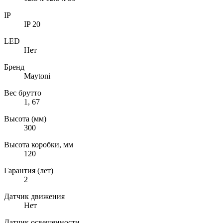
IP
IP 20
LED
Нет
Бренд
Maytoni
Вес брутто
1, 67
Высота (мм)
300
Высота коробки, мм
120
Гарантия (лет)
2
Датчик движения
Нет
Датчик освещенности