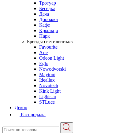
Тротуар
Беседка
Дача
Дорожка
Кафе
Крыльцо
Парк
Бренды светильников
Favourite
Arte
Odeon Light
Eglo
Nowodvorski
Maytoni
Ideallux
Novotech
Kink Light
Lightstar
STLuce
Декор
Распродажа