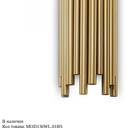
В наличии
Код товара: MOD136WL-01BS