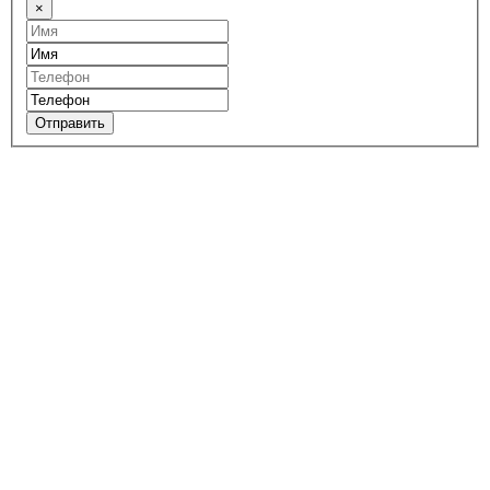
×
Отправить