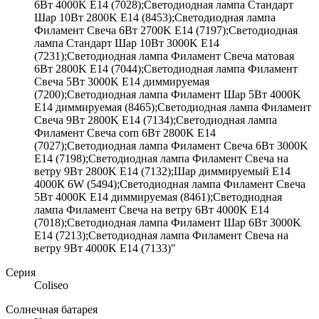
6Вт 4000K E14 (7028);Светодиодная лампа Стандарт
Шар 10Вт 2800K E14 (8453);Светодиодная лампа
Филамент Свеча 6Вт 2700K E14 (7197);Светодиодная
лампа Стандарт Шар 10Вт 3000K E14
(7231);Светодиодная лампа Филамент Свеча матовая
6Вт 2800K E14 (7044);Светодиодная лампа Филамент
Свеча 5Вт 3000K E14 диммируемая
(7200);Светодиодная лампа Филамент Шар 5Вт 4000K
E14 диммируемая (8465);Светодиодная лампа Филамент
Свеча 9Вт 2800K E14 (7134);Светодиодная лампа
Филамент Свеча corn 6Вт 2800K E14
(7027);Светодиодная лампа Филамент Свеча 6Вт 3000K
E14 (7198);Светодиодная лампа Филамент Свеча на
ветру 9Вт 2800K E14 (7132);Шар диммируемый Е14
4000К 6W (5494);Светодиодная лампа Филамент Свеча
5Вт 4000K E14 диммируемая (8461);Светодиодная
лампа Филамент Свеча на ветру 6Вт 4000K E14
(7018);Светодиодная лампа Филамент Шар 6Вт 3000K
E14 (7213);Светодиодная лампа Филамент Свеча на
ветру 9Вт 4000K E14 (7133)"
Серия
Coliseo
Солнечная батарея