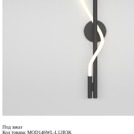
Под заказ
Код товара: MOD146WL-L12B3K