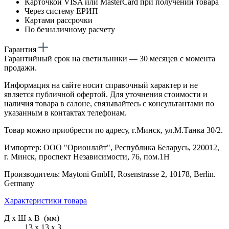
Карточкой VISA или MasterCard при получении товара
Через систему ЕРИП
Картами рассрочки
По безналичному расчету
Гарантия
Гарантийный срок на светильники — 30 месяцев с момента
продажи.
Информация на сайте носит справочный характер и не
является публичной офертой. Для уточнения стоимости и
наличия товара в салоне, связывайтесь с консультантами по
указанным в контактах телефонам.
Товар можно приобрести по адресу, г.Минск, ул.М.Танка 30/2.
Импортер: ООО "Орионлайт", Республика Беларусь, 220012,
г. Минск, проспект Независимости, 76, пом.1Н
Производитель: Maytoni GmbH, Rosenstrasse 2, 10178, Berlin.
Germany
Характеристики товара
Д х Ш х В (мм)
13 х 13 х 3