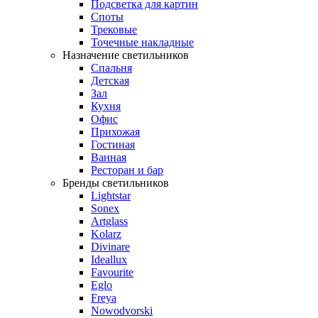
Подсветка для картин
Споты
Трековые
Точечные накладные
Назначение светильников
Спальня
Детская
Зал
Кухня
Офис
Прихожая
Гостиная
Ванная
Ресторан и бар
Бренды светильников
Lightstar
Sonex
Artglass
Kolarz
Divinare
Ideallux
Favourite
Eglo
Freya
Nowodvorski