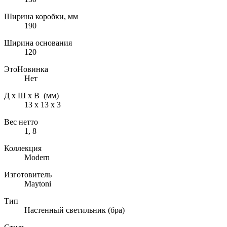
Ширина коробки, мм
190
Ширина основания
120
ЭтоНовинка
Нет
Д х Ш х В (мм)
13 х 13 х 3
Вес нетто
1, 8
Коллекция
Modern
Изготовитель
Maytoni
Тип
Настенный светильник (бра)