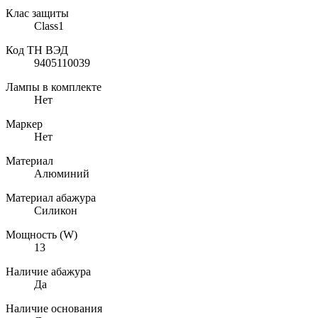
Клас защиты
Class1
Код ТН ВЭД
9405110039
Лампы в комплекте
Нет
Маркер
Нет
Материал
Алюминий
Материал абажура
Силикон
Мощность (W)
13
Наличие абажура
Да
Наличие основания