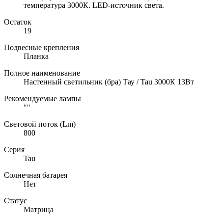
температура 3000К. LED-источник света.
Остаток
19
Подвесные крепления
Планка
Полное наименование
Настенный светильник (бра) Тау / Tau 3000К 13Вт
Рекомендуемые лампы
""
Световой поток (Lm)
800
Серия
Tau
Солнечная батарея
Нет
Статус
Матрица