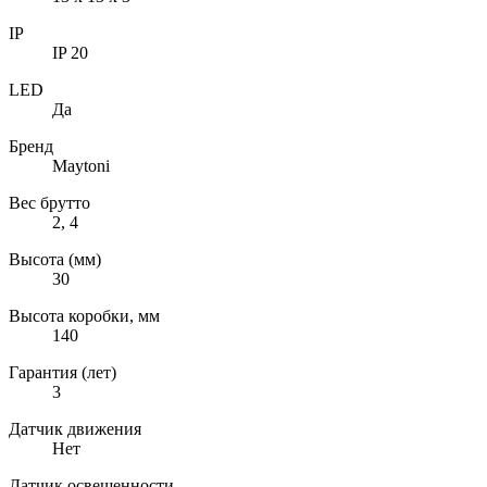
IP
IP 20
LED
Да
Бренд
Maytoni
Вес брутто
2, 4
Высота (мм)
30
Высота коробки, мм
140
Гарантия (лет)
3
Датчик движения
Нет
Датчик освещенности