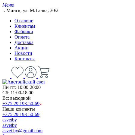
Меню
г. Минск, ул. М.Танка, 30/2
О салоне
Клиентам
Фабрики
Оплата
Доставка
Акции
Новости
Контакты
Пн-пт: 10:00-20:00
Сб: 11:00-18:00
Вс: выходной
+375 29 193-50-69
Наши контакты
+375 29 193-50-69
asvetby
asvetby
asvet.by@gmail.com