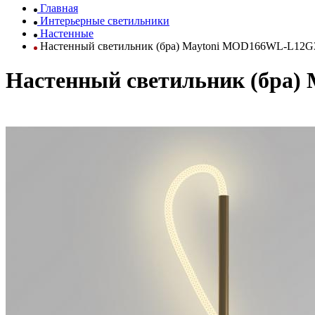
Главная
Интерьерные светильники
Настенные
Настенный светильник (бра) Maytoni MOD166WL-L12
Настенный светильник (бра