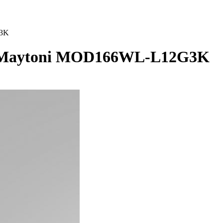
G3K
) Maytoni MOD166WL-L12G3K