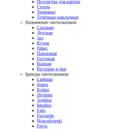
Подсветка для картин
Споты
Трековые
Точечные накладные
Назначение светильников
Спальня
Детская
Зал
Кухня
Офис
Прихожая
Гостиная
Ванная
Ресторан и бар
Бренды светильников
Lightstar
Sonex
Kolarz
Divinare
Artglass
Ideallux
Eglo
Favourite
Nowodvorski
Freya