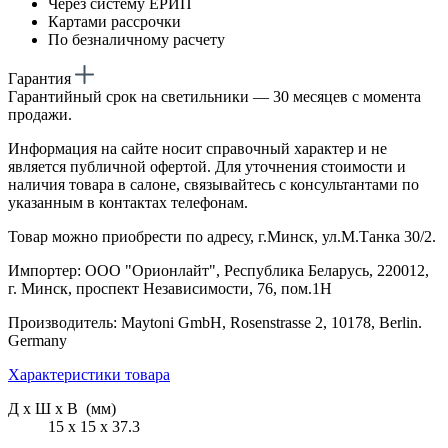
Через систему ЕРИП
Картами рассрочки
По безналичному расчету
Гарантия
Гарантийный срок на светильники — 30 месяцев с момента
продажи.
Информация на сайте носит справочный характер и не
является публичной офертой. Для уточнения стоимости и
наличия товара в салоне, связывайтесь с консультантами по
указанным в контактах телефонам.
Товар можно приобрести по адресу, г.Минск, ул.М.Танка 30/2.
Импортер: ООО "Орионлайт", Республика Беларусь, 220012,
г. Минск, проспект Независимости, 76, пом.1Н
Производитель: Maytoni GmbH, Rosenstrasse 2, 10178, Berlin.
Germany
Характеристики товара
Д х Ш х В (мм)
15 х 15 х 37.3