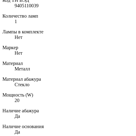
Код ТН ВЭД
9405110039
Количество ламп
1
Лампы в комплекте
Нет
Маркер
Нет
Материал
Металл
Материал абажура
Стекло
Мощность (W)
20
Наличие абажура
Да
Наличие основания
Да