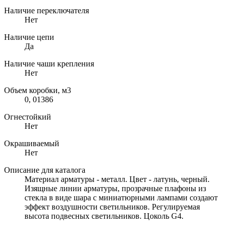
Наличие переключателя
Нет
Наличие цепи
Да
Наличие чаши крепления
Нет
Объем коробки, м3
0, 01386
Огнестойкий
Нет
Окрашиваемый
Нет
Описание для каталога
Материал арматуры - металл. Цвет - латунь, черный.
Изящные линии арматуры, прозрачные плафоны из
стекла в виде шара с миниатюрными лампами создают
эффект воздушности светильников. Регулируемая
высота подвесных светильников. Цоколь G4.