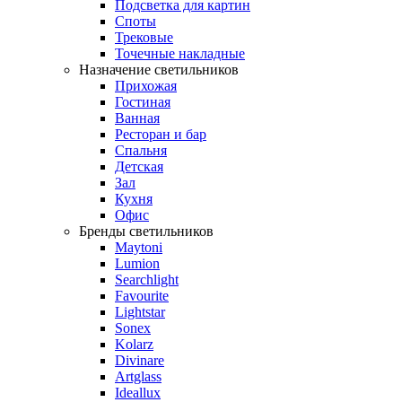
Подсветка для картин
Споты
Трековые
Точечные накладные
Назначение светильников
Прихожая
Гостиная
Ванная
Ресторан и бар
Спальня
Детская
Зал
Кухня
Офис
Бренды светильников
Maytoni
Lumion
Searchlight
Favourite
Lightstar
Sonex
Kolarz
Divinare
Artglass
Ideallux