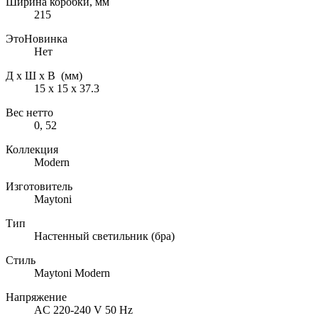
Ширина коробки, мм
215
ЭтоНовинка
Нет
Д х Ш х В (мм)
15 х 15 х 37.3
Вес нетто
0, 52
Коллекция
Modern
Изготовитель
Maytoni
Тип
Настенный светильник (бра)
Стиль
Maytoni Modern
Напряжение
AC 220-240 V 50 Hz