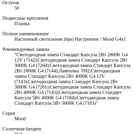
Остаток
50
Подвесные крепления
Планка
Полное наименование
Настенный светильник (бра) Настроение / Mood G4х1
Рекомендуемые лампы
"Светодиодная лампа Стандарт Капсула 2Вт 2800K G4
12V (7142);Светодиодная лампа Стандарт Капсула 2Вт
3000K G4 (7260);Светодиодная лампа Стандарт Капсула
2Вт 2800K G4 (7144);Лампочка 7092;Светодиодная
лампа Стандарт Капсула 2Вт 4000K G4 12V
(7143);Светодиодная лампа Стандарт Капсула 2Вт
3000K G4 (7261);Светодиодная лампа Стандарт Капсула
2Вт 4000K G4 (7145);Светодиодная лампа Стандарт
Капсула 5Вт 4000K G4 (7184);Светодиодная лампа
Стандарт Капсула 5Вт 3000K G4 (7183)"
Серия
Mood
Солнечная батарея