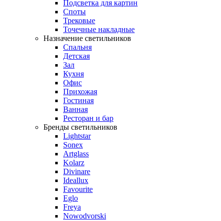
Подсветка для картин
Споты
Трековые
Точечные накладные
Назначение светильников
Спальня
Детская
Зал
Кухня
Офис
Прихожая
Гостиная
Ванная
Ресторан и бар
Бренды светильников
Lightstar
Sonex
Artglass
Kolarz
Divinare
Ideallux
Favourite
Eglo
Freya
Nowodvorski