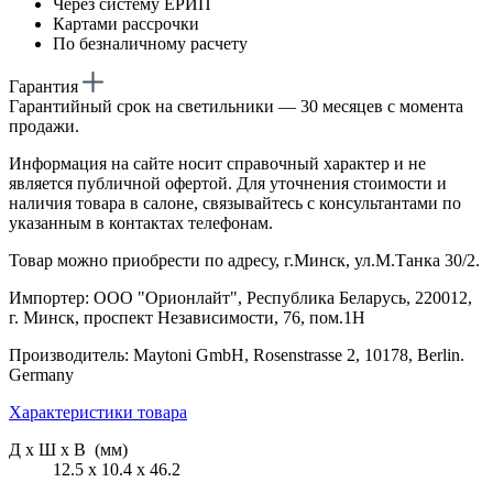
Через систему ЕРИП
Картами рассрочки
По безналичному расчету
Гарантия
Гарантийный срок на светильники — 30 месяцев с момента
продажи.
Информация на сайте носит справочный характер и не
является публичной офертой. Для уточнения стоимости и
наличия товара в салоне, связывайтесь с консультантами по
указанным в контактах телефонам.
Товар можно приобрести по адресу, г.Минск, ул.М.Танка 30/2.
Импортер: ООО "Орионлайт", Республика Беларусь, 220012,
г. Минск, проспект Независимости, 76, пом.1Н
Производитель: Maytoni GmbH, Rosenstrasse 2, 10178, Berlin.
Germany
Характеристики товара
Д х Ш х В (мм)
12.5 х 10.4 х 46.2