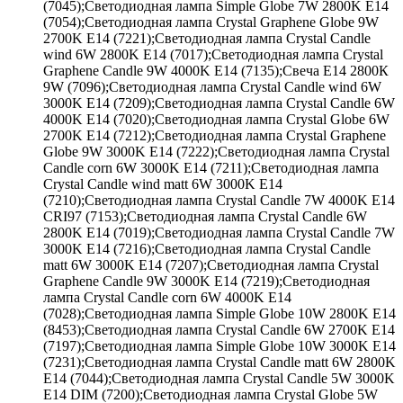
(7045);Светодиодная лампа Simple Globe 7W 2800K E14
(7054);Светодиодная лампа Crystal Graphene Globe 9W
2700K E14 (7221);Светодиодная лампа Crystal Candle
wind 6W 2800K E14 (7017);Светодиодная лампа Crystal
Graphene Candle 9W 4000K E14 (7135);Свеча Е14 2800К
9W (7096);Светодиодная лампа Crystal Candle wind 6W
3000K E14 (7209);Светодиодная лампа Crystal Candle 6W
4000K E14 (7020);Светодиодная лампа Crystal Globe 6W
2700K E14 (7212);Светодиодная лампа Crystal Graphene
Globe 9W 3000K E14 (7222);Светодиодная лампа Crystal
Candle corn 6W 3000K E14 (7211);Светодиодная лампа
Crystal Candle wind matt 6W 3000K E14
(7210);Светодиодная лампа Crystal Candle 7W 4000K E14
CRI97 (7153);Светодиодная лампа Crystal Candle 6W
2800K E14 (7019);Светодиодная лампа Crystal Candle 7W
3000K E14 (7216);Светодиодная лампа Crystal Candle
matt 6W 3000K E14 (7207);Светодиодная лампа Crystal
Graphene Candle 9W 3000K E14 (7219);Светодиодная
лампа Crystal Candle corn 6W 4000K E14
(7028);Светодиодная лампа Simple Globe 10W 2800K E14
(8453);Светодиодная лампа Crystal Candle 6W 2700K E14
(7197);Светодиодная лампа Simple Globe 10W 3000K E14
(7231);Светодиодная лампа Crystal Candle matt 6W 2800K
E14 (7044);Светодиодная лампа Crystal Candle 5W 3000K
E14 DIM (7200);Светодиодная лампа Crystal Globe 5W