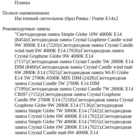
Планка
Полное наименование
Настенный светильник (бра) Рамка / Frame E14х2
Рекомендуемые лампы
"Светодиодная лампа Simple Globe 10W 4000K E14
(8454);Светодиодная лампа Crystal Graphene Candle wind
9W 3000K E14 (7220);Светодиодная лампа Crystal Candle
wind matt 6W 4000K E14 (7026);Светодиодная лампа
Crystal Graphene Globe 9W 4000K E14
(7137);Светодиодная лампа Crystal Candle 5W 2800K E14
DIM (8460);Светодиодная лампа Crystal Candle wind matt
6W 2800K E14 (7025);Светодиодная лампа Wi-Fi Globe
E14 5W 2700K-6500K MIX DIM (2428);Светодиодная
лампа Crystal Candle 5W 2700K E14 DIM
(7199);Светодиодная лампа Crystal Candle 7W 2800K E14
CRI97 (7152);Светодиодная лампа Crystal Graphene
Candle 9W 2700K E14 (7218);Светодиодная лампа Crystal
Graphene Globe 9W 2800K E14 (7136);Светодиодная
лампа Simple Globe 7W 3000K E14 (7242);Светодиодная
лампа Crystal Globe 6W 4000K E14 (7022);Светодиодная
лампа Simple Globe 7W 4000K E14 (7055);Светодиодная
лампа Crystal Globe 6W 2800K E14 (7021);Светодиодная
лампа Crystal Candle matt 6W 4000K E14