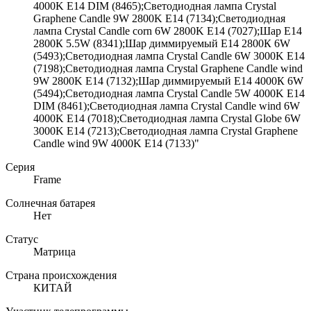
4000K E14 DIM (8465);Светодиодная лампа Crystal
Graphene Candle 9W 2800K E14 (7134);Светодиодная
лампа Crystal Candle corn 6W 2800K E14 (7027);Шар Е14
2800К 5.5W (8341);Шар диммируемый Е14 2800К 6W
(5493);Светодиодная лампа Crystal Candle 6W 3000K E14
(7198);Светодиодная лампа Crystal Graphene Candle wind
9W 2800K E14 (7132);Шар диммируемый Е14 4000К 6W
(5494);Светодиодная лампа Crystal Candle 5W 4000K E14
DIM (8461);Светодиодная лампа Crystal Candle wind 6W
4000K E14 (7018);Светодиодная лампа Crystal Globe 6W
3000K E14 (7213);Светодиодная лампа Crystal Graphene
Candle wind 9W 4000K E14 (7133)"
Серия
Frame
Солнечная батарея
Нет
Статус
Матрица
Страна происхождения
КИТАЙ