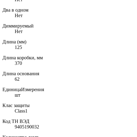
Два в одном
Нет
Диммируемый
Нет
Длина (мм)
125
Длина коробки, мм
370
Длина основания
62
ЕдиницаИзмерения
шт
Клас защиты
Class1
Код ТН ВЭД
9405190032