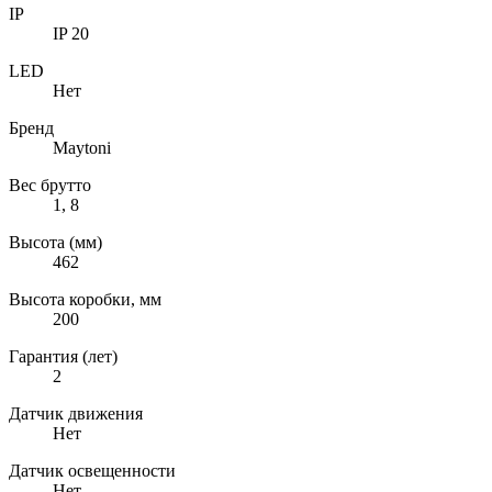
IP
IP 20
LED
Нет
Бренд
Maytoni
Вес брутто
1, 8
Высота (мм)
462
Высота коробки, мм
200
Гарантия (лет)
2
Датчик движения
Нет
Датчик освещенности
Нет