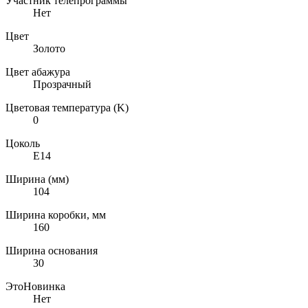
Участник телепрограммы
Нет
Цвет
Золото
Цвет абажура
Прозрачный
Цветовая температура (K)
0
Цоколь
E14
Ширина (мм)
104
Ширина коробки, мм
160
Ширина основания
30
ЭтоНовинка
Нет