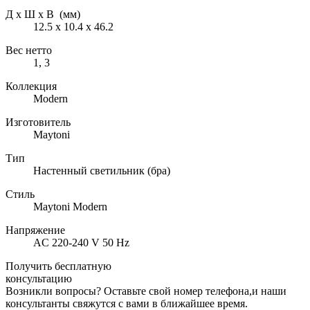
Д х Ш х В (мм)
12.5 х 10.4 х 46.2
Вес нетто
1, 3
Коллекция
Modern
Изготовитель
Maytoni
Тип
Настенный светильник (бра)
Стиль
Maytoni Modern
Напряжение
AC 220-240 V 50 Hz
Получить бесплатную
консультацию
Возникли вопросы? Оставьте свой номер телефона,и наши
консультанты свяжутся с вами в ближайшее время.