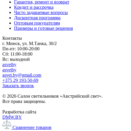
Гарантия, ремонт и возврат
Кредит и рассрочка
Часто задаваемые вопросы
Дисконтная программа
Оптовым покупателям
Примеры и готовые решения
Контакты
г. Минск, ул. М.Танка, 30/2
Пн-пт: 10:00-20:00
Сб: 11:00-18:00
Вс: выходной
asvetby
asvetby
asvet.by@gmail.com
+375 29 193-50-69
Заказать звонок
© 2026 Салон светильников «Австрийский свет».
Все права защищены.
Разработка сайта
DMW.BY
Сравнение товаров