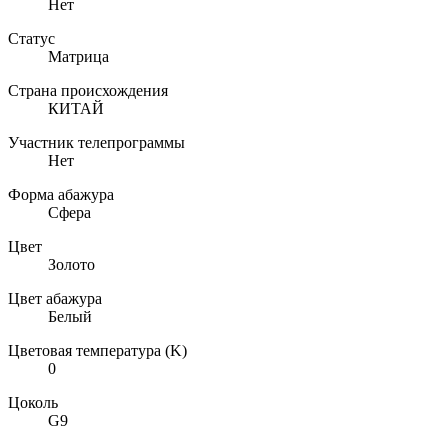
Нет
Статус
Матрица
Страна происхождения
КИТАЙ
Участник телепрограммы
Нет
Форма абажура
Сфера
Цвет
Золото
Цвет абажура
Белый
Цветовая температура (K)
0
Цоколь
G9