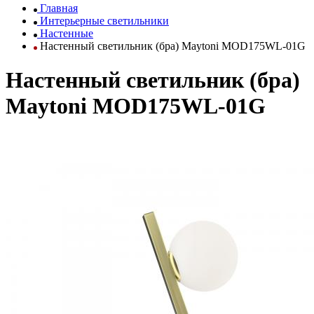
Главная
Интерьерные светильники
Настенные
Настенный светильник (бра) Maytoni MOD175WL-01G
Настенный светильник (бра)
Maytoni MOD175WL-01G