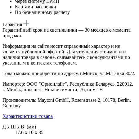
Через систему ЕРИП
Картами рассрочки
По безналичному расчету
Гарантия
Гарантийный срок на светильники — 30 месяцев с момента
продажи.
Информация на сайте носит справочный характер и не
является публичной офертой. Для уточнения стоимости и
наличия товара в салоне, связывайтесь с консультантами по
указанным в контактах телефонам.
Товар можно приобрести по адресу, г.Минск, ул.М.Танка 30/2.
Импортер: ООО "Орионлайт", Республика Беларусь, 220012,
г. Минск, проспект Независимости, 76, пом.1Н
Производитель: Maytoni GmbH, Rosenstrasse 2, 10178, Berlin.
Germany
Характеристики товара
Д х Ш х В (мм)
17.6 х 10 х 35