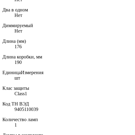
Два в одном
Нет
Диммируемый
Нет
Длина (мм)
176
Длина коробки, мм
190
ЕдиницаИзмерения
шт
Клас защиты
Class1
Код ТН ВЭД
9405110039
Количество ламп
1