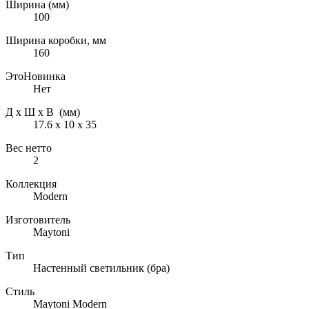
Ширина (мм)
100
Ширина коробки, мм
160
ЭтоНовинка
Нет
Д х Ш х В (мм)
17.6 х 10 х 35
Вес нетто
2
Коллекция
Modern
Изготовитель
Maytoni
Тип
Настенный светильник (бра)
Стиль
Maytoni Modern