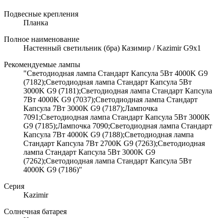
Подвесные крепления
Планка
Полное наименование
Настенный светильник (бра) Казимир / Kazimir G9х1
Рекомендуемые лампы
"Светодиодная лампа Стандарт Капсула 5Вт 4000K G9
(7182);Светодиодная лампа Стандарт Капсула 5Вт
3000K G9 (7181);Светодиодная лампа Стандарт Капсула
7Вт 4000K G9 (7037);Светодиодная лампа Стандарт
Капсула 7Вт 3000K G9 (7187);Лампочка
7091;Светодиодная лампа Стандарт Капсула 5Вт 3000K
G9 (7185);Лампочка 7090;Светодиодная лампа Стандарт
Капсула 7Вт 4000K G9 (7188);Светодиодная лампа
Стандарт Капсула 7Вт 2700K G9 (7263);Светодиодная
лампа Стандарт Капсула 5Вт 3000K G9
(7262);Светодиодная лампа Стандарт Капсула 5Вт
4000K G9 (7186)"
Серия
Kazimir
Солнечная батарея