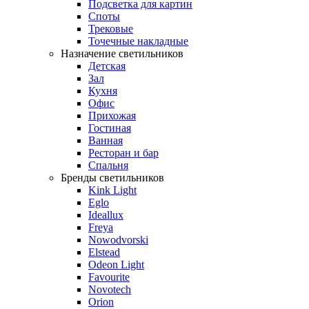
Подсветка для картин
Споты
Трековые
Точечные накладные
Назначение светильников
Детская
Зал
Кухня
Офис
Прихожая
Гостиная
Ванная
Ресторан и бар
Спальня
Бренды светильников
Kink Light
Eglo
Ideallux
Freya
Nowodvorski
Elstead
Odeon Light
Favourite
Novotech
Orion