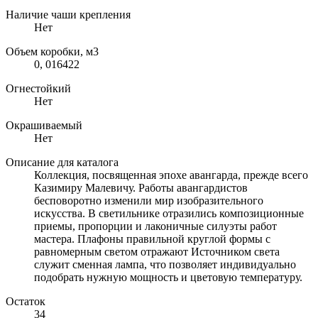
Наличие чаши крепления
Нет
Объем коробки, м3
0, 016422
Огнестойкий
Нет
Окрашиваемый
Нет
Описание для каталога
Коллекция, посвященная эпохе авангарда, прежде всего
Казимиру Малевичу. Работы авангардистов
бесповоротно изменили мир изобразительного
искусства. В светильнике отразились композиционные
приемы, пропорции и лаконичные силуэты работ
мастера. Плафоны правильной круглой формы с
равномерным светом отражают Источником света
служит сменная лампа, что позволяет индивидуально
подобрать нужную мощность и цветовую температуру.
Остаток
34