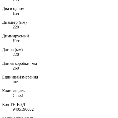
Два в одном
Нет
Диаметр (мм)
220
Диммируемый
Нет
Длина (мм)
220
Длина коробки, мм
260
ЕдиницаИзмерения
шт
Клас защиты
Class1
Код ТН ВЭД
9405190032