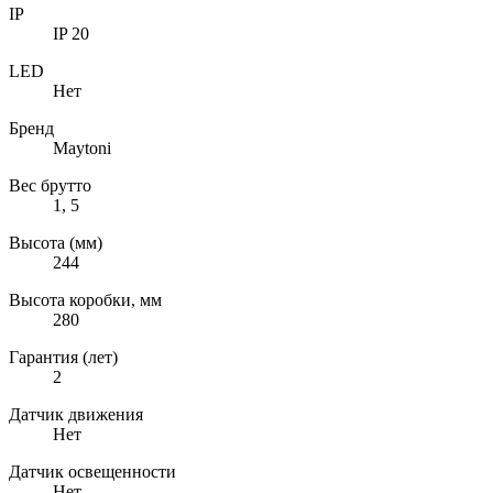
IP
IP 20
LED
Нет
Бренд
Maytoni
Вес брутто
1, 5
Высота (мм)
244
Высота коробки, мм
280
Гарантия (лет)
2
Датчик движения
Нет
Датчик освещенности
Нет