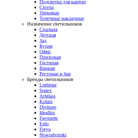
Подсветка для картин
Споты
Трековые
Точечные накладные
Назначение светильников
Спальня
Детская
Зал
Кухня
Офис
Прихожая
Гостиная
Ванная
Ресторан и бар
Бренды светильников
Lightstar
Sonex
Artglass
Kolarz
Divinare
Ideallux
Favourite
Eglo
Freya
Nowodvorski