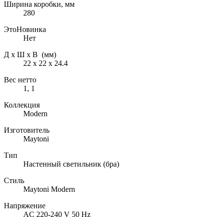
Ширина коробки, мм
280
ЭтоНовинка
Нет
Д х Ш х В (мм)
22 х 22 х 24.4
Вес нетто
1, 1
Коллекция
Modern
Изготовитель
Maytoni
Тип
Настенный светильник (бра)
Стиль
Maytoni Modern
Напряжение
AC 220-240 V 50 Hz