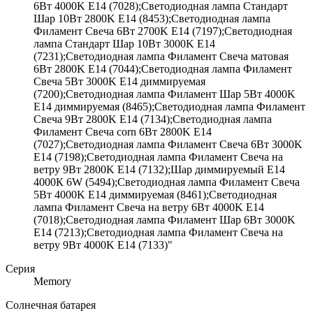
6Вт 4000K E14 (7028);Светодиодная лампа Стандарт
Шар 10Вт 2800K E14 (8453);Светодиодная лампа
Филамент Свеча 6Вт 2700K E14 (7197);Светодиодная
лампа Стандарт Шар 10Вт 3000K E14
(7231);Светодиодная лампа Филамент Свеча матовая
6Вт 2800K E14 (7044);Светодиодная лампа Филамент
Свеча 5Вт 3000K E14 диммируемая
(7200);Светодиодная лампа Филамент Шар 5Вт 4000K
E14 диммируемая (8465);Светодиодная лампа Филамент
Свеча 9Вт 2800K E14 (7134);Светодиодная лампа
Филамент Свеча corn 6Вт 2800K E14
(7027);Светодиодная лампа Филамент Свеча 6Вт 3000K
E14 (7198);Светодиодная лампа Филамент Свеча на
ветру 9Вт 2800K E14 (7132);Шар диммируемый Е14
4000К 6W (5494);Светодиодная лампа Филамент Свеча
5Вт 4000K E14 диммируемая (8461);Светодиодная
лампа Филамент Свеча на ветру 6Вт 4000K E14
(7018);Светодиодная лампа Филамент Шар 6Вт 3000K
E14 (7213);Светодиодная лампа Филамент Свеча на
ветру 9Вт 4000K E14 (7133)"
Серия
Memory
Солнечная батарея