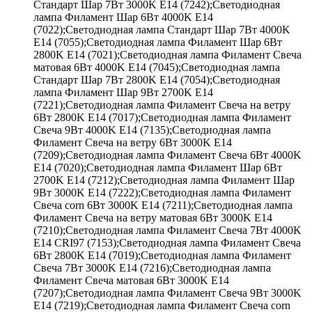
Стандарт Шар 7Вт 3000K E14 (7242);Светодиодная
лампа Филамент Шар 6Вт 4000K E14
(7022);Светодиодная лампа Стандарт Шар 7Вт 4000K
E14 (7055);Светодиодная лампа Филамент Шар 6Вт
2800K E14 (7021);Светодиодная лампа Филамент Свеча
матовая 6Вт 4000K E14 (7045);Светодиодная лампа
Стандарт Шар 7Вт 2800K E14 (7054);Светодиодная
лампа Филамент Шар 9Вт 2700K E14
(7221);Светодиодная лампа Филамент Свеча на ветру
6Вт 2800K E14 (7017);Светодиодная лампа Филамент
Свеча 9Вт 4000K E14 (7135);Светодиодная лампа
Филамент Свеча на ветру 6Вт 3000K E14
(7209);Светодиодная лампа Филамент Свеча 6Вт 4000K
E14 (7020);Светодиодная лампа Филамент Шар 6Вт
2700K E14 (7212);Светодиодная лампа Филамент Шар
9Вт 3000K E14 (7222);Светодиодная лампа Филамент
Свеча corn 6Вт 3000K E14 (7211);Светодиодная лампа
Филамент Свеча на ветру матовая 6Вт 3000K E14
(7210);Светодиодная лампа Филамент Свеча 7Вт 4000K
E14 CRI97 (7153);Светодиодная лампа Филамент Свеча
6Вт 2800K E14 (7019);Светодиодная лампа Филамент
Свеча 7Вт 3000K E14 (7216);Светодиодная лампа
Филамент Свеча матовая 6Вт 3000K E14
(7207);Светодиодная лампа Филамент Свеча 9Вт 3000K
E14 (7219);Светодиодная лампа Филамент Свеча corn