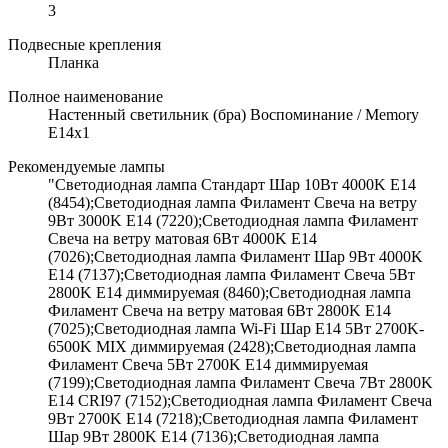
3
Подвесные крепления
Планка
Полное наименование
Настенный светильник (бра) Воспоминание / Memory
E14х1
Рекомендуемые лампы
"Светодиодная лампа Стандарт Шар 10Вт 4000K E14
(8454);Светодиодная лампа Филамент Свеча на ветру
9Вт 3000K E14 (7220);Светодиодная лампа Филамент
Свеча на ветру матовая 6Вт 4000K E14
(7026);Светодиодная лампа Филамент Шар 9Вт 4000K
E14 (7137);Светодиодная лампа Филамент Свеча 5Вт
2800K E14 диммируемая (8460);Светодиодная лампа
Филамент Свеча на ветру матовая 6Вт 2800K E14
(7025);Светодиодная лампа Wi-Fi Шар E14 5Вт 2700K-
6500K MIX диммируемая (2428);Светодиодная лампа
Филамент Свеча 5Вт 2700K E14 диммируемая
(7199);Светодиодная лампа Филамент Свеча 7Вт 2800K
E14 CRI97 (7152);Светодиодная лампа Филамент Свеча
9Вт 2700K E14 (7218);Светодиодная лампа Филамент
Шар 9Вт 2800K E14 (7136);Светодиодная лампа