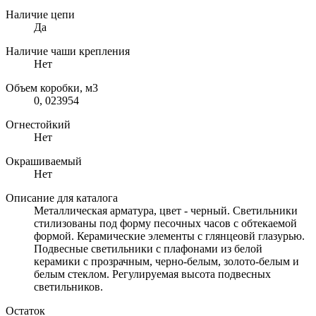
Наличие цепи
Да
Наличие чаши крепления
Нет
Объем коробки, м3
0, 023954
Огнестойкий
Нет
Окрашиваемый
Нет
Описание для каталога
Металлическая арматура, цвет - черный. Светильники
стилизованы под форму песочных часов с обтекаемой
формой. Керамические элементы с глянцеовй глазурью.
Подвесные светильники с плафонами из белой
керамики с прозрачным, черно-белым, золото-белым и
белым стеклом. Регулируемая высота подвесных
светильников.
Остаток