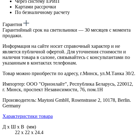
Через систему ЕРИП
Картами рассрочки
По безналичному расчету
Гарантия
Гарантийный срок на светильники — 30 месяцев с момента
продажи.
Информация на сайте носит справочный характер и не
является публичной офертой. Для уточнения стоимости и
наличия товара в салоне, связывайтесь с консультантами по
указанным в контактах телефонам.
Товар можно приобрести по адресу, г.Минск, ул.М.Танка 30/2.
Импортер: ООО "Орионлайт", Республика Беларусь, 220012,
г. Минск, проспект Независимости, 76, пом.1Н
Производитель: Maytoni GmbH, Rosenstrasse 2, 10178, Berlin.
Germany
Характеристики товара
Д х Ш х В (мм)
22 х 22 х 24.4