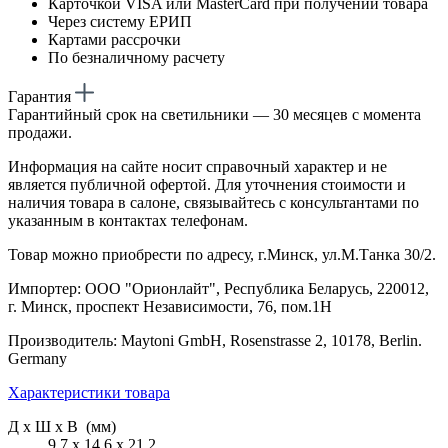
Карточкой VISA или MasterCard при получении товара
Через систему ЕРИП
Картами рассрочки
По безналичному расчету
Гарантия
Гарантийный срок на светильники — 30 месяцев с момента
продажи.
Информация на сайте носит справочный характер и не
является публичной офертой. Для уточнения стоимости и
наличия товара в салоне, связывайтесь с консультантами по
указанным в контактах телефонам.
Товар можно приобрести по адресу, г.Минск, ул.М.Танка 30/2.
Импортер: ООО "Орионлайт", Республика Беларусь, 220012,
г. Минск, проспект Независимости, 76, пом.1Н
Производитель: Maytoni GmbH, Rosenstrasse 2, 10178, Berlin.
Germany
Характеристики товара
Д х Ш х В (мм)
9.7 х 14.6 х 21.2