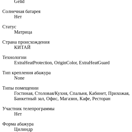
Gelid
Солнечная батарея
Нет
Статус
Матрица
Страна происхождения
КИТАЙ
Технологии
ExtraHeatProtection, OriginColor, ExtraHeatGuard
Тип крепления абажура
None
Типы помещении
Гостиная, Столовая/Кухня, Спальня, Кабинет, Прихожая,
Банкетный зал, Офис, Магазин, Кафе, Ресторан
Участник телепрограммы
Нет
Форма абажура
Цилиндр