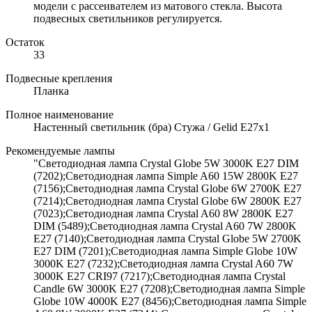
модели с рассеивателем из матового стекла. Высота
подвесных светильников регулируется.
Остаток
33
Подвесные крепления
Планка
Полное наименование
Настенный светильник (бра) Стужа / Gelid E27х1
Рекомендуемые лампы
"Светодиодная лампа Crystal Globe 5W 3000K E27 DIM
(7202);Светодиодная лампа Simple A60 15W 2800K E27
(7156);Светодиодная лампа Crystal Globe 6W 2700K E27
(7214);Светодиодная лампа Crystal Globe 6W 2800K E27
(7023);Светодиодная лампа Crystal A60 8W 2800K E27
DIM (5489);Светодиодная лампа Crystal A60 7W 2800K
E27 (7140);Светодиодная лампа Crystal Globe 5W 2700K
E27 DIM (7201);Светодиодная лампа Simple Globe 10W
3000K E27 (7232);Светодиодная лампа Crystal A60 7W
3000K E27 CRI97 (7217);Светодиодная лампа Crystal
Candle 6W 3000K E27 (7208);Светодиодная лампа Simple
Globe 10W 4000K E27 (8456);Светодиодная лампа Simple