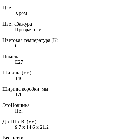
Цвет
Хром
Цвет абажура
Прозрачный
Цветовая температура (K)
0
Цоколь
E27
Ширина (мм)
146
Ширина коробки, мм
170
ЭтоНовинка
Нет
Д х Ш х В (мм)
9.7 х 14.6 х 21.2
Вес нетто