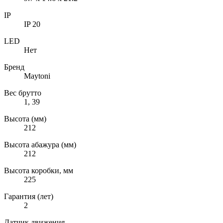
IP
IP 20
LED
Нет
Бренд
Maytoni
Вес брутто
1, 39
Высота (мм)
212
Высота абажура (мм)
212
Высота коробки, мм
225
Гарантия (лет)
2
Датчик движения