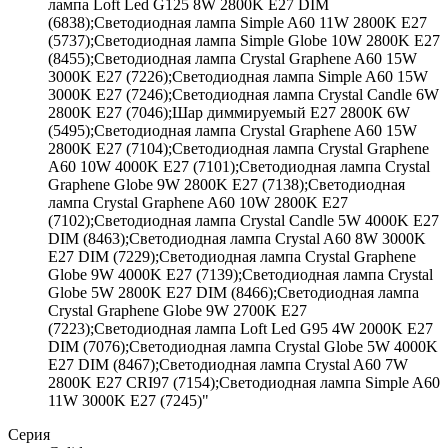
лампа Loft Led G125 8W 2800K E27 DIM
(6838);Светодиодная лампа Simple A60 11W 2800K E27
(5737);Светодиодная лампа Simple Globe 10W 2800K E27
(8455);Светодиодная лампа Crystal Graphene A60 15W
3000K E27 (7226);Светодиодная лампа Simple A60 15W
3000K E27 (7246);Светодиодная лампа Crystal Candle 6W
2800K E27 (7046);Шар диммируемый Е27 2800К 6W
(5495);Светодиодная лампа Crystal Graphene A60 15W
2800K E27 (7104);Светодиодная лампа Crystal Graphene
A60 10W 4000K E27 (7101);Светодиодная лампа Crystal
Graphene Globe 9W 2800K E27 (7138);Светодиодная
лампа Crystal Graphene A60 10W 2800K E27
(7102);Светодиодная лампа Crystal Candle 5W 4000K E27
DIM (8463);Светодиодная лампа Crystal A60 8W 3000K
E27 DIM (7229);Светодиодная лампа Crystal Graphene
Globe 9W 4000K E27 (7139);Светодиодная лампа Crystal
Globe 5W 2800K E27 DIM (8466);Светодиодная лампа
Crystal Graphene Globe 9W 2700K E27
(7223);Светодиодная лампа Loft Led G95 4W 2000K E27
DIM (7076);Светодиодная лампа Crystal Globe 5W 4000K
E27 DIM (8467);Светодиодная лампа Crystal A60 7W
2800K E27 CRI97 (7154);Светодиодная лампа Simple A60
11W 3000K E27 (7245)"
Серия