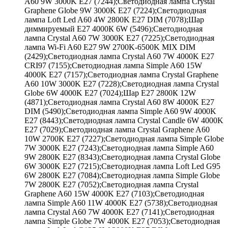
A60 9W 3000K E27 (7244);Светодиодная лампа Crystal
Graphene Globe 9W 3000K E27 (7224);Светодиодная
лампа Loft Led A60 4W 2800K E27 DIM (7078);Шар
диммируемый Е27 4000К 6W (5496);Светодиодная
лампа Crystal A60 7W 3000K E27 (7225);Светодиодная
лампа Wi-Fi A60 E27 9W 2700K-6500K MIX DIM
(2429);Светодиодная лампа Crystal A60 7W 4000K E27
CRI97 (7155);Светодиодная лампа Simple A60 15W
4000K E27 (7157);Светодиодная лампа Crystal Graphene
A60 10W 3000K E27 (7228);Светодиодная лампа Crystal
Globe 6W 4000K E27 (7024);Шар Е27 2800К 12W
(4871);Светодиодная лампа Crystal A60 8W 4000K E27
DIM (5490);Светодиодная лампа Simple A60 9W 4000K
E27 (8443);Светодиодная лампа Crystal Candle 6W 4000K
E27 (7029);Светодиодная лампа Crystal Graphene A60
10W 2700K E27 (7227);Светодиодная лампа Simple Globe
7W 3000K E27 (7243);Светодиодная лампа Simple A60
9W 2800K E27 (8343);Светодиодная лампа Crystal Globe
6W 3000K E27 (7215);Светодиодная лампа Loft Led G95
6W 2800K E27 (7084);Светодиодная лампа Simple Globe
7W 2800K E27 (7052);Светодиодная лампа Crystal
Graphene A60 15W 4000K E27 (7103);Светодиодная
лампа Simple A60 11W 4000K E27 (5738);Светодиодная
лампа Crystal A60 7W 4000K E27 (7141);Светодиодная
лампа Simple Globe 7W 4000K E27 (7053);Светодиодная