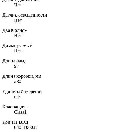
Нет
Датчик освещенности
Нет
Два в одном
Нет
Диммируемый
Нет
Длина (мм)
97
Длина коробки, мм
280
ЕдиницаИзмерения
шт
Клас защиты
Class1
Код ТН ВЭД
9405190032