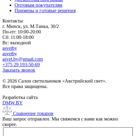
Оптовым покупателям
Примеры и готовые решения
Контакты
г. Минск, ул. М.Танка, 30/2
Пн-пт: 10:00-20:00
Сб: 11:00-18:00
Вс: выходной
asvetby
asvetby
asvet.by@gmail.com
+375 29 193-50-69
Заказать звонок
© 2026 Салон светильников «Австрийский свет».
Все права защищены.
Разработка сайта
DMW.BY
Сравнение товаров
Ваш запрос отправлен. Мы свяжемся с вами как можно
скорее.