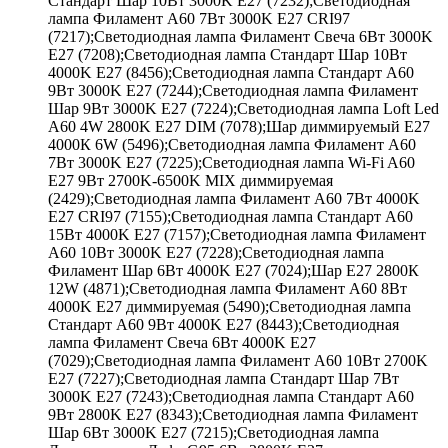
Стандарт Шар 10Вт 3000K E27 (7232);Светодиодная
лампа Филамент A60 7Вт 3000K E27 CRI97
(7217);Светодиодная лампа Филамент Свеча 6Вт 3000K
E27 (7208);Светодиодная лампа Стандарт Шар 10Вт
4000K E27 (8456);Светодиодная лампа Стандарт A60
9Вт 3000K E27 (7244);Светодиодная лампа Филамент
Шар 9Вт 3000K E27 (7224);Светодиодная лампа Loft Led
A60 4W 2800K E27 DIM (7078);Шар диммируемый Е27
4000К 6W (5496);Светодиодная лампа Филамент A60
7Вт 3000K E27 (7225);Светодиодная лампа Wi-Fi A60
E27 9Вт 2700K-6500K MIX диммируемая
(2429);Светодиодная лампа Филамент A60 7Вт 4000K
E27 CRI97 (7155);Светодиодная лампа Стандарт A60
15Вт 4000K E27 (7157);Светодиодная лампа Филамент
A60 10Вт 3000K E27 (7228);Светодиодная лампа
Филамент Шар 6Вт 4000K E27 (7024);Шар Е27 2800К
12W (4871);Светодиодная лампа Филамент A60 8Вт
4000K E27 диммируемая (5490);Светодиодная лампа
Стандарт A60 9Вт 4000K E27 (8443);Светодиодная
лампа Филамент Свеча 6Вт 4000K E27
(7029);Светодиодная лампа Филамент A60 10Вт 2700K
E27 (7227);Светодиодная лампа Стандарт Шар 7Вт
3000K E27 (7243);Светодиодная лампа Стандарт A60
9Вт 2800K E27 (8343);Светодиодная лампа Филамент
Шар 6Вт 3000K E27 (7215);Светодиодная лампа