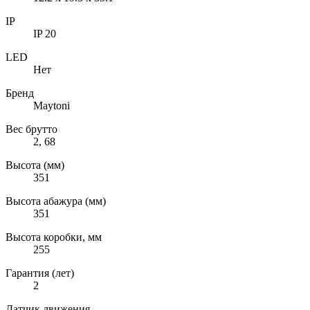
IP
IP 20
LED
Нет
Бренд
Maytoni
Вес брутто
2, 68
Высота (мм)
351
Высота абажура (мм)
351
Высота коробки, мм
255
Гарантия (лет)
2
Датчик движения