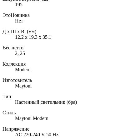
195
ЭтоНовинка
Нет
Д х Ш х В (мм)
12.2 х 19.3 х 35.1
Вес нетто
2, 25
Коллекция
Modern
Изготовитель
Maytoni
Тип
Настенный светильник (бра)
Стиль
Maytoni Modern
Напряжение
AC 220-240 V 50 Hz