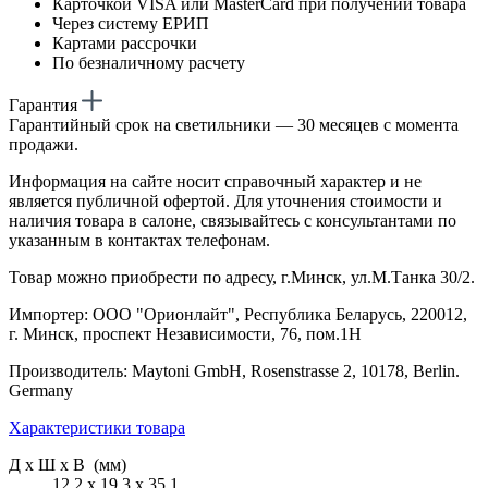
Карточкой VISA или MasterCard при получении товара
Через систему ЕРИП
Картами рассрочки
По безналичному расчету
Гарантия
Гарантийный срок на светильники — 30 месяцев с момента
продажи.
Информация на сайте носит справочный характер и не
является публичной офертой. Для уточнения стоимости и
наличия товара в салоне, связывайтесь с консультантами по
указанным в контактах телефонам.
Товар можно приобрести по адресу, г.Минск, ул.М.Танка 30/2.
Импортер: ООО "Орионлайт", Республика Беларусь, 220012,
г. Минск, проспект Независимости, 76, пом.1Н
Производитель: Maytoni GmbH, Rosenstrasse 2, 10178, Berlin.
Germany
Характеристики товара
Д х Ш х В (мм)
12.2 х 19.3 х 35.1