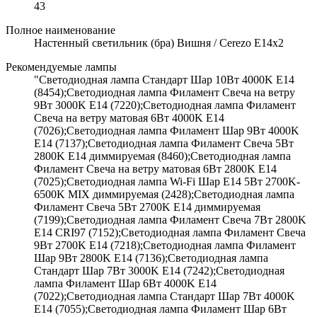
43
Полное наименование
Настенный светильник (бра) Вишня / Cerezo E14х2
Рекомендуемые лампы
"Светодиодная лампа Стандарт Шар 10Вт 4000K E14
(8454);Светодиодная лампа Филамент Свеча на ветру
9Вт 3000K E14 (7220);Светодиодная лампа Филамент
Свеча на ветру матовая 6Вт 4000K E14
(7026);Светодиодная лампа Филамент Шар 9Вт 4000K
E14 (7137);Светодиодная лампа Филамент Свеча 5Вт
2800K E14 диммируемая (8460);Светодиодная лампа
Филамент Свеча на ветру матовая 6Вт 2800K E14
(7025);Светодиодная лампа Wi-Fi Шар E14 5Вт 2700K-
6500K MIX диммируемая (2428);Светодиодная лампа
Филамент Свеча 5Вт 2700K E14 диммируемая
(7199);Светодиодная лампа Филамент Свеча 7Вт 2800K
E14 CRI97 (7152);Светодиодная лампа Филамент Свеча
9Вт 2700K E14 (7218);Светодиодная лампа Филамент
Шар 9Вт 2800K E14 (7136);Светодиодная лампа
Стандарт Шар 7Вт 3000K E14 (7242);Светодиодная
лампа Филамент Шар 6Вт 4000K E14
(7022);Светодиодная лампа Стандарт Шар 7Вт 4000K
E14 (7055);Светодиодная лампа Филамент Шар 6Вт