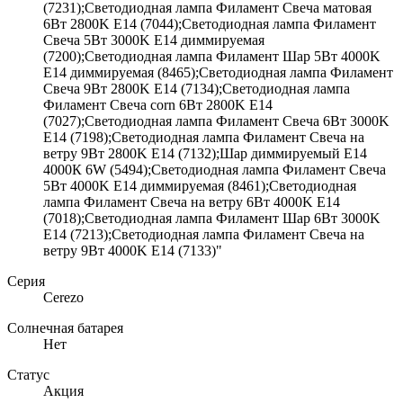
(7231);Светодиодная лампа Филамент Свеча матовая
6Вт 2800K E14 (7044);Светодиодная лампа Филамент
Свеча 5Вт 3000K E14 диммируемая
(7200);Светодиодная лампа Филамент Шар 5Вт 4000K
E14 диммируемая (8465);Светодиодная лампа Филамент
Свеча 9Вт 2800K E14 (7134);Светодиодная лампа
Филамент Свеча corn 6Вт 2800K E14
(7027);Светодиодная лампа Филамент Свеча 6Вт 3000K
E14 (7198);Светодиодная лампа Филамент Свеча на
ветру 9Вт 2800K E14 (7132);Шар диммируемый Е14
4000К 6W (5494);Светодиодная лампа Филамент Свеча
5Вт 4000K E14 диммируемая (8461);Светодиодная
лампа Филамент Свеча на ветру 6Вт 4000K E14
(7018);Светодиодная лампа Филамент Шар 6Вт 3000K
E14 (7213);Светодиодная лампа Филамент Свеча на
ветру 9Вт 4000K E14 (7133)"
Серия
Cerezo
Солнечная батарея
Нет
Статус
Акция