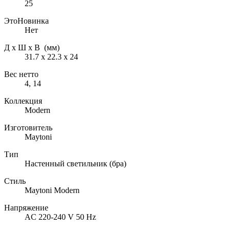
25
ЭтоНовинка
Нет
Д х Ш х В (мм)
31.7 х 22.3 х 24
Вес нетто
4, 14
Коллекция
Modern
Изготовитель
Maytoni
Тип
Настенный светильник (бра)
Стиль
Maytoni Modern
Напряжение
AC 220-240 V 50 Hz