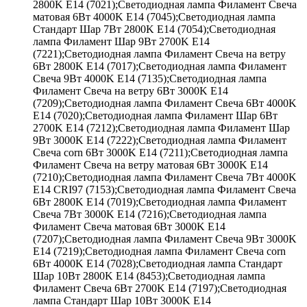
2800K E14 (7021);Светодиодная лампа Филамент Свеча
матовая 6Вт 4000K E14 (7045);Светодиодная лампа
Стандарт Шар 7Вт 2800K E14 (7054);Светодиодная
лампа Филамент Шар 9Вт 2700K E14
(7221);Светодиодная лампа Филамент Свеча на ветру
6Вт 2800K E14 (7017);Светодиодная лампа Филамент
Свеча 9Вт 4000K E14 (7135);Светодиодная лампа
Филамент Свеча на ветру 6Вт 3000K E14
(7209);Светодиодная лампа Филамент Свеча 6Вт 4000K
E14 (7020);Светодиодная лампа Филамент Шар 6Вт
2700K E14 (7212);Светодиодная лампа Филамент Шар
9Вт 3000K E14 (7222);Светодиодная лампа Филамент
Свеча corn 6Вт 3000K E14 (7211);Светодиодная лампа
Филамент Свеча на ветру матовая 6Вт 3000K E14
(7210);Светодиодная лампа Филамент Свеча 7Вт 4000K
E14 CRI97 (7153);Светодиодная лампа Филамент Свеча
6Вт 2800K E14 (7019);Светодиодная лампа Филамент
Свеча 7Вт 3000K E14 (7216);Светодиодная лампа
Филамент Свеча матовая 6Вт 3000K E14
(7207);Светодиодная лампа Филамент Свеча 9Вт 3000K
E14 (7219);Светодиодная лампа Филамент Свеча corn
6Вт 4000K E14 (7028);Светодиодная лампа Стандарт
Шар 10Вт 2800K E14 (8453);Светодиодная лампа
Филамент Свеча 6Вт 2700K E14 (7197);Светодиодная
лампа Стандарт Шар 10Вт 3000K E14