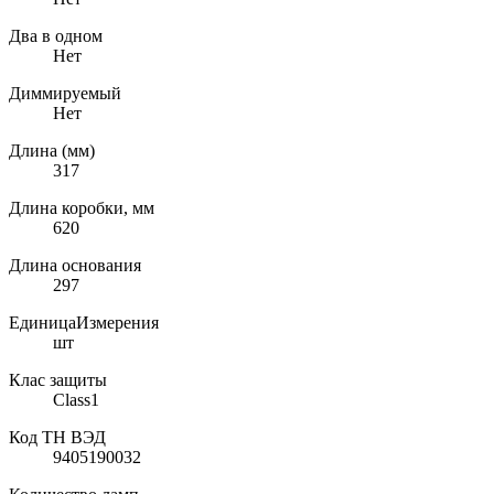
Два в одном
Нет
Диммируемый
Нет
Длина (мм)
317
Длина коробки, мм
620
Длина основания
297
ЕдиницаИзмерения
шт
Клас защиты
Class1
Код ТН ВЭД
9405190032