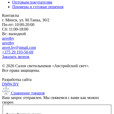
Оптовым покупателям
Примеры и готовые решения
Контакты
г. Минск, ул. М.Танка, 30/2
Пн-пт: 10:00-20:00
Сб: 11:00-18:00
Вс: выходной
asvetby
asvetby
asvet.by@gmail.com
+375 29 193-50-69
Заказать звонок
© 2026 Салон светильников «Австрийский свет».
Все права защищены.
Разработка сайта
DMW.BY
Сравнение товаров
Ваш запрос отправлен. Мы свяжемся с вами как можно
скорее.