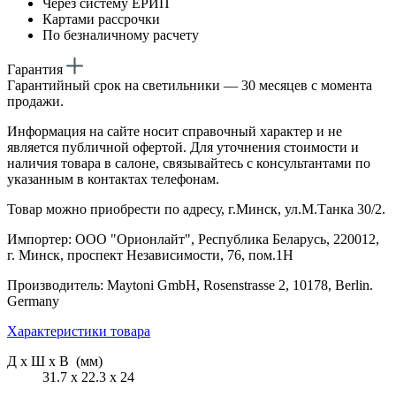
Через систему ЕРИП
Картами рассрочки
По безналичному расчету
Гарантия
Гарантийный срок на светильники — 30 месяцев с момента
продажи.
Информация на сайте носит справочный характер и не
является публичной офертой. Для уточнения стоимости и
наличия товара в салоне, связывайтесь с консультантами по
указанным в контактах телефонам.
Товар можно приобрести по адресу, г.Минск, ул.М.Танка 30/2.
Импортер: ООО "Орионлайт", Республика Беларусь, 220012,
г. Минск, проспект Независимости, 76, пом.1Н
Производитель: Maytoni GmbH, Rosenstrasse 2, 10178, Berlin.
Germany
Характеристики товара
Д х Ш х В (мм)
31.7 х 22.3 х 24