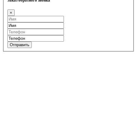
Заказ обратного звонка
×
Отправить