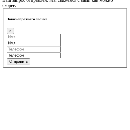
Ваш запрос отправлен. Мы свяжемся с вами как можно
скорее.
Заказ обратного звонка
×
Отправить