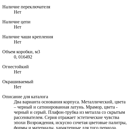
Наличие переключателя
Нет
Наличие цепи
Нет
Наличие чаши крепления
Нет
Объем коробки, м3
0, 016492
Огнестойкий
Нет
Окрашиваемый
Нет
Описание для каталога
Два варианта основания корпуса. Металлический, цвета
– черный и сатинированная латунь. Мрамор, цвета -
черный и серый. Плафон-трубка из металла со скрытым
рассеивателем. Серия отражает эстетические чувства
эпохи Возрождения, искусно сочетая цветовые палитры,
формы и материалы, характерные для того периода.