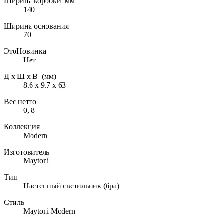
Ширина коробки, мм
140
Ширина основания
70
ЭтоНовинка
Нет
Д х Ш х В (мм)
8.6 х 9.7 х 63
Вес нетто
0, 8
Коллекция
Modern
Изготовитель
Maytoni
Тип
Настенный светильник (бра)
Стиль
Maytoni Modern