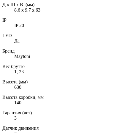
Д х Ш х В (мм)
8.6 х 9.7 х 63
IP
IP 20
LED
Да
Бренд
Maytoni
Вес брутто
1, 23
Высота (мм)
630
Высота коробки, мм
140
Гарантия (лет)
3
Датчик движения