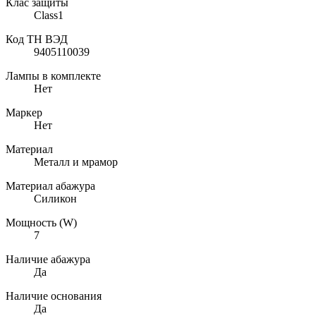
Клас защиты
Class1
Код ТН ВЭД
9405110039
Лампы в комплекте
Нет
Маркер
Нет
Материал
Металл и мрамор
Материал абажура
Силикон
Мощность (W)
7
Наличие абажура
Да
Наличие основания
Да