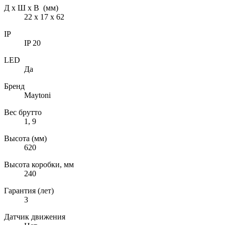
Д х Ш х В (мм)
22 х 17 х 62
IP
IP 20
LED
Да
Бренд
Maytoni
Вес брутто
1, 9
Высота (мм)
620
Высота коробки, мм
240
Гарантия (лет)
3
Датчик движения