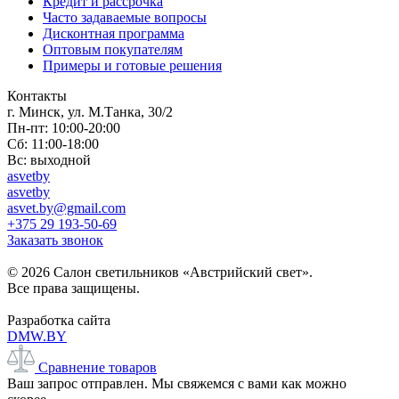
Кредит и рассрочка
Часто задаваемые вопросы
Дисконтная программа
Оптовым покупателям
Примеры и готовые решения
Контакты
г. Минск, ул. М.Танка, 30/2
Пн-пт: 10:00-20:00
Сб: 11:00-18:00
Вс: выходной
asvetby
asvetby
asvet.by@gmail.com
+375 29 193-50-69
Заказать звонок
© 2026 Салон светильников «Австрийский свет».
Все права защищены.
Разработка сайта
DMW.BY
Сравнение товаров
Ваш запрос отправлен. Мы свяжемся с вами как можно