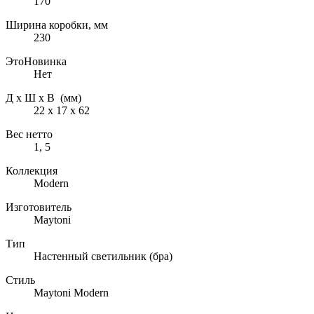
170
Ширина коробки, мм
230
ЭтоНовинка
Нет
Д х Ш х В (мм)
22 х 17 х 62
Вес нетто
1, 5
Коллекция
Modern
Изготовитель
Maytoni
Тип
Настенный светильник (бра)
Стиль
Maytoni Modern