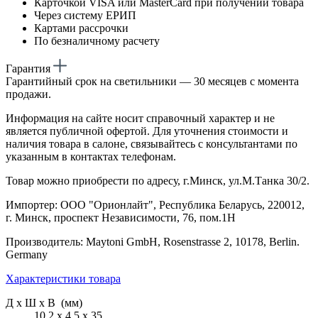
Карточкой VISA или MasterCard при получении товара
Через систему ЕРИП
Картами рассрочки
По безналичному расчету
Гарантия
Гарантийный срок на светильники — 30 месяцев с момента
продажи.
Информация на сайте носит справочный характер и не
является публичной офертой. Для уточнения стоимости и
наличия товара в салоне, связывайтесь с консультантами по
указанным в контактах телефонам.
Товар можно приобрести по адресу, г.Минск, ул.М.Танка 30/2.
Импортер: ООО "Орионлайт", Республика Беларусь, 220012,
г. Минск, проспект Независимости, 76, пом.1Н
Производитель: Maytoni GmbH, Rosenstrasse 2, 10178, Berlin.
Germany
Характеристики товара
Д х Ш х В (мм)
10.2 х 4.5 х 35