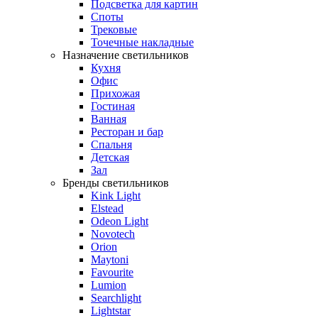
Подсветка для картин
Споты
Трековые
Точечные накладные
Назначение светильников
Кухня
Офис
Прихожая
Гостиная
Ванная
Ресторан и бар
Спальня
Детская
Зал
Бренды светильников
Kink Light
Elstead
Odeon Light
Novotech
Orion
Maytoni
Favourite
Lumion
Searchlight
Lightstar