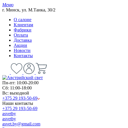
Меню
г. Минск, ул. М.Танка, 30/2
О салоне
Клиентам
Фабрики
Оплата
Доставка
Акции
Новости
Контакты
Пн-пт: 10:00-20:00
Сб: 11:00-18:00
Вс: выходной
+375 29 193-50-69
Наши контакты
+375 29 193-50-69
asvetby
asvetby
asvet.by@gmail.com