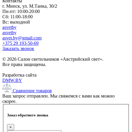
Контакты
г. Минск, ул. М.Танка, 30/2
Пн-пт: 10:00-20:00
Сб: 11:00-18:00
Вс: выходной
asvetby
asvetby
asvet.by@gmail.com
+375 29 193-50-69
Заказать звонок
© 2026 Салон светильников «Австрийский свет».
Все права защищены.
Разработка сайта
DMW.BY
Сравнение товаров
Ваш запрос отправлен. Мы свяжемся с вами как можно
скорее.
Заказ обратного звонка
×