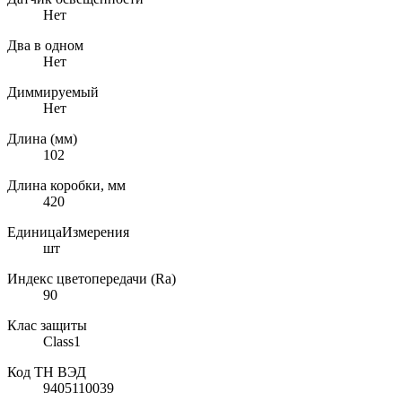
Нет
Два в одном
Нет
Диммируемый
Нет
Длина (мм)
102
Длина коробки, мм
420
ЕдиницаИзмерения
шт
Индекс цветопередачи (Ra)
90
Клас защиты
Class1
Код ТН ВЭД
9405110039