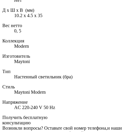
Нет
Д х Ш х В (мм)
10.2 х 4.5 х 35
Вес нетто
0, 5
Коллекция
Modern
Изготовитель
Maytoni
Тип
Настенный светильник (бра)
Стиль
Maytoni Modern
Напряжение
AC 220-240 V 50 Hz
Получить бесплатную
консультацию
Возникли вопросы? Оставьте свой номер телефона,и наши