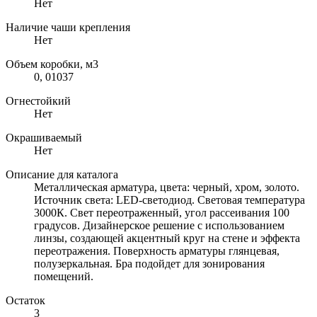
Нет
Наличие чаши крепления
Нет
Объем коробки, м3
0, 01037
Огнестойкий
Нет
Окрашиваемый
Нет
Описание для каталога
Металлическая арматура, цвета: черный, хром, золото.
Источник света: LED-светодиод. Световая температура
3000К. Свет переотраженный, угол рассеивания 100
градусов. Дизайнерское решение с использованием
линзы, создающей акцентный круг на стене и эффекта
переотражения. Поверхность арматуры глянцевая,
полузеркальная. Бра подойдет для зонирования
помещений.
Остаток
3