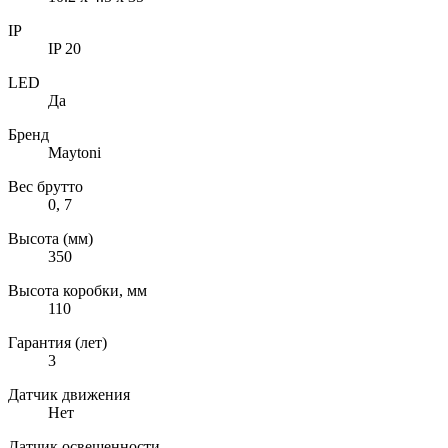
IP
IP 20
LED
Да
Бренд
Maytoni
Вес брутто
0, 7
Высота (мм)
350
Высота коробки, мм
110
Гарантия (лет)
3
Датчик движения
Нет
Датчик освещенности