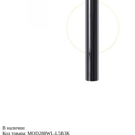
В наличии
Код товара: MOD288WL-L5B3K