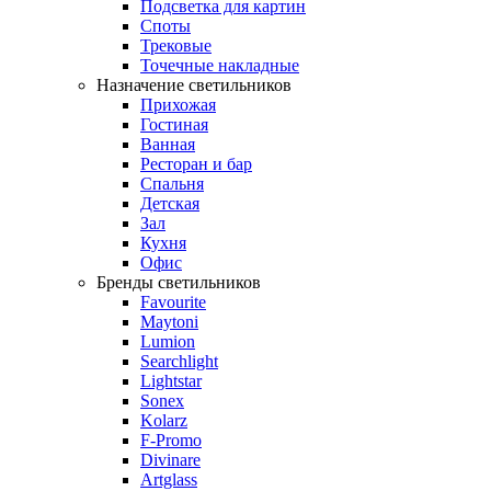
Подсветка для картин
Споты
Трековые
Точечные накладные
Назначение светильников
Прихожая
Гостиная
Ванная
Ресторан и бар
Спальня
Детская
Зал
Кухня
Офис
Бренды светильников
Favourite
Maytoni
Lumion
Searchlight
Lightstar
Sonex
Kolarz
F-Promo
Divinare
Artglass