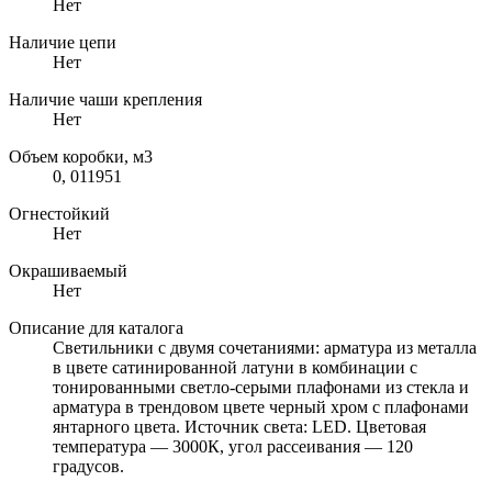
Нет
Наличие цепи
Нет
Наличие чаши крепления
Нет
Объем коробки, м3
0, 011951
Огнестойкий
Нет
Окрашиваемый
Нет
Описание для каталога
Светильники с двумя сочетаниями: арматура из металла
в цвете сатинированной латуни в комбинации с
тонированными светло-серыми плафонами из стекла и
арматура в трендовом цвете черный хром с плафонами
янтарного цвета. Источник света: LED. Цветовая
температура — 3000К, угол рассеивания — 120
градусов.