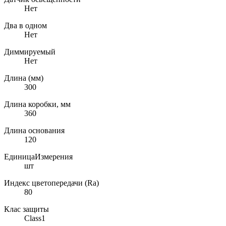
Нет
Два в одном
Нет
Диммируемый
Нет
Длина (мм)
300
Длина коробки, мм
360
Длина основания
120
ЕдиницаИзмерения
шт
Индекс цветопередачи (Ra)
80
Клас защиты
Class1