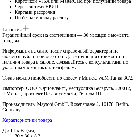
Карточкой VISA или MasterCard при получении товара
Через систему ЕРИП
Картами рассрочки
По безналичному расчету
Гарантия
Гарантийный срок на светильники — 30 месяцев с момента
продажи.
Информация на сайте носит справочный характер и не
является публичной офертой. Для уточнения стоимости и
наличия товара в салоне, связывайтесь с консультантами по
указанным в контактах телефонам.
Товар можно приобрести по адресу, г.Минск, ул.М.Танка 30/2.
Импортер: ООО "Орионлайт", Республика Беларусь, 220012,
г. Минск, проспект Независимости, 76, пом.1Н
Производитель: Maytoni GmbH, Rosenstrasse 2, 10178, Berlin.
Germany
Характеристики товара
Д х Ш х В (мм)
30 х 30 х 8.2