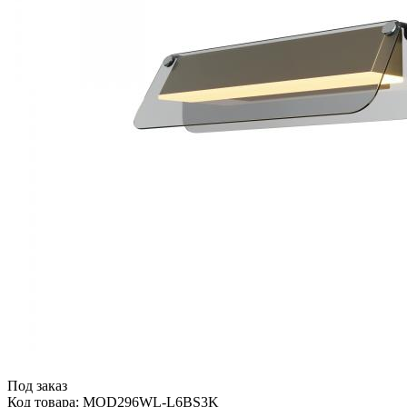
Под заказ
Код товара: MOD296WL-L6BS3K