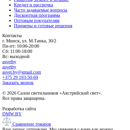
Кредит и рассрочка
Часто задаваемые вопросы
Дисконтная программа
Оптовым покупателям
Примеры и готовые решения
Контакты
г. Минск, ул. М.Танка, 30/2
Пн-пт: 10:00-20:00
Сб: 11:00-18:00
Вс: выходной
asvetby
asvetby
asvet.by@gmail.com
+375 29 193-50-69
Заказать звонок
© 2026 Салон светильников «Австрийский свет».
Все права защищены.
Разработка сайта
DMW.BY
Сравнение товаров
Ваш запрос отправлен. Мы свяжемся с вами как можно