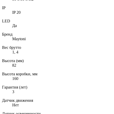
IP
IP 20
LED
Да
Бренд
Maytoni
Вес брутто
1, 4
Высота (мм)
82
Высота коробки, мм
160
Гарантия (лет)
3
Датчик движения
Нет
Датчик освещенности