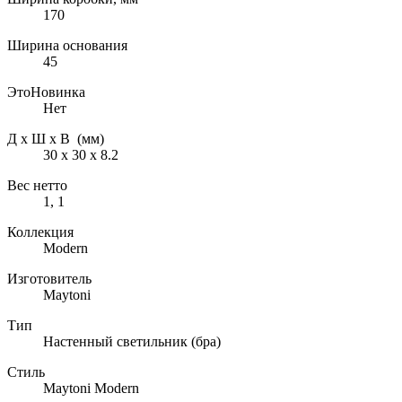
170
Ширина основания
45
ЭтоНовинка
Нет
Д х Ш х В (мм)
30 х 30 х 8.2
Вес нетто
1, 1
Коллекция
Modern
Изготовитель
Maytoni
Тип
Настенный светильник (бра)
Стиль
Maytoni Modern