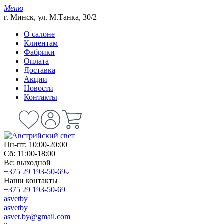
Меню
г. Минск, ул. М.Танка, 30/2
О салоне
Клиентам
Фабрики
Оплата
Доставка
Акции
Новости
Контакты
Пн-пт: 10:00-20:00
Сб: 11:00-18:00
Вс: выходной
+375 29 193-50-69
Наши контакты
+375 29 193-50-69
asvetby
asvetby
asvet.by@gmail.com