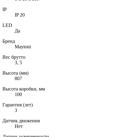
IP
IP 20
LED
Да
Бренд
Maytoni
Вес брутто
3, 5
Высота (мм)
807
Высота коробки, мм
100
Гарантия (лет)
3
Датчик движения
Нет
Датчик освещенности