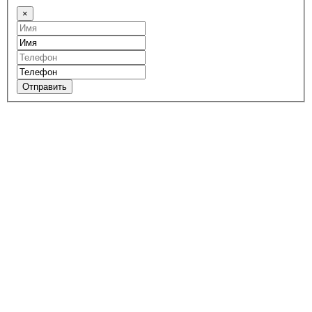
×
Отправить