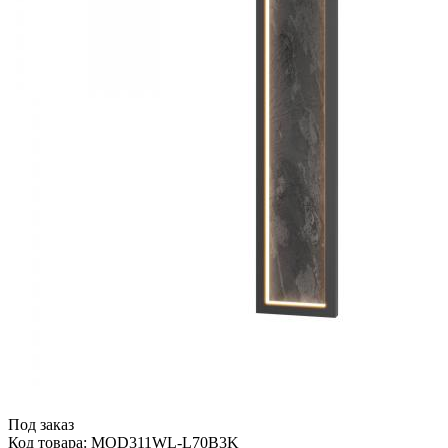
Под заказ
Код товара: MOD311WL-L70B3K