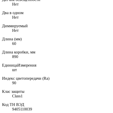
Нет
Два в одном
Нет
Диммируемый
Нет
Длина (мм)
60
Длина коробки, мм
890
ЕдиницаИзмерения
шт
Индекс цветопередачи (Ra)
90
Клас защиты
Class1
Код ТН ВЭД
9405110039