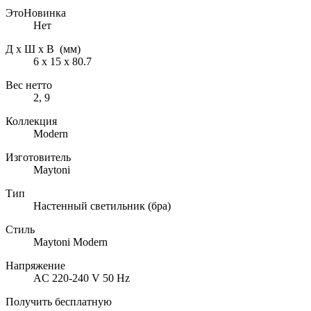
ЭтоНовинка
Нет
Д х Ш х В (мм)
6 х 15 х 80.7
Вес нетто
2, 9
Коллекция
Modern
Изготовитель
Maytoni
Тип
Настенный светильник (бра)
Стиль
Maytoni Modern
Напряжение
AC 220-240 V 50 Hz
Получить бесплатную