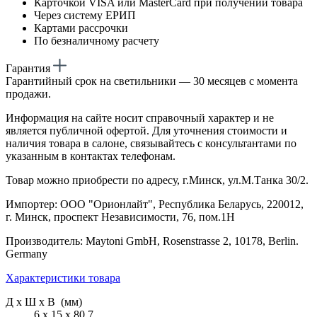
Карточкой VISA или MasterCard при получении товара
Через систему ЕРИП
Картами рассрочки
По безналичному расчету
Гарантия
Гарантийный срок на светильники — 30 месяцев с момента
продажи.
Информация на сайте носит справочный характер и не
является публичной офертой. Для уточнения стоимости и
наличия товара в салоне, связывайтесь с консультантами по
указанным в контактах телефонам.
Товар можно приобрести по адресу, г.Минск, ул.М.Танка 30/2.
Импортер: ООО "Орионлайт", Республика Беларусь, 220012,
г. Минск, проспект Независимости, 76, пом.1Н
Производитель: Maytoni GmbH, Rosenstrasse 2, 10178, Berlin.
Germany
Характеристики товара
Д х Ш х В (мм)
6 х 15 х 80.7