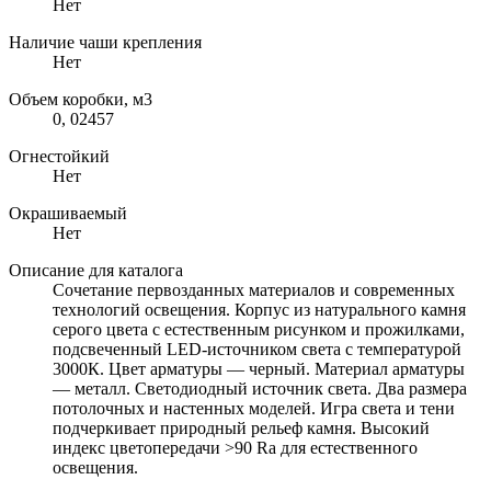
Нет
Наличие чаши крепления
Нет
Объем коробки, м3
0, 02457
Огнестойкий
Нет
Окрашиваемый
Нет
Описание для каталога
Сочетание первозданных материалов и современных
технологий освещения. Корпус из натурального камня
серого цвета с естественным рисунком и прожилками,
подсвеченный LED-источником света с температурой
3000К. Цвет арматуры — черный. Материал арматуры
— металл. Светодиодный источник света. Два размера
потолочных и настенных моделей. Игра света и тени
подчеркивает природный рельеф камня. Высокий
индекс цветопередачи >90 Ra для естественного
освещения.