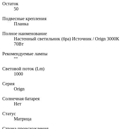
Остаток
50
Подвесные крепления
Планка
Полное наименование
Настенный светильник (бра) Источник / Orign 3000К
70Вт
Рекомендуемые лампы
""
Световой поток (Lm)
1000
Серия
Orign
Солнечная батарея
Нет
Статус
Матрица
Страна происхождения