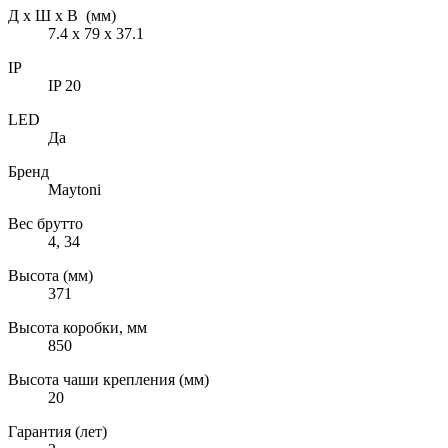
Д х Ш х В (мм)
7.4 х 79 х 37.1
IP
IP 20
LED
Да
Бренд
Maytoni
Вес брутто
4, 34
Высота (мм)
371
Высота коробки, мм
850
Высота чаши крепления (мм)
20
Гарантия (лет)