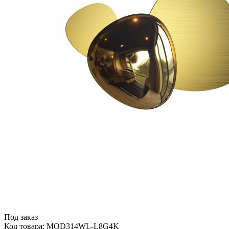
Под заказ
Код товара: MOD314WL-L8G4K