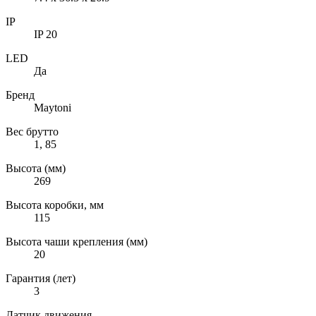
IP
IP 20
LED
Да
Бренд
Maytoni
Вес брутто
1, 85
Высота (мм)
269
Высота коробки, мм
115
Высота чаши крепления (мм)
20
Гарантия (лет)
3
Датчик движения