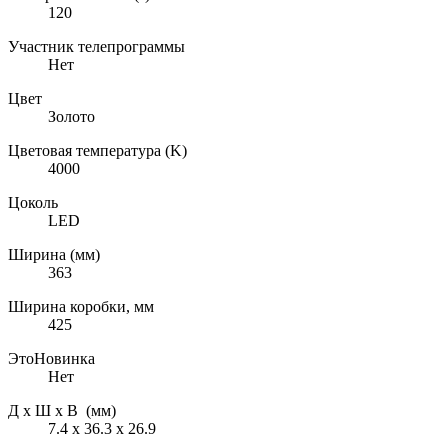
120
Участник телепрограммы
Нет
Цвет
Золото
Цветовая температура (K)
4000
Цоколь
LED
Ширина (мм)
363
Ширина коробки, мм
425
ЭтоНовинка
Нет
Д х Ш х В (мм)
7.4 х 36.3 х 26.9