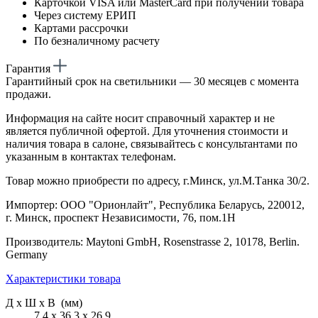
Карточкой VISA или MasterCard при получении товара
Через систему ЕРИП
Картами рассрочки
По безналичному расчету
Гарантия
Гарантийный срок на светильники — 30 месяцев с момента
продажи.
Информация на сайте носит справочный характер и не
является публичной офертой. Для уточнения стоимости и
наличия товара в салоне, связывайтесь с консультантами по
указанным в контактах телефонам.
Товар можно приобрести по адресу, г.Минск, ул.М.Танка 30/2.
Импортер: ООО "Орионлайт", Республика Беларусь, 220012,
г. Минск, проспект Независимости, 76, пом.1Н
Производитель: Maytoni GmbH, Rosenstrasse 2, 10178, Berlin.
Germany
Характеристики товара
Д х Ш х В (мм)
7.4 х 36.3 х 26.9