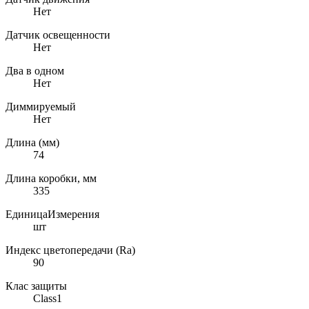
Нет
Датчик освещенности
Нет
Два в одном
Нет
Диммируемый
Нет
Длина (мм)
74
Длина коробки, мм
335
ЕдиницаИзмерения
шт
Индекс цветопередачи (Ra)
90
Клас защиты
Class1