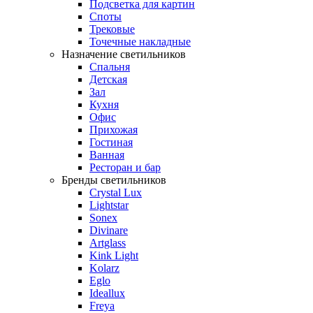
Подсветка для картин
Споты
Трековые
Точечные накладные
Назначение светильников
Спальня
Детская
Зал
Кухня
Офис
Прихожая
Гостиная
Ванная
Ресторан и бар
Бренды светильников
Crystal Lux
Lightstar
Sonex
Divinare
Artglass
Kink Light
Kolarz
Eglo
Ideallux
Freya