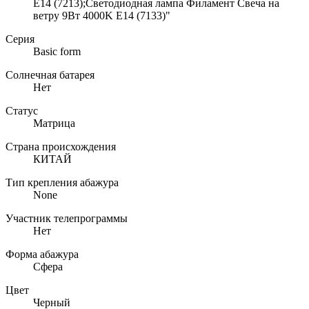
E14 (7213);Светодиодная лампа Филамент Свеча на
ветру 9Вт 4000K E14 (7133)"
Серия
Basic form
Солнечная батарея
Нет
Статус
Матрица
Страна происхождения
КИТАЙ
Тип крепления абажура
None
Участник телепрограммы
Нет
Форма абажура
Сфера
Цвет
Черный