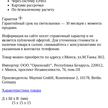
Через систему ЕРИП
Картами рассрочки
По безналичному расчету
Гарантия
Гарантийный срок на светильники — 30 месяцев с момента
продажи.
Информация на сайте носит справочный характер и не
является публичной офертой. Для уточнения стоимости и
наличия товара в салоне, связывайтесь с консультантами по
указанным в контактах телефонам.
Товар можно приобрести по адресу, г.Минск, ул.М.Танка 30/2.
Импортер: ООО "Орионлайт", Республика Беларусь, 220012,
г. Минск, проспект Независимости, 76, пом.1Н
Производитель: Maytoni GmbH, Rosenstrasse 2, 10178, Berlin.
Germany
Характеристики товара
Д х Ш х В (мм)
15 х 15 х 15