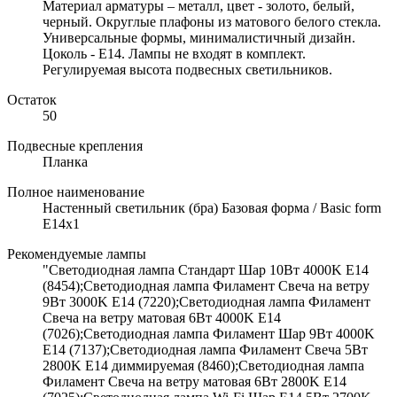
Материал арматуры – металл, цвет - золото, белый,
черный. Округлые плафоны из матового белого стекла.
Универсальные формы, минималистичный дизайн.
Цоколь - E14. Лампы не входят в комплект.
Регулируемая высота подвесных светильников.
Остаток
50
Подвесные крепления
Планка
Полное наименование
Настенный светильник (бра) Базовая форма / Basic form
E14х1
Рекомендуемые лампы
"Светодиодная лампа Стандарт Шар 10Вт 4000K E14
(8454);Светодиодная лампа Филамент Свеча на ветру
9Вт 3000K E14 (7220);Светодиодная лампа Филамент
Свеча на ветру матовая 6Вт 4000K E14
(7026);Светодиодная лампа Филамент Шар 9Вт 4000K
E14 (7137);Светодиодная лампа Филамент Свеча 5Вт
2800K E14 диммируемая (8460);Светодиодная лампа
Филамент Свеча на ветру матовая 6Вт 2800K E14