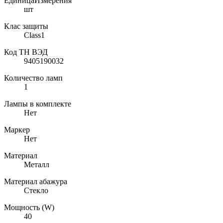
ЕдиницаИзмерения
шт
Клас защиты
Class1
Код ТН ВЭД
9405190032
Количество ламп
1
Лампы в комплекте
Нет
Маркер
Нет
Материал
Металл
Материал абажура
Стекло
Мощность (W)
40