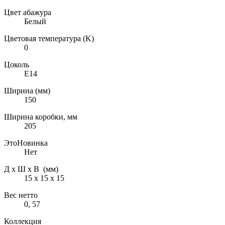
Цвет абажура
Белый
Цветовая температура (K)
0
Цоколь
E14
Ширина (мм)
150
Ширина коробки, мм
205
ЭтоНовинка
Нет
Д х Ш х В (мм)
15 х 15 х 15
Вес нетто
0, 57
Коллекция