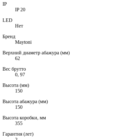
IP
IP 20
LED
Нет
Бренд
Maytoni
Верхний диаметр абажура (мм)
62
Вес брутто
0, 97
Высота (мм)
150
Высота абажура (мм)
150
Высота коробки, мм
355
Гарантия (лет)
2