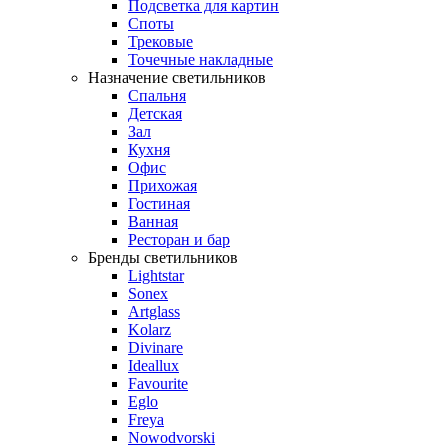
Подсветка для картин
Споты
Трековые
Точечные накладные
Назначение светильников
Спальня
Детская
Зал
Кухня
Офис
Прихожая
Гостиная
Ванная
Ресторан и бар
Бренды светильников
Lightstar
Sonex
Artglass
Kolarz
Divinare
Ideallux
Favourite
Eglo
Freya
Nowodvorski