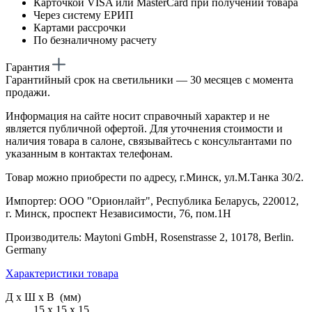
Карточкой VISA или MasterCard при получении товара
Через систему ЕРИП
Картами рассрочки
По безналичному расчету
Гарантия
Гарантийный срок на светильники — 30 месяцев с момента
продажи.
Информация на сайте носит справочный характер и не
является публичной офертой. Для уточнения стоимости и
наличия товара в салоне, связывайтесь с консультантами по
указанным в контактах телефонам.
Товар можно приобрести по адресу, г.Минск, ул.М.Танка 30/2.
Импортер: ООО "Орионлайт", Республика Беларусь, 220012,
г. Минск, проспект Независимости, 76, пом.1Н
Производитель: Maytoni GmbH, Rosenstrasse 2, 10178, Berlin.
Germany
Характеристики товара
Д х Ш х В (мм)
15 х 15 х 15