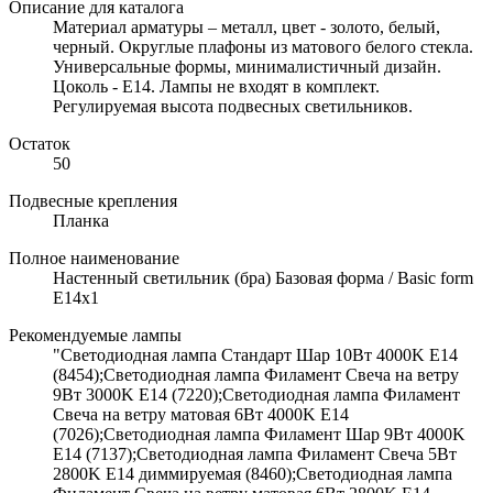
Описание для каталога
Материал арматуры – металл, цвет - золото, белый,
черный. Округлые плафоны из матового белого стекла.
Универсальные формы, минималистичный дизайн.
Цоколь - E14. Лампы не входят в комплект.
Регулируемая высота подвесных светильников.
Остаток
50
Подвесные крепления
Планка
Полное наименование
Настенный светильник (бра) Базовая форма / Basic form
E14х1
Рекомендуемые лампы
"Светодиодная лампа Стандарт Шар 10Вт 4000K E14
(8454);Светодиодная лампа Филамент Свеча на ветру
9Вт 3000K E14 (7220);Светодиодная лампа Филамент
Свеча на ветру матовая 6Вт 4000K E14
(7026);Светодиодная лампа Филамент Шар 9Вт 4000K
E14 (7137);Светодиодная лампа Филамент Свеча 5Вт
2800K E14 диммируемая (8460);Светодиодная лампа