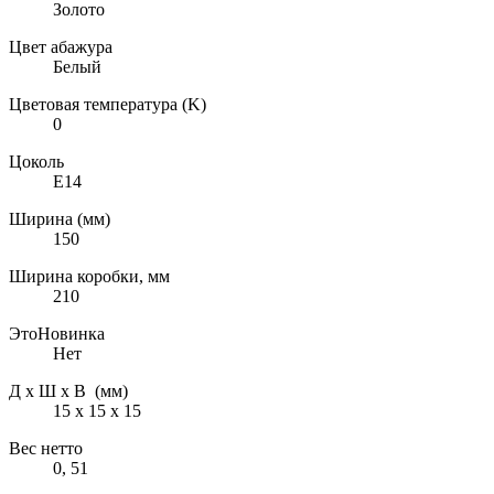
Золото
Цвет абажура
Белый
Цветовая температура (K)
0
Цоколь
E14
Ширина (мм)
150
Ширина коробки, мм
210
ЭтоНовинка
Нет
Д х Ш х В (мм)
15 х 15 х 15
Вес нетто
0, 51