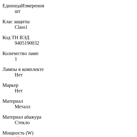
ЕдиницаИзмерения
шт
Клас защиты
Class1
Код ТН ВЭД
9405190032
Количество ламп
1
Лампы в комплекте
Нет
Маркер
Нет
Материал
Металл
Материал абажура
Стекло
Мощность (W)