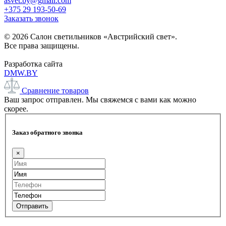
asvet.by@gmail.com
+375 29 193-50-69
Заказать звонок
© 2026 Салон светильников «Австрийский свет».
Все права защищены.
Разработка сайта
DMW.BY
Сравнение товаров
Ваш запрос отправлен. Мы свяжемся с вами как можно
скорее.
Заказ обратного звонка
×
Отправить