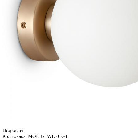
Под заказ
Код товара: MOD321WL-01G1