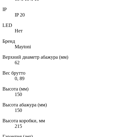
IP
IP 20
LED
Нет
Бренд
Maytoni
Верхний диаметр абажура (мм)
62
Вес брутто
0, 89
Высота (мм)
150
Высота абажура (мм)
150
Высота коробки, мм
215
Гарантия (лет)