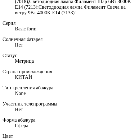
(7018);Светодиодная лампа Филамент Шар 6Вт 3000K
E14 (7213);Светодиодная лампа Филамент Свеча на
ветру 9Вт 4000K E14 (7133)"
Серия
Basic form
Солнечная батарея
Нет
Статус
Матрица
Страна происхождения
КИТАЙ
Тип крепления абажура
None
Участник телепрограммы
Нет
Форма абажура
Сфера
Цвет