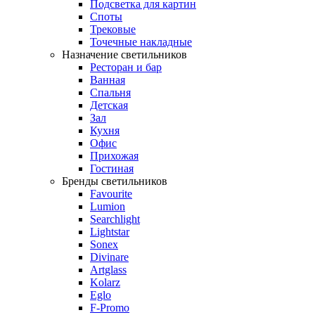
Подсветка для картин
Споты
Трековые
Точечные накладные
Назначение светильников
Ресторан и бар
Ванная
Спальня
Детская
Зал
Кухня
Офис
Прихожая
Гостиная
Бренды светильников
Favourite
Lumion
Searchlight
Lightstar
Sonex
Divinare
Artglass
Kolarz
Eglo
F-Promo