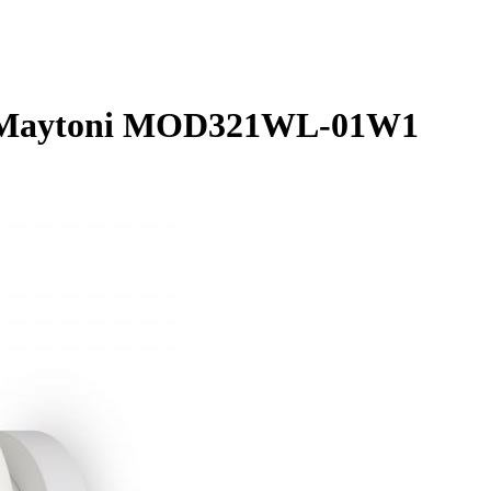
) Maytoni MOD321WL-01W1