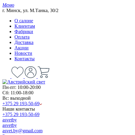
Меню
г. Минск, ул. М.Танка, 30/2
О салоне
Клиентам
Фабрики
Оплата
Доставка
Акции
Новости
Контакты
Пн-пт: 10:00-20:00
Сб: 11:00-18:00
Вс: выходной
+375 29 193-50-69
Наши контакты
+375 29 193-50-69
asvetby
asvetby
asvet.by@gmail.com