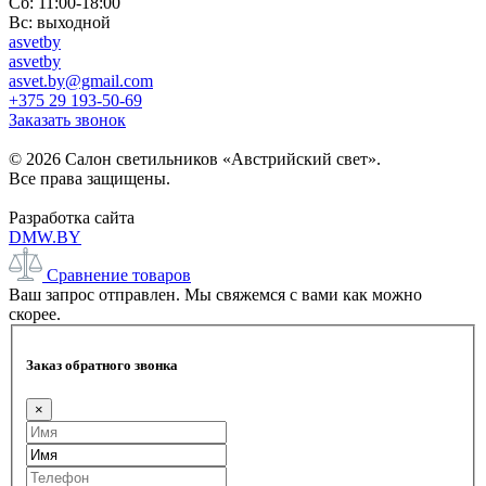
Сб: 11:00-18:00
Вс: выходной
asvetby
asvetby
asvet.by@gmail.com
+375 29 193-50-69
Заказать звонок
© 2026 Салон светильников «Австрийский свет».
Все права защищены.
Разработка сайта
DMW.BY
Сравнение товаров
Ваш запрос отправлен. Мы свяжемся с вами как можно
скорее.
Заказ обратного звонка
×