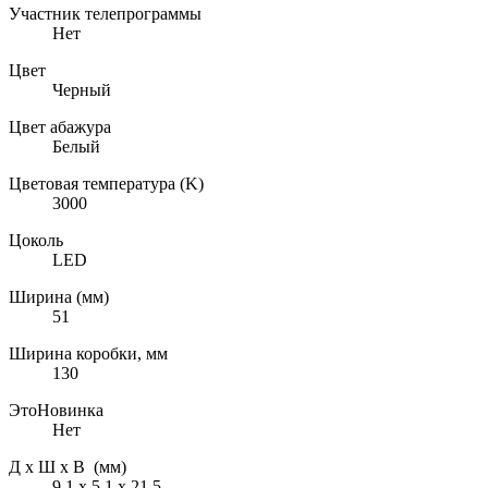
Участник телепрограммы
Нет
Цвет
Черный
Цвет абажура
Белый
Цветовая температура (K)
3000
Цоколь
LED
Ширина (мм)
51
Ширина коробки, мм
130
ЭтоНовинка
Нет
Д х Ш х В (мм)
9.1 х 5.1 х 21.5