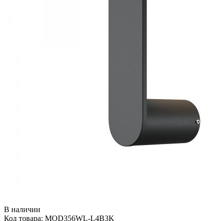
В наличии
Код товара: MOD356WL-L4B3K