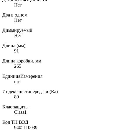
Нет
Два в одном
Нет
Диммируемый
Нет
Длина (мм)
91
Длина коробки, мм
265
ЕдиницаИзмерения
шт
Индекс цветопередачи (Ra)
80
Клас защиты
Class1
Код ТН ВЭД
9405110039