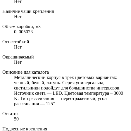
Нет
Наличие чаши крепления
Нет
Объем коробки, м3
0, 005023
Огнестойкий
Нет
Окрашиваемый
Нет
Описание для каталога
Металлический корпус в трех цветовых вариантах:
черный, белый, латунь. Серия универсальна,
светильники подойдут для большинства интерьеров.
Источник света — LED. Цветовая температура – 3000
K. Тип рассеивания — переотраженный, угол
рассеивания — 125°.
Остаток
50
Подвесные крепления