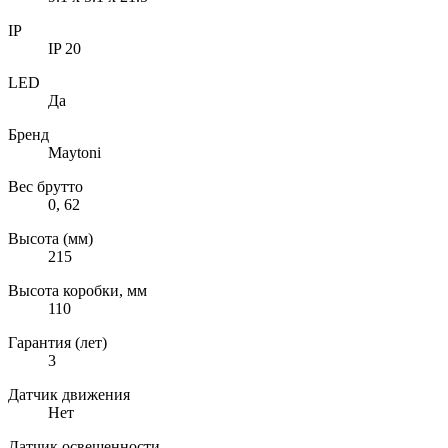
IP
IP 20
LED
Да
Бренд
Maytoni
Вес брутто
0, 62
Высота (мм)
215
Высота коробки, мм
110
Гарантия (лет)
3
Датчик движения
Нет
Датчик освещенности