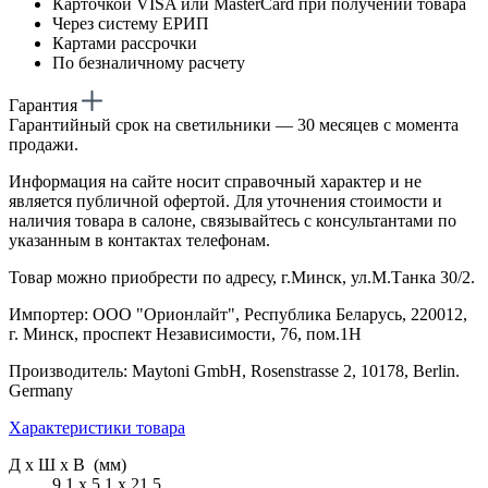
Карточкой VISA или MasterCard при получении товара
Через систему ЕРИП
Картами рассрочки
По безналичному расчету
Гарантия
Гарантийный срок на светильники — 30 месяцев с момента
продажи.
Информация на сайте носит справочный характер и не
является публичной офертой. Для уточнения стоимости и
наличия товара в салоне, связывайтесь с консультантами по
указанным в контактах телефонам.
Товар можно приобрести по адресу, г.Минск, ул.М.Танка 30/2.
Импортер: ООО "Орионлайт", Республика Беларусь, 220012,
г. Минск, проспект Независимости, 76, пом.1Н
Производитель: Maytoni GmbH, Rosenstrasse 2, 10178, Berlin.
Germany
Характеристики товара
Д х Ш х В (мм)
9.1 х 5.1 х 21.5