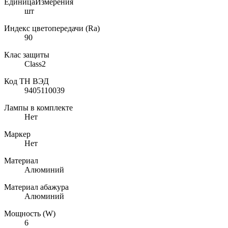
ЕдиницаИзмерения
шт
Индекс цветопередачи (Ra)
90
Клас защиты
Class2
Код ТН ВЭД
9405110039
Лампы в комплекте
Нет
Маркер
Нет
Материал
Алюминий
Материал абажура
Алюминий
Мощность (W)
6