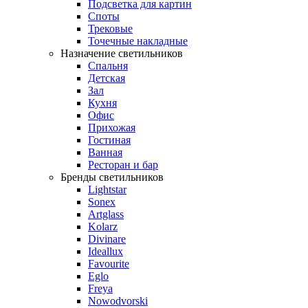
Подсветка для картин
Споты
Трековые
Точечные накладные
Назначение светильников
Спальня
Детская
Зал
Кухня
Офис
Прихожая
Гостиная
Ванная
Ресторан и бар
Бренды светильников
Lightstar
Sonex
Artglass
Kolarz
Divinare
Ideallux
Favourite
Eglo
Freya
Nowodvorski