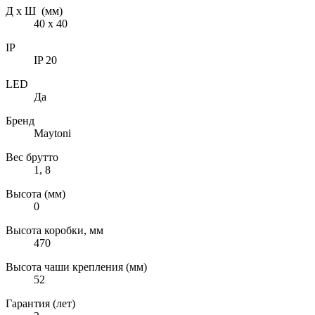
Д х Ш (мм)
40 х 40
IP
IP 20
LED
Да
Бренд
Maytoni
Вес брутто
1, 8
Высота (мм)
0
Высота коробки, мм
470
Высота чаши крепления (мм)
52
Гарантия (лет)