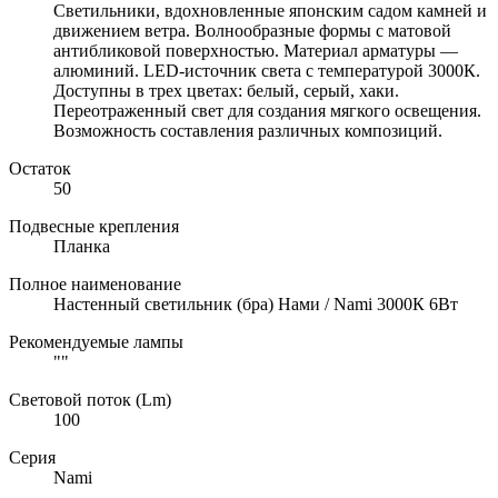
Светильники, вдохновленные японским садом камней и
движением ветра. Волнообразные формы с матовой
антибликовой поверхностью. Материал арматуры —
алюминий. LED-источник света с температурой 3000К.
Доступны в трех цветах: белый, серый, хаки.
Переотраженный свет для создания мягкого освещения.
Возможность составления различных композиций.
Остаток
50
Подвесные крепления
Планка
Полное наименование
Настенный светильник (бра) Нами / Nami 3000К 6Вт
Рекомендуемые лампы
""
Световой поток (Lm)
100
Серия
Nami