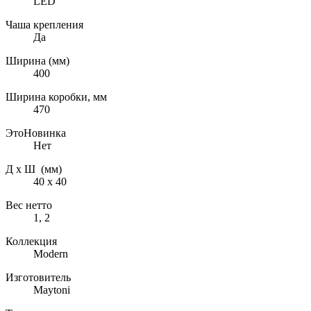
LED
Чаша крепления
Да
Ширина (мм)
400
Ширина коробки, мм
470
ЭтоНовинка
Нет
Д х Ш (мм)
40 х 40
Вес нетто
1, 2
Коллекция
Modern
Изготовитель
Maytoni