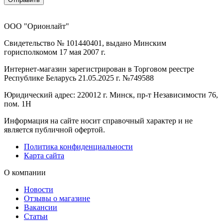
ООО "Орионлайт"
Свидетельство № 101440401, выдано Минским
горисполкомом 17 мая 2007 г.
Интернет-магазин зарегистрирован в Торговом реестре
Республике Беларусь 21.05.2025 г. №749588
Юридический адрес: 220012 г. Минск, пр-т Независимости 76,
пом. 1Н
Информация на сайте носит справочный характер и не
является публичной офертой.
Политика конфиденциальности
Карта сайта
О компании
Новости
Отзывы о магазине
Вакансии
Статьи