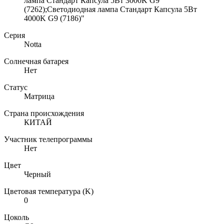
лампа Стандарт Капсула 5Вт 3000K G9
(7262);Светодиодная лампа Стандарт Капсула 5Вт
4000K G9 (7186)"
Серия
Notta
Солнечная батарея
Нет
Статус
Матрица
Страна происхождения
КИТАЙ
Участник телепрограммы
Нет
Цвет
Черный
Цветовая температура (K)
0
Цоколь