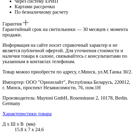
Через систему ЕРИП
Картами рассрочки
По безналичному расчету
Гарантия
Гарантийный срок на светильники — 30 месяцев с момента
продажи.
Информация на сайте носит справочный характер и не
является публичной офертой. Для уточнения стоимости и
наличия товара в салоне, связывайтесь с консультантами по
указанным в контактах телефонам.
Товар можно приобрести по адресу, г.Минск, ул.М.Танка 30/2.
Импортер: ООО "Орионлайт", Республика Беларусь, 220012,
г. Минск, проспект Независимости, 76, пом.1Н
Производитель: Maytoni GmbH, Rosenstrasse 2, 10178, Berlin.
Germany
Характеристики товара
Д х Ш х В (мм)
15.8 х 7 х 24.6