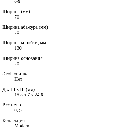
G9
Ширина (мм)
70
Ширина абажура (мм)
70
Ширина коробки, мм
130
Ширина основания
20
ЭтоНовинка
Нет
Д х Ш х В (мм)
15.8 х 7 х 24.6
Вес нетто
0, 5
Коллекция
Modern