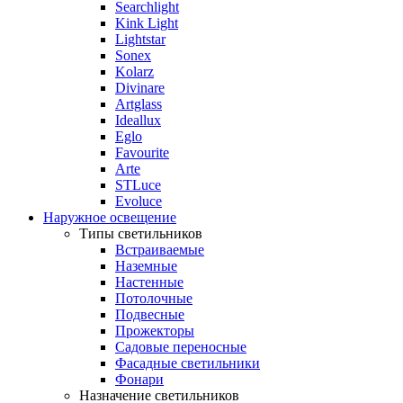
Searchlight
Kink Light
Lightstar
Sonex
Kolarz
Divinare
Artglass
Ideallux
Eglo
Favourite
Arte
STLuce
Evoluce
Наружное освещение
Типы светильников
Встраиваемые
Наземные
Настенные
Потолочные
Подвесные
Прожекторы
Садовые переносные
Фасадные светильники
Фонари
Назначение светильников