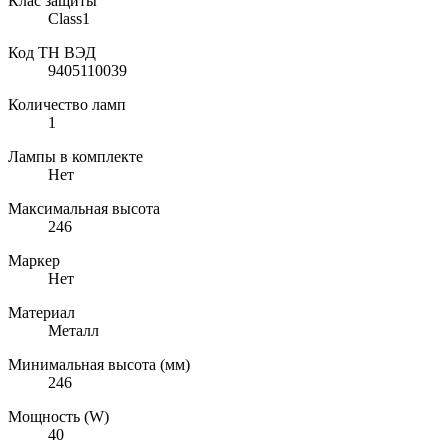
Клас защиты
Class1
Код ТН ВЭД
9405110039
Количество ламп
1
Лампы в комплекте
Нет
Максимальная высота
246
Маркер
Нет
Материал
Металл
Минимальная высота (мм)
246
Мощность (W)
40