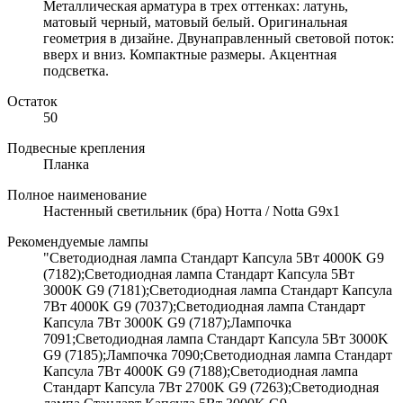
Металлическая арматура в трех оттенках: латунь,
матовый черный, матовый белый. Оригинальная
геометрия в дизайне. Двунаправленный световой поток:
вверх и вниз. Компактные размеры. Акцентная
подсветка.
Остаток
50
Подвесные крепления
Планка
Полное наименование
Настенный светильник (бра) Нотта / Notta G9х1
Рекомендуемые лампы
"Светодиодная лампа Стандарт Капсула 5Вт 4000K G9
(7182);Светодиодная лампа Стандарт Капсула 5Вт
3000K G9 (7181);Светодиодная лампа Стандарт Капсула
7Вт 4000K G9 (7037);Светодиодная лампа Стандарт
Капсула 7Вт 3000K G9 (7187);Лампочка
7091;Светодиодная лампа Стандарт Капсула 5Вт 3000K
G9 (7185);Лампочка 7090;Светодиодная лампа Стандарт
Капсула 7Вт 4000K G9 (7188);Светодиодная лампа
Стандарт Капсула 7Вт 2700K G9 (7263);Светодиодная