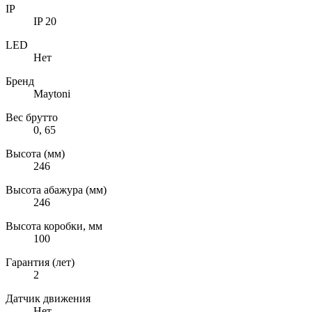
IP
IP 20
LED
Нет
Бренд
Maytoni
Вес брутто
0, 65
Высота (мм)
246
Высота абажура (мм)
246
Высота коробки, мм
100
Гарантия (лет)
2
Датчик движения
Нет