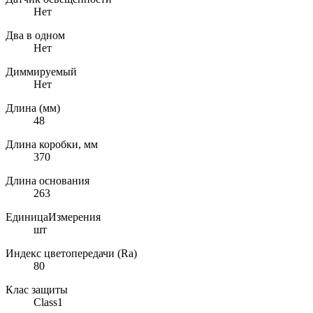
Нет
Два в одном
Нет
Диммируемый
Нет
Длина (мм)
48
Длина коробки, мм
370
Длина основания
263
ЕдиницаИзмерения
шт
Индекс цветопередачи (Ra)
80
Клас защиты
Class1