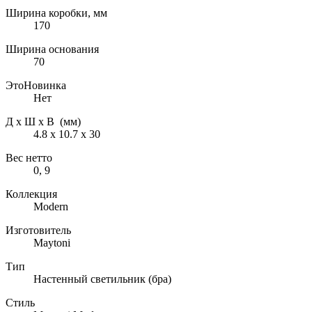
Ширина коробки, мм
170
Ширина основания
70
ЭтоНовинка
Нет
Д х Ш х В (мм)
4.8 х 10.7 х 30
Вес нетто
0, 9
Коллекция
Modern
Изготовитель
Maytoni
Тип
Настенный светильник (бра)
Стиль