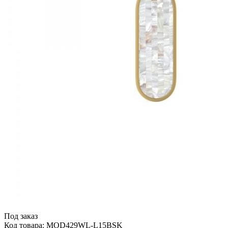
Под заказ
Код товара: MOD429WL-L15BSK