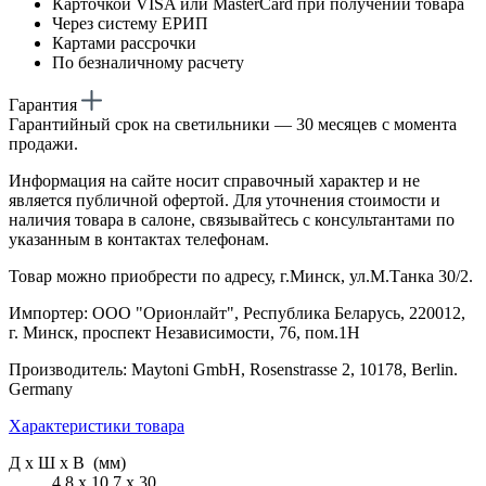
Карточкой VISA или MasterCard при получении товара
Через систему ЕРИП
Картами рассрочки
По безналичному расчету
Гарантия
Гарантийный срок на светильники — 30 месяцев с момента
продажи.
Информация на сайте носит справочный характер и не
является публичной офертой. Для уточнения стоимости и
наличия товара в салоне, связывайтесь с консультантами по
указанным в контактах телефонам.
Товар можно приобрести по адресу, г.Минск, ул.М.Танка 30/2.
Импортер: ООО "Орионлайт", Республика Беларусь, 220012,
г. Минск, проспект Независимости, 76, пом.1Н
Производитель: Maytoni GmbH, Rosenstrasse 2, 10178, Berlin.
Germany
Характеристики товара
Д х Ш х В (мм)
4.8 х 10.7 х 30