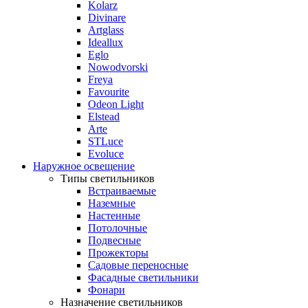
Kolarz
Divinare
Artglass
Ideallux
Eglo
Nowodvorski
Freya
Favourite
Odeon Light
Elstead
Arte
STLuce
Evoluce
Наружное освещение
Типы светильников
Встраиваемые
Наземные
Настенные
Потолочные
Подвесные
Прожекторы
Садовые переносные
Фасадные светильники
Фонари
Назначение светильников