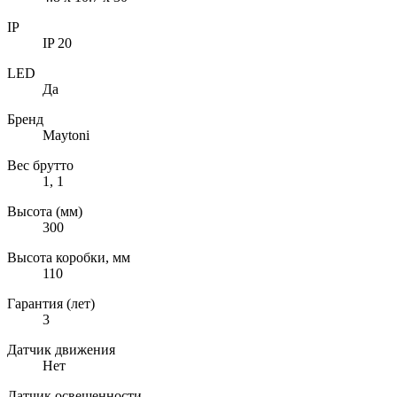
IP
IP 20
LED
Да
Бренд
Maytoni
Вес брутто
1, 1
Высота (мм)
300
Высота коробки, мм
110
Гарантия (лет)
3
Датчик движения
Нет
Датчик освещенности