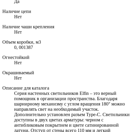
Да
Наличие цепи
Нет
Наличие чаши крепления
Нет
Объем коробки, м3
0, 001387
Огнестойкий
Нет
Окрашиваемый
Нет
Описание для каталога
Серия настенных светильников Elfin – это верный
помощник в организации пространства. Благодаря
шарнирному механизму с углом вращения 180° можно
направлять свет на необходимый участок.
Дополнительно установлен разъем Type-C. Светильники
доступны в двух цветах арматуры: черном с
антибликовым покрытием и цвете сатинированной
латуни. Отступ от стены всего 110 мм и легкий