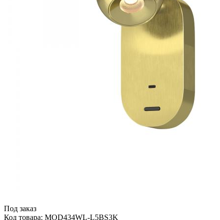
Под заказ
Код товара: MOD434WL-L5BS3K