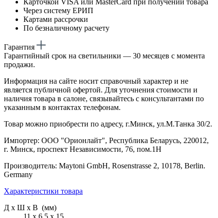
Карточкой VISA или MasterCard при получении товара
Через систему ЕРИП
Картами рассрочки
По безналичному расчету
Гарантия
Гарантийный срок на светильники — 30 месяцев с момента
продажи.
Информация на сайте носит справочный характер и не
является публичной офертой. Для уточнения стоимости и
наличия товара в салоне, связывайтесь с консультантами по
указанным в контактах телефонам.
Товар можно приобрести по адресу, г.Минск, ул.М.Танка 30/2.
Импортер: ООО "Орионлайт", Республика Беларусь, 220012,
г. Минск, проспект Независимости, 76, пом.1Н
Производитель: Maytoni GmbH, Rosenstrasse 2, 10178, Berlin.
Germany
Характеристики товара
Д х Ш х В (мм)
11 х 6.5 х 15