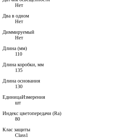
Нет
Два в одном
Нет
Диммируемый
Нет
Длина (мм)
110
Длина коробки, мм
135
Длина основания
130
ЕдиницаИзмерения
шт
Индекс цветопередачи (Ra)
80
Клас защиты
Class1