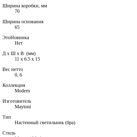
Ширина коробки, мм
70
Ширина основания
65
ЭтоНовинка
Нет
Д х Ш х В (мм)
11 х 6.5 х 15
Вес нетто
0, 6
Коллекция
Modern
Изготовитель
Maytoni
Тип
Настенный светильник (бра)
Стиль