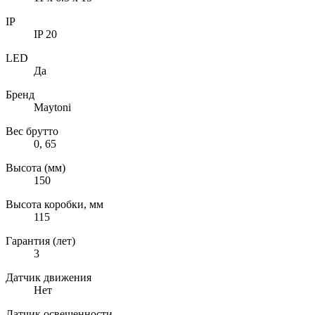
IP
IP 20
LED
Да
Бренд
Maytoni
Вес брутто
0, 65
Высота (мм)
150
Высота коробки, мм
115
Гарантия (лет)
3
Датчик движения
Нет
Датчик освещенности