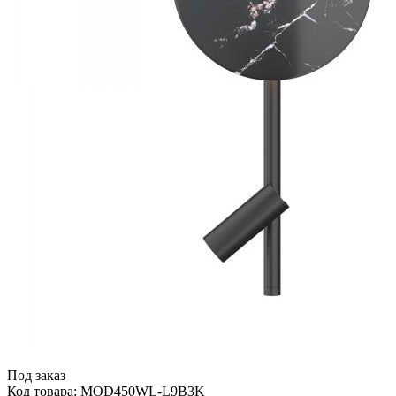
Под заказ
Код товара: MOD450WL-L9B3K