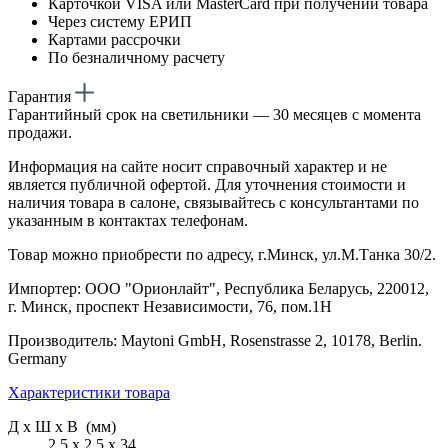
Карточкой VISA или MasterCard при получении товара
Через систему ЕРИП
Картами рассрочки
По безналичному расчету
Гарантия
Гарантийный срок на светильники — 30 месяцев с момента
продажи.
Информация на сайте носит справочный характер и не
является публичной офертой. Для уточнения стоимости и
наличия товара в салоне, связывайтесь с консультантами по
указанным в контактах телефонам.
Товар можно приобрести по адресу, г.Минск, ул.М.Танка 30/2.
Импортер: ООО "Орионлайт", Республика Беларусь, 220012,
г. Минск, проспект Независимости, 76, пом.1Н
Производитель: Maytoni GmbH, Rosenstrasse 2, 10178, Berlin.
Germany
Характеристики товара
Д х Ш х В (мм)
2.5 х 2.5 х 34