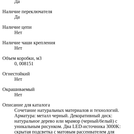
Да
Наличие переключателя
Да
Наличие цепи
Нет
Наличие чаши крепления
Нет
Объем коробки, м3
0, 008151
Огнестойкий
Нет
Окрашиваемый
Нет
Описание для каталога
Сочетание натуральных материалов и технологий.
Арматура: металл черный. Декоративный диск:
натуральное дерево или мрамор (черный/белый) с
уникальным рисунком. Два LED-источника 3000K:
скрытая подсветка с матовым рассеивателем для