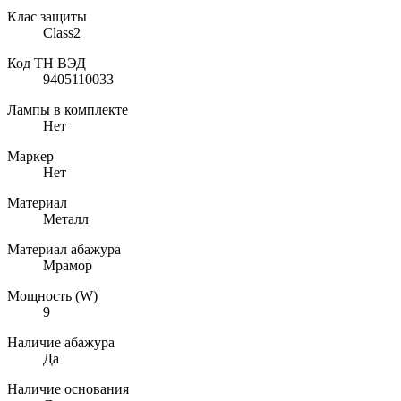
Клас защиты
Class2
Код ТН ВЭД
9405110033
Лампы в комплекте
Нет
Маркер
Нет
Материал
Металл
Материал абажура
Мрамор
Мощность (W)
9
Наличие абажура
Да
Наличие основания