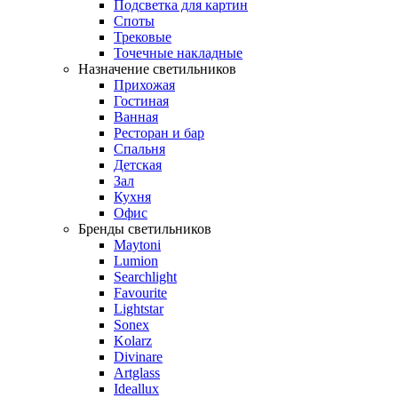
Подсветка для картин
Споты
Трековые
Точечные накладные
Назначение светильников
Прихожая
Гостиная
Ванная
Ресторан и бар
Спальня
Детская
Зал
Кухня
Офис
Бренды светильников
Maytoni
Lumion
Searchlight
Favourite
Lightstar
Sonex
Kolarz
Divinare
Artglass
Ideallux