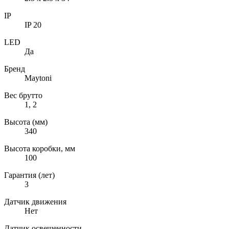
IP
IP 20
LED
Да
Бренд
Maytoni
Вес брутто
1, 2
Высота (мм)
340
Высота коробки, мм
100
Гарантия (лет)
3
Датчик движения
Нет
Датчик освещенности