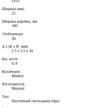
LED
Ширина (мм)
25
Ширина коробки, мм
180
ЭтоНовинка
Да
Д х Ш х В (мм)
2.5 х 2.5 х 34
Вес нетто
0, 8
Коллекция
Modern
Изготовитель
Maytoni
Тип
Настенный светильник (бра)