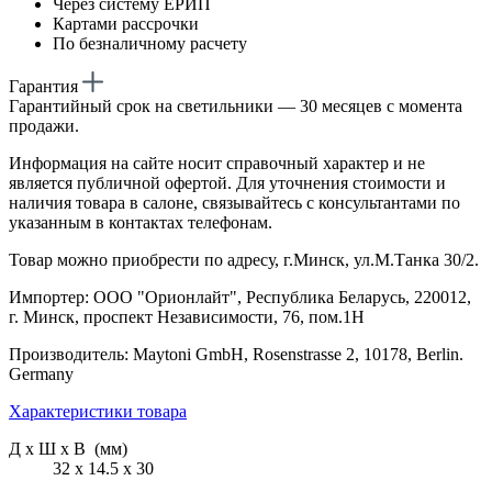
Через систему ЕРИП
Картами рассрочки
По безналичному расчету
Гарантия
Гарантийный срок на светильники — 30 месяцев с момента
продажи.
Информация на сайте носит справочный характер и не
является публичной офертой. Для уточнения стоимости и
наличия товара в салоне, связывайтесь с консультантами по
указанным в контактах телефонам.
Товар можно приобрести по адресу, г.Минск, ул.М.Танка 30/2.
Импортер: ООО "Орионлайт", Республика Беларусь, 220012,
г. Минск, проспект Независимости, 76, пом.1Н
Производитель: Maytoni GmbH, Rosenstrasse 2, 10178, Berlin.
Germany
Характеристики товара
Д х Ш х В (мм)
32 х 14.5 х 30