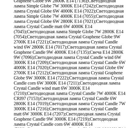
Graphene Globe 9W 2800K E14 (7136);Светодиодная
лампа Simple Globe 7W 3000K E14 (7242);Светодиодная
лампа Crystal Globe 6W 4000K E14 (7022);Светодиодная
лампа Simple Globe 7W 4000K E14 (7055);Светодиодная
лампа Crystal Globe 6W 2800K E14 (7021);Светодиодная
лампа Crystal Candle matt 6W 4000K E14
(7045);Светодиодная лампа Simple Globe 7W 2800K E14
(7054);Светодиодная лампа Crystal Graphene Globe 9W
2700K E14 (7221);Светодиодная лампа Crystal Candle
wind 6W 2800K E14 (7017);Светодиодная лампа Crystal
Graphene Candle 9W 4000K E14 (7135);Свеча Е14 2800К
9W (7096);Светодиодная лампа Crystal Candle wind 6W
3000K E14 (7209);Светодиодная лампа Crystal Candle 6W
4000K E14 (7020);Светодиодная лампа Crystal Globe 6W
2700K E14 (7212);Светодиодная лампа Crystal Graphene
Globe 9W 3000K E14 (7222);Светодиодная лампа Crystal
Candle corn 6W 3000K E14 (7211);Светодиодная лампа
Crystal Candle wind matt 6W 3000K E14
(7210);Светодиодная лампа Crystal Candle 7W 4000K E14
CRI97 (7153);Светодиодная лампа Crystal Candle 6W
2800K E14 (7019);Светодиодная лампа Crystal Candle 7W
3000K E14 (7216);Светодиодная лампа Crystal Candle
matt 6W 3000K E14 (7207);Светодиодная лампа Crystal
Graphene Candle 9W 3000K E14 (7219);Светодиодная
лампа Crystal Candle corn 6W 4000K E14