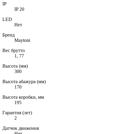
IP
IP 20
LED
Нет
Бренд
Maytoni
Вес брутто
1, 77
Высота (мм)
300
Высота абажура (мм)
170
Высота коробки, мм
195
Гарантия (лет)
2
Датчик движения
Нет