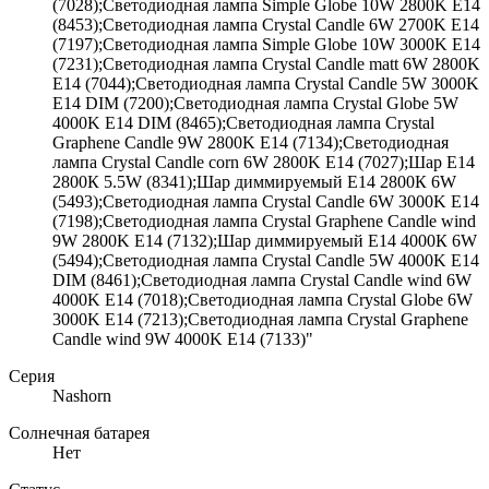
(7028);Светодиодная лампа Simple Globe 10W 2800K E14
(8453);Светодиодная лампа Crystal Candle 6W 2700K E14
(7197);Светодиодная лампа Simple Globe 10W 3000K E14
(7231);Светодиодная лампа Crystal Candle matt 6W 2800K
E14 (7044);Светодиодная лампа Crystal Candle 5W 3000K
E14 DIM (7200);Светодиодная лампа Crystal Globe 5W
4000K E14 DIM (8465);Светодиодная лампа Crystal
Graphene Candle 9W 2800K E14 (7134);Светодиодная
лампа Crystal Candle corn 6W 2800K E14 (7027);Шар Е14
2800К 5.5W (8341);Шар диммируемый Е14 2800К 6W
(5493);Светодиодная лампа Crystal Candle 6W 3000K E14
(7198);Светодиодная лампа Crystal Graphene Candle wind
9W 2800K E14 (7132);Шар диммируемый Е14 4000К 6W
(5494);Светодиодная лампа Crystal Candle 5W 4000K E14
DIM (8461);Светодиодная лампа Crystal Candle wind 6W
4000K E14 (7018);Светодиодная лампа Crystal Globe 6W
3000K E14 (7213);Светодиодная лампа Crystal Graphene
Candle wind 9W 4000K E14 (7133)"
Серия
Nashorn
Солнечная батарея
Нет