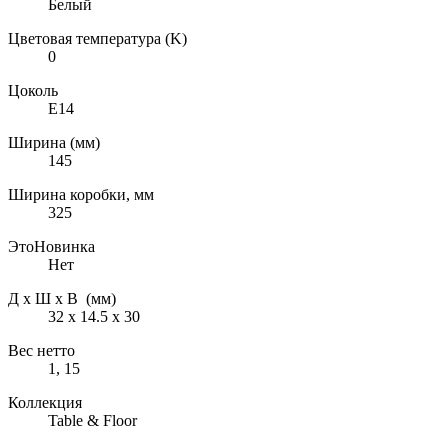
Белый
Цветовая температура (K)
0
Цоколь
E14
Ширина (мм)
145
Ширина коробки, мм
325
ЭтоНовинка
Нет
Д х Ш х В (мм)
32 х 14.5 х 30
Вес нетто
1, 15
Коллекция
Table & Floor