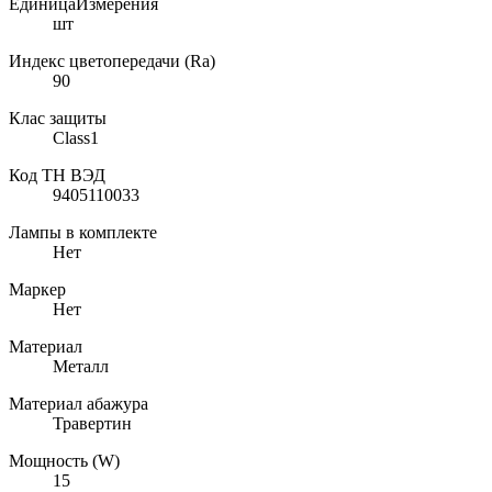
ЕдиницаИзмерения
шт
Индекс цветопередачи (Ra)
90
Клас защиты
Class1
Код ТН ВЭД
9405110033
Лампы в комплекте
Нет
Маркер
Нет
Материал
Металл
Материал абажура
Травертин
Мощность (W)
15