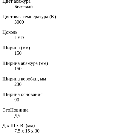
Цвет абажура
Бежевый
Цветовая температура (K)
3000
Цоколь
LED
Ширина (мм)
150
Ширина абажура (мм)
150
Ширина коробки, мм
230
Ширина основания
90
ЭтоНовинка
Да
Д х Ш х В (мм)
7.5 х 15 х 30