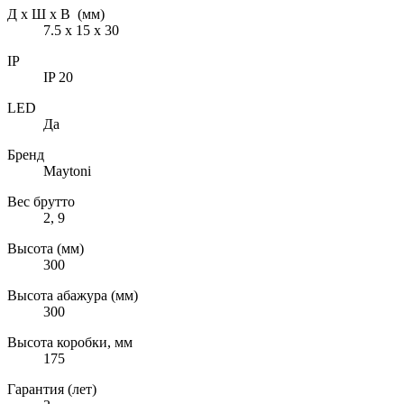
Д х Ш х В (мм)
7.5 х 15 х 30
IP
IP 20
LED
Да
Бренд
Maytoni
Вес брутто
2, 9
Высота (мм)
300
Высота абажура (мм)
300
Высота коробки, мм
175
Гарантия (лет)