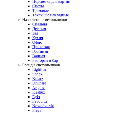
Подсветка для картин
Споты
Трековые
Точечные накладные
Назначение светильников
Спальня
Детская
Зал
Кухня
Офис
Прихожая
Гостиная
Ванная
Ресторан и бар
Бренды светильников
Lightstar
Sonex
Kolarz
Divinare
Artglass
Ideallux
Eglo
Favourite
Nowodvorski
Freya