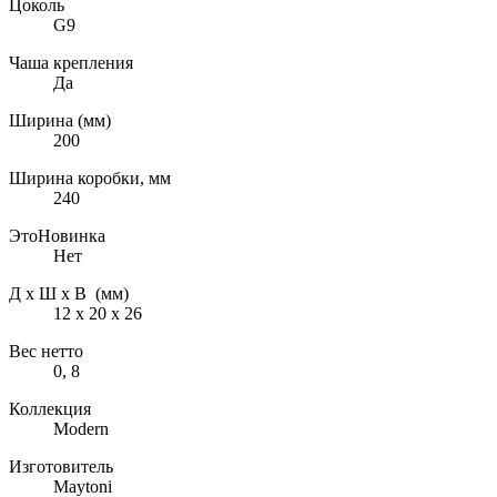
Цоколь
G9
Чаша крепления
Да
Ширина (мм)
200
Ширина коробки, мм
240
ЭтоНовинка
Нет
Д х Ш х В (мм)
12 х 20 х 26
Вес нетто
0, 8
Коллекция
Modern
Изготовитель
Maytoni