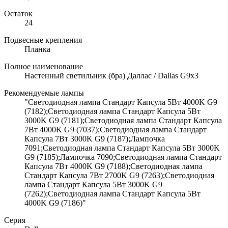
Остаток
24
Подвесные крепления
Планка
Полное наименование
Настенный светильник (бра) Даллас / Dallas G9х3
Рекомендуемые лампы
"Светодиодная лампа Стандарт Капсула 5Вт 4000K G9
(7182);Светодиодная лампа Стандарт Капсула 5Вт
3000K G9 (7181);Светодиодная лампа Стандарт Капсула
7Вт 4000K G9 (7037);Светодиодная лампа Стандарт
Капсула 7Вт 3000K G9 (7187);Лампочка
7091;Светодиодная лампа Стандарт Капсула 5Вт 3000K
G9 (7185);Лампочка 7090;Светодиодная лампа Стандарт
Капсула 7Вт 4000K G9 (7188);Светодиодная лампа
Стандарт Капсула 7Вт 2700K G9 (7263);Светодиодная
лампа Стандарт Капсула 5Вт 3000K G9
(7262);Светодиодная лампа Стандарт Капсула 5Вт
4000K G9 (7186)"
Серия