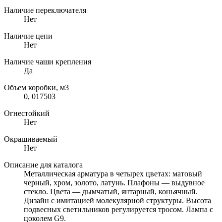
Наличие переключателя
Нет
Наличие цепи
Нет
Наличие чаши крепления
Да
Объем коробки, м3
0, 017503
Огнестойкий
Нет
Окрашиваемый
Нет
Описание для каталога
Металлическая арматура в четырех цветах: матовый
черный, хром, золото, латунь. Плафоны — выдувное
стекло. Цвета — дымчатый, янтарный, коньячный.
Дизайн с имитацией молекулярной структуры. Высота
подвесных светильников регулируется тросом. Лампа с
цоколем G9.