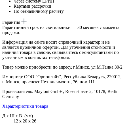
Через систему ЕРИП
Картами рассрочки
По безналичному расчету
Гарантия
Гарантийный срок на светильники — 30 месяцев с момента
продажи.
Информация на сайте носит справочный характер и не
является публичной офертой. Для уточнения стоимости и
наличия товара в салоне, связывайтесь с консультантами по
указанным в контактах телефонам.
Товар можно приобрести по адресу, г.Минск, ул.М.Танка 30/2.
Импортер: ООО "Орионлайт", Республика Беларусь, 220012,
г. Минск, проспект Независимости, 76, пом.1Н
Производитель: Maytoni GmbH, Rosenstrasse 2, 10178, Berlin.
Germany
Характеристики товара
Д х Ш х В (мм)
12 х 20 х 26