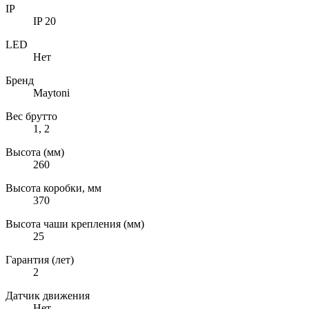
IP
IP 20
LED
Нет
Бренд
Maytoni
Вес брутто
1, 2
Высота (мм)
260
Высота коробки, мм
370
Высота чаши крепления (мм)
25
Гарантия (лет)
2
Датчик движения
Нет